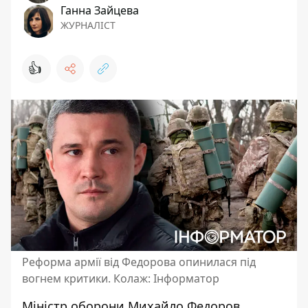
Ганна Зайцева
ЖУРНАЛІСТ
👍
Реформа армії від Федорова опинилася під
вогнем критики. Колаж: Інформатор
Міністр оборони Михайло Федоров