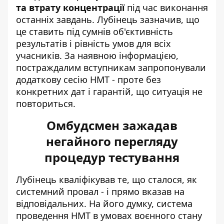
та втрату концентрації
під час виконання
останніх завдань. Лубінець зазначив, що
це ставить під сумнів об'єктивність
результатів і рівність умов для всіх
учасників. За наявною інформацією,
постраждалим вступникам запропонували
додаткову сесію НМТ - проте без
конкретних дат і гарантій, що ситуація не
повториться.
Омбудсмен зажадав
негайного перегляду
процедур тестування
Лубінець кваліфікував те, що сталося, як
системний провал - і прямо вказав на
відповідальних. На його думку, система
проведення НМТ в умовах воєнного стану