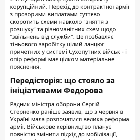
корупційний. Перехід до контрактної армії
з прозорими виплатами суттєво
скоротить схеми навколо "зняття з
розшуку" та різноманітних схем щодо
"звільнень від служби". Це позбавляє
тіньового заробітку цілий ланцюг
причетних у системі Сухопутних військ - і
опір реформі має цілком матеріальне
пояснення.
Передісторія: що стояло за
ініціативами Федорова
Радник міністра оборони
Сергій
Стерненко раніше заявив
, що з червня в
Україні мала розпочатися велика реформа
армії. Військове керівництво планує
повністю змінити підхід до мобілізації,