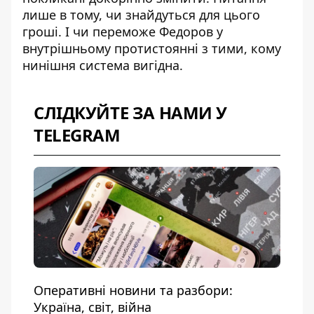
лише в тому, чи знайдуться для цього
гроші. І чи переможе Федоров у
внутрішньому протистоянні з тими, кому
нинішня система вигідна.
СЛІДКУЙТЕ ЗА НАМИ У
TELEGRAM
Оперативні новини та разбори:
Україна, світ, війна