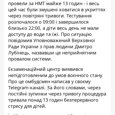
провели за НМТ
майже 13 годин - і весь
цей час були змушені ховатися в укриттях
через повітряні тривоги. Тестування
розпочалося о 09:00 і завершилося
близько 22:00, а діти весь день не мали
доступу до води та їжі. Про ситуацію
повідомив Уповноважений Верховної
Ради України з прав людини Дмитро
Лубінець, назвавши це неприйнятним
провалом системи.
Екзаменаційний центр виявився
непідготовленим до умов воєнного стану.
Про це
омбудсмен
написав у своєму
Telegram-каналі. За його словами, через
постійні зупинки через тривогу процедура
тривала понад 13 годин безперервного
стресу для дітей.