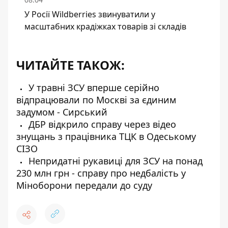
У Росії Wildberries звинуватили у
масштабних крадіжках товарів зі складів
ЧИТАЙТЕ ТАКОЖ:
У травні ЗСУ вперше серійно
відпрацювали по Москві за єдиним
задумом - Сирський
ДБР відкрило справу через відео
знущань з працівника ТЦК в Одеському
СІЗО
Непридатні рукавиці для ЗСУ на понад
230 млн грн - справу про недбалість у
Міноборони передали до суду