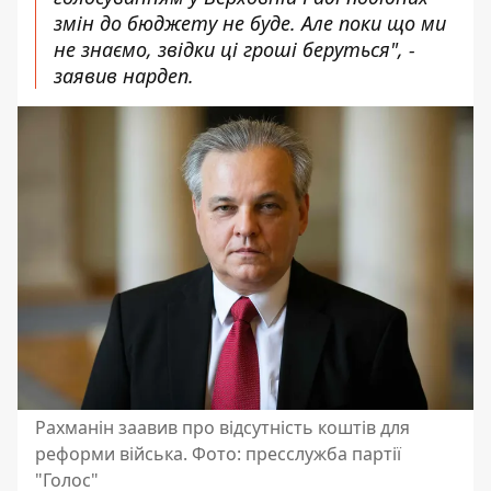
змін до бюджету не буде. Але поки що ми
не знаємо, звідки ці гроші беруться", -
заявив нардеп.
Рахманін заавив про відсутність коштів для
реформи війська. Фото: пресслужба партії
"Голос"