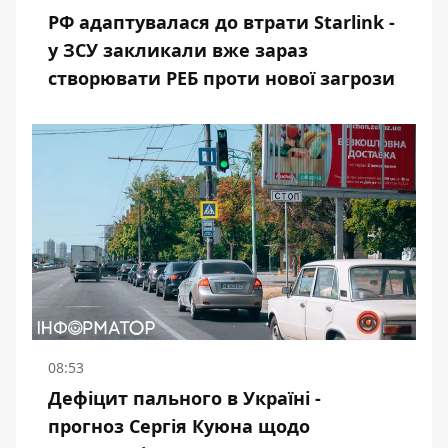
РФ адаптувалася до втрати Starlink -
у ЗСУ закликали вже зараз
створювати РЕБ проти нової загрози
08:53
Дефіцит пального в Україні -
прогноз Сергія Куюна щодо