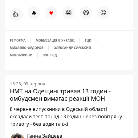
♥
🔥
😭
😆
😡
👍
РЕФОРМА
МОБІЛІЗАЦІЯ В УКРАЇНІ
ТЦК
МИХАЙЛО ФЕДОРОВ
ОЛЕКСАНДР СИРСЬКИЙ
МІНОБОРОНИ
ЛОНГРІД
13:23, 09 червня
НМТ на Одещині тривав 13 годин -
омбудсмен вимагає реакції МОН
8 червня випускники в Одеській області
складали тест понад 13 годин через повітряну
тривогу - без води та їжі
Ганна Зайцева