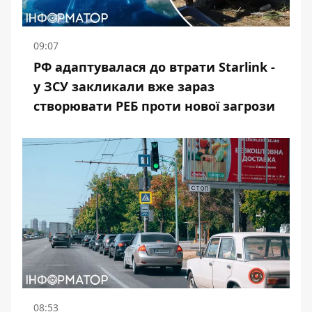
09:07
РФ адаптувалася до втрати Starlink -
у ЗСУ закликали вже зараз
створювати РЕБ проти нової загрози
08:53