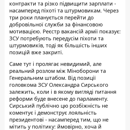
контракти та різко підвищити зарплати -
насамперед піхоті та штурмовикам. Через
три роки планується перейти до
добровільної служби за фінансовою
мотивацією. Реєстр вакансій армії показує:
ЗСУ потребують передусім піхоти та
штурмовиків, тоді як більшість інших
позицій вже закриті.
Саме тут і пролягає невидимий, але
реальний розлом між Міноборони та
Генеральним штабом. Від позиції
головкома ЗСУ Олександра Сирського
залежить, коли і в якому вигляді питання
реформи буде внесене до парламенту.
Сирський публічно цю розбіжність не
коментує і демонструє лояльність
президентові - насамперед тим, що не
мітить у політику: ймовірно, хоча й