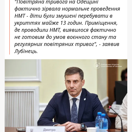
"Повітряна тривога на Одещині
фактично зірвала нормальне проведення
НМТ - діти були змушені перебувати в
укриттях майже 13 годин. Приміщення,
де проводили НМТ, виявилося фактично
не готовим до умов воєнного стану та
регулярних повітряних тривог", - заявив
Лубінець.