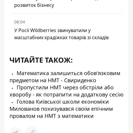
розвиток бізнесу
08:04
У Росії Wildberries звинуватили у
масштабних крадіжках товарів зі складів
ЧИТАЙТЕ ТАКОЖ:
Математика залишиться обов'язковим
предметом на НМТ - Свириденко
Пропустили НМТ через обстріли або
хворобу - як потрапити на додаткову сесію
Голова Київської школи економіки
Милованов похизувався своїм епічним
провалом на НМТ з математики