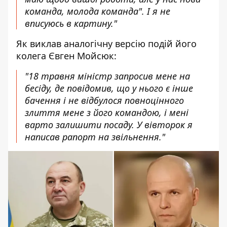
команда, молода команда". І я не
вписуюсь в картину."
Як виклав аналогічну версію подій його
колега Євген Мойсюк:
"18 травня міністр запросив мене на
бесіду, де повідомив, що у нього є інше
бачення і не відбулося повноцінного
злиття мене з його командою, і мені
варто залишити посаду. У вівторок я
написав рапорт на звільнення."