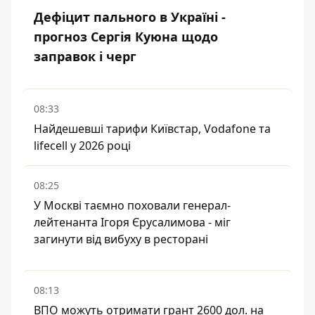
Дефіцит пального в Україні -
прогноз Сергія Куюна щодо
заправок і черг
08:33
Найдешевші тарифи Київстар, Vodafone та
lifecell у 2026 році
08:25
У Москві таємно поховали генерал-
лейтенанта Ігоря Єрусалимова - міг
загинути від вибуху в ресторані
08:13
ВПО можуть отримати грант 2600 дол. на