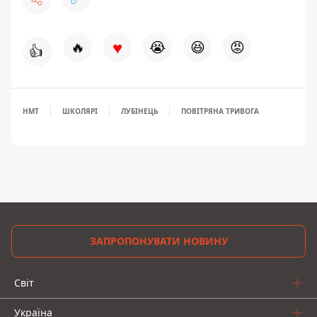
♥
🔥
😭
😆
😡
👍
НМТ
ШКОЛЯРІ
ЛУБІНЕЦЬ
ПОВІТРЯНА ТРИВОГА
ЗАПРОПОНУВАТИ НОВИНУ
Світ
Україна