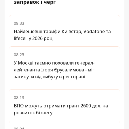
заправок і черг
08:33
Найдешевші тарифи Київстар, Vodafone та
lifecell у 2026 році
08:25
У Москві таємно поховали генерал-
лейтенанта Ігоря Єрусалимова - міг
загинути від вибуху в ресторані
08:13
ВПО можуть отримати грант 2600 дол. на
розвиток бізнесу
08:04