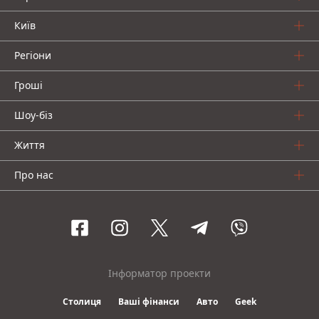
Київ
Регіони
Гроші
Шоу-біз
Життя
Про нас
Інформатор проекти
Столиця
Ваші фінанси
Авто
Geek