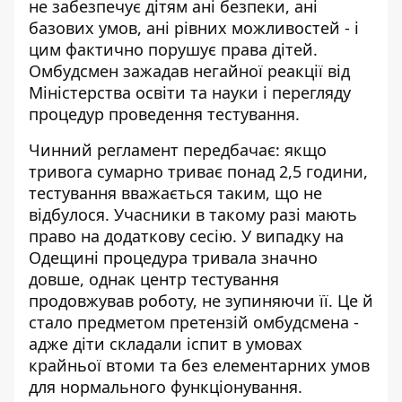
не забезпечує дітям ані безпеки, ані
базових умов, ані рівних можливостей - і
цим фактично порушує права дітей.
Омбудсмен зажадав негайної реакції від
Міністерства освіти та науки і перегляду
процедур проведення тестування.
Чинний регламент передбачає: якщо
тривога сумарно триває понад 2,5 години,
тестування вважається таким, що не
відбулося. Учасники в такому разі мають
право на додаткову сесію
. У випадку на
Одещині процедура тривала значно
довше, однак центр тестування
продовжував роботу, не зупиняючи її. Це й
стало предметом претензій омбудсмена -
адже діти складали іспит в умовах
крайньої втоми та без елементарних умов
для нормального функціонування.