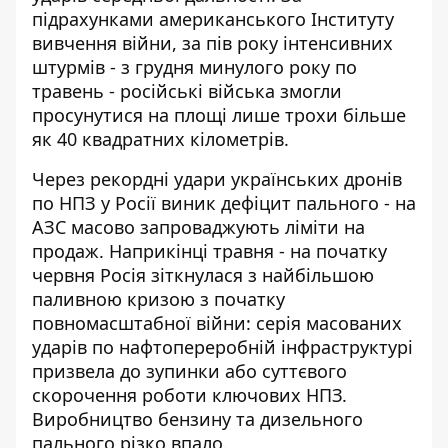
підрахунками американського Інституту
вивчення війни, за пів року інтенсивних
штурмів - з грудня минулого року по
травень - російські війська змогли
просунутися на площі лише трохи більше
як 40 квадратних кілометрів.
Через рекордні удари українських дронів
по НПЗ у Росії виник дефіцит пального - на
АЗС масово запроваджують ліміти на
продаж. Наприкінці травня - на початку
червня Росія зіткнулася з найбільшою
паливною кризою з початку
повномасштабної війни: серія масованих
ударів по нафтопереробній інфраструктурі
призвела до зупинки або суттєвого
скорочення роботи ключових НПЗ.
Виробництво бензину та дизельного
пального різко впало.