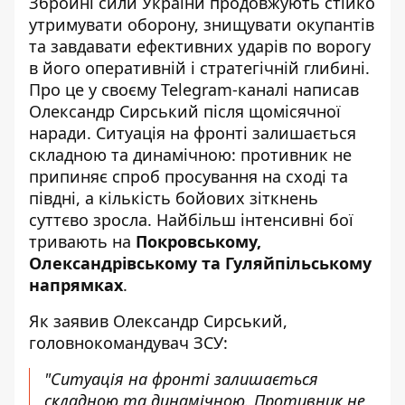
Збройні сили України продовжують стійко
утримувати оборону, знищувати окупантів
та завдавати ефективних ударів по ворогу
в його оперативній і стратегічній глибині.
Про це у своєму Telegram-каналі написав
Олександр Сирський
після щомісячної
наради. Ситуація на фронті залишається
складною та динамічною: противник не
припиняє спроб просування на сході та
півдні, а кількість бойових зіткнень
суттєво зросла. Найбільш інтенсивні бої
тривають на
Покровському,
Олександрівському та Гуляйпільському
напрямках
.
Як заявив Олександр Сирський,
головнокомандувач ЗСУ:
"Ситуація на фронті залишається
складною та динамічною. Противник не