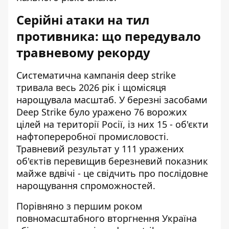
Серійні атаки на тил
противника: що передувало
травневому рекорду
Систематична кампанія deep strike
тривала весь 2026 рік і щомісяця
нарощувала масштаб. У березні засобами
Deep Strike було уражено 76 ворожих
цілей на території Росії, із них 15 - об'єкти
нафтопереробної промисловості.
Травневий результат у 111 уражених
об'єктів перевищив березневий показник
майже вдвічі - це свідчить про послідовне
нарощування спроможностей.
Порівняно з першим роком
повномасштабного вторгнення Україна