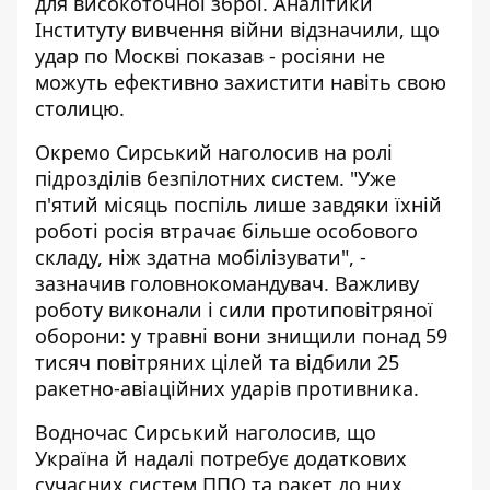
для високоточної зброї. Аналітики
Інституту вивчення війни відзначили, що
удар по Москві показав - росіяни не
можуть ефективно захистити навіть свою
столицю.
Окремо Сирський наголосив на ролі
підрозділів безпілотних систем. "Уже
п'ятий місяць поспіль лише завдяки їхній
роботі росія втрачає більше особового
складу, ніж здатна мобілізувати", -
зазначив головнокомандувач. Важливу
роботу виконали і сили протиповітряної
оборони: у травні вони знищили понад 59
тисяч повітряних цілей та відбили 25
ракетно-авіаційних ударів противника.
Водночас Сирський наголосив, що
Україна й надалі потребує додаткових
сучасних систем ППО та ракет до них.