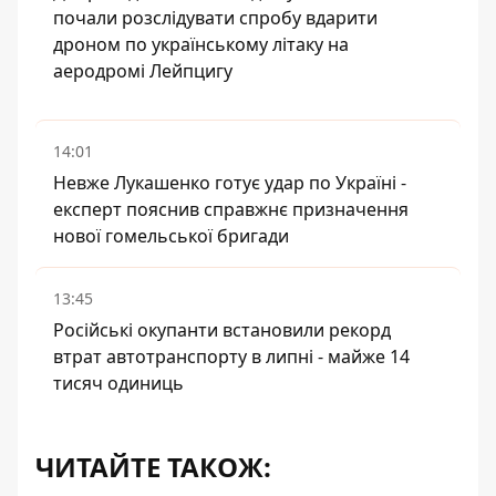
почали розслідувати спробу вдарити
дроном по українському літаку на
аеродромі Лейпцигу
14:01
Невже Лукашенко готує удар по Україні -
експерт пояснив справжнє призначення
нової гомельської бригади
13:45
Російські окупанти встановили рекорд
втрат автотранспорту в липні - майже 14
тисяч одиниць
ЧИТАЙТЕ ТАКОЖ: