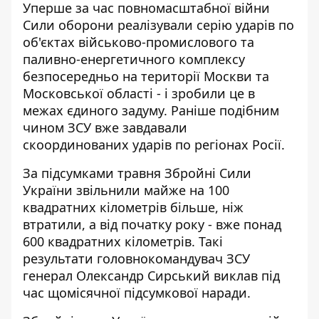
Уперше за час повномасштабної війни
Сили оборони реалізували
серію ударів по
об'єктах військово-промислового
та
паливно-енергетичного комплексу
безпосередньо на території Москви та
Московської області - і зробили це в
межах єдиного задуму. Раніше подібним
чином ЗСУ вже завдавали
скоординованих ударів по регіонах Росії.
За підсумками травня Збройні Сили
України звільнили майже на 100
квадратних кілометрів більше, ніж
втратили, а від початку року - вже понад
600 квадратних кілометрів. Такі
результати головнокомандувач ЗСУ
генерал Олександр Сирський виклав під
час щомісячної підсумкової наради.