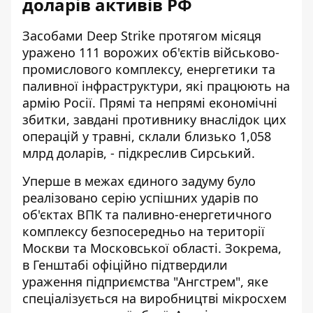
доларів активів РФ
Засобами Deep Strike протягом місяця
уражено 111 ворожих об'єктів військово-
промислового комплексу, енергетики та
паливної інфраструктури, які працюють на
армію Росії. Прямі та непрямі економічні
збитки, завдані противнику внаслідок цих
операцій у травні, склали близько 1,058
млрд доларів, - підкреслив Сирський.
Уперше в межах єдиного задуму було
реалізовано серію успішних ударів по
об'єктах ВПК та паливно-енергетичного
комплексу безпосередньо на території
Москви та Московської області. Зокрема,
в Генштабі офіційно підтвердили
ураження підприємства "Ангстрем", яке
спеціалізується на виробництві мікросхем