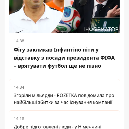
14:38
Фігу закликав Інфантіно піти у
відставку з посади президента ФІФА
– врятувати футбол ще не пізно
14:34
Згоріли мільярди - ROZETKA повідомила про
найбільші збитки за час існування компанії
14:18
Добре підготовлені люди - у Німеччині