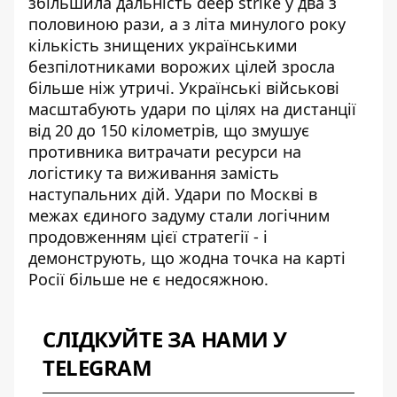
збільшила дальність deep strike у два з
половиною рази, а з літа минулого року
кількість знищених українськими
безпілотниками ворожих цілей зросла
більше ніж утричі. Українські військові
масштабують удари по цілях на дистанції
від 20 до 150 кілометрів, що змушує
противника витрачати ресурси на
логістику та виживання замість
наступальних дій. Удари по Москві в
межах єдиного задуму стали логічним
продовженням цієї стратегії - і
демонструють, що жодна точка на карті
Росії більше не є недосяжною.
СЛІДКУЙТЕ ЗА НАМИ У
TELEGRAM