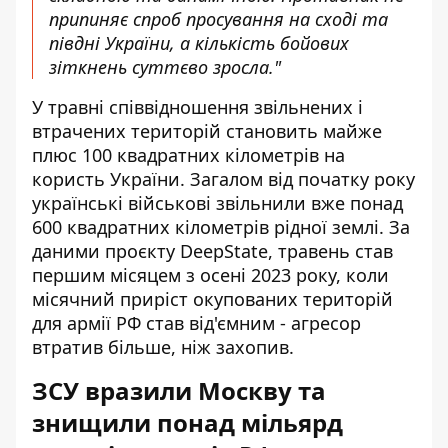
припиняє спроб просування на сході та
півдні України, а кількість бойових
зіткнень суттєво зросла."
У травні співвідношення звільнених і
втрачених територій становить майже
плюс 100 квадратних кілометрів на
користь України. Загалом від початку року
українські військові звільнили вже понад
600 квадратних кілометрів рідної землі. За
даними проєкту DeepState, травень став
першим місяцем з осені 2023 року, коли
місячний приріст окупованих територій
для армії РФ став від'ємним - агресор
втратив більше, ніж захопив.
ЗСУ вразили Москву та
знищили понад мільярд