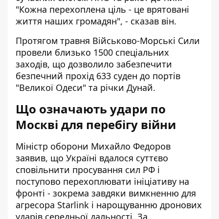
"Кожна перехоплена ціль - це врятовані
життя наших громадян", - сказав він.
Протягом травня Військово-Морські Сили
провели близько 1500 спеціальних
заходів, що дозволило забезпечити
безпечний прохід 633 суден до портів
"Великої Одеси" та річки Дунай.
Що означають удари по
Москві для перебігу війни
Міністр оборони Михайло Федоров
заявив, що Україні вдалося суттєво
сповільнити просування сил РФ і
поступово перехоплювати ініціативу на
фронті - зокрема завдяки вимкненню для
агресора Starlink і нарощуванню дронових
ударів середньої дальності. За