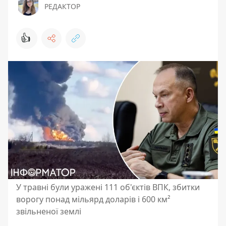
РЕДАКТОР
👍
У травні були уражені 111 об'єктів ВПК, збитки
ворогу понад мільярд доларів і 600 км²
звільненої землі