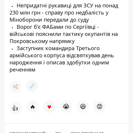
Непридатні рукавиці для ЗСУ на понад
230 млн грн - справу про недбалість у
Міноборони передали до суду
Ворог б'є ФАБами по Сергіївці -
військові пояснили тактику окупантів на
Покровському напрямку
Заступник командира Третього
армійського корпуса відсвяткував день
народження і описав здобутки одним
реченням
♥
🔥
😭
😆
😡
👍