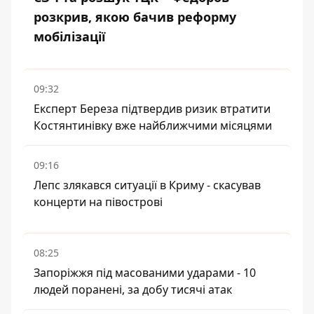
розкрив, якою бачив реформу
мобілізації
09:32
Експерт Береза підтвердив ризик втратити
Костянтинівку вже найближчими місяцями
09:16
Лепс злякався ситуації в Криму - скасував
концерти на півострові
08:25
Запоріжжя під масованими ударами - 10
людей поранені, за добу тисячі атак