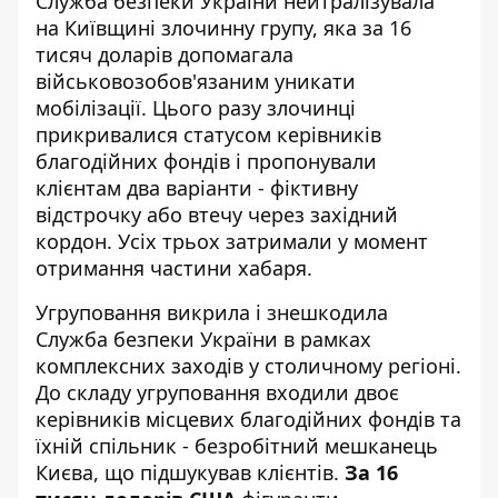
Служба безпеки України нейтралізувала
на Київщині злочинну групу, яка за 16
тисяч доларів допомагала
військовозобов'язаним уникати
мобілізації. Цього разу злочинці
прикривалися статусом керівників
благодійних фондів і пропонували
клієнтам два варіанти - фіктивну
відстрочку або втечу через західний
кордон. Усіх трьох затримали у момент
отримання частини хабаря.
Угруповання викрила і знешкодила
Служба безпеки України
в рамках
комплексних заходів у столичному регіоні.
До складу угруповання входили двоє
керівників місцевих благодійних фондів та
їхній спільник - безробітний мешканець
Києва, що підшукував клієнтів.
За 16