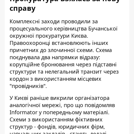
справу
Комплексні заходи проводили за
процесуального керівництва Бучанської
окружної прокуратури Києва.
Правоохоронці встановлюють інших
причетних до злочинної схеми. Схема
поєднувала два напрямки відразу:
корупційне бронювання через підставні
структури та нелегальний транзит через
кордон з використанням місцевих
"провідників".
У Києві раніше викрили організатора
аналогічної мережі, про що
повідомляв
Informator
у попередньому матеріалі.
Схеми з використанням фіктивних
структур - фондів, юридичних фірм,
навчальних закладів - стають дедалі