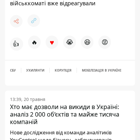
військкоматі вже відреагували
♥
🔥
😭
😆
😡
👍
СБУ
УХИЛЯНТИ
КОРУПЦІЯ
МОБІЛІЗАЦІЯ В УКРАЇНІ
13:39, 20 травня
Хто має дозволи на викиди в Україні:
аналіз 2 000 об’єктів та майже тисяча
компаній
Нове дослідження від команди аналітиків