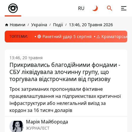
RU
Новини
Україна
Події
13:46, 20 Травня 2026
🔴 Ракетний удар 5 серпня
⚠️ Краматорськ, 
ТОПТЕМИ:
13:46, 20 травня
Прикривались благодійними фондами -
СБУ ліквідувала злочинну групу, що
торгувала відстрочками від призову
Троє затриманих пропонували фіктивне
працевлаштування на підприємствах критичної
інфраструктури або нелегальний виїзд за
кордон за 16 тисяч доларів
Марія Майборода
ЖУРНАЛІСТ