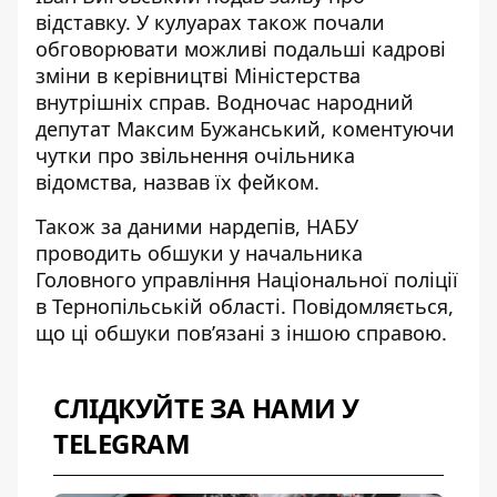
відставку
. У кулуарах також почали
обговорювати можливі подальші кадрові
зміни в керівництві Міністерства
внутрішніх справ. Водночас народний
депутат Максим Бужанський, коментуючи
чутки про звільнення очільника
відомства, назвав їх фейком.
Також за даними нардепів,
НАБУ
проводить обшуки
у начальника
Головного управління Національної поліції
в Тернопільській області. Повідомляється,
що ці обшуки повʼязані з іншою справою.
СЛІДКУЙТЕ ЗА НАМИ У
TELEGRAM