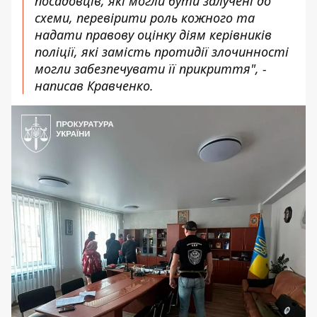
посадовців, які могли бути залучені до
схеми, перевірити роль кожного та
надати правову оцінку діям керівників
поліції, які замість протидії злочинності
могли забезпечувати її прикриття", -
написав Кравченко.