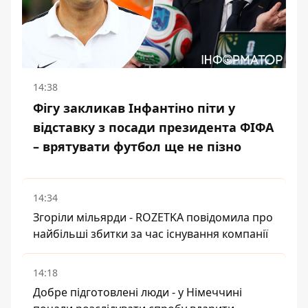
14:38
Фігу закликав Інфантіно піти у
відставку з посади президента ФІФА
– врятувати футбол ще не пізно
14:34
Згоріли мільярди - ROZETKA повідомила про
найбільші збитки за час існування компанії
14:18
Добре підготовлені люди - у Німеччині