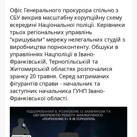
Офіс Генерального прокурора спільно з
СБУ викрив масштабну корупційну схему
всередині Національної поліції. Керівники
трьох регіональних управлінь
"кришували" мережу нелегальних студій з
виробництва порноконтенту.
Обшуки в
управліннях Нацполіції
в Івано-
Франківській, Тернопільській та
Житомирській областях розпочалися
зранку 20 травня. Серед затриманих
фігурантів справи - начальник та
заступник начальника ГУНП Івано-
Франківської області.