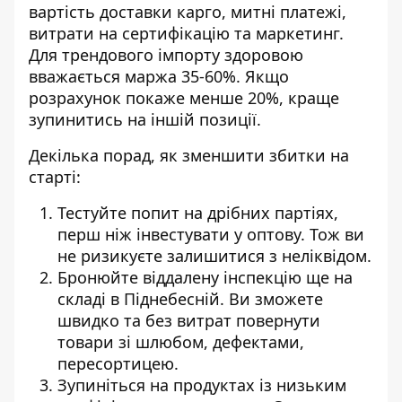
вартість доставки карго, митні платежі,
витрати на сертифікацію та маркетинг.
Для трендового імпорту здоровою
вважається маржа 35-60%. Якщо
розрахунок покаже менше 20%, краще
зупинитись на іншій позиції.
Декілька порад, як зменшити збитки на
старті:
Тестуйте попит на дрібних партіях,
перш ніж інвестувати у оптову. Тож ви
не ризикуєте залишитися з неліквідом.
Бронюйте віддалену інспекцію ще на
складі в Піднебесній. Ви зможете
швидко та без витрат повернути
товари зі шлюбом, дефектами,
пересортицею.
Зупиніться на продуктах із низьким