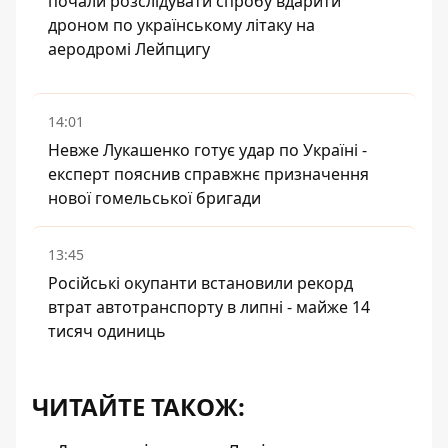
почали розслідувати спробу вдарити
дроном по українському літаку на
аеродромі Лейпцигу
14:01
Невже Лукашенко готує удар по Україні -
експерт пояснив справжнє призначення
нової гомельської бригади
13:45
Російські окупанти встановили рекорд
втрат автотранспорту в липні - майже 14
тисяч одиниць
ЧИТАЙТЕ ТАКОЖ: