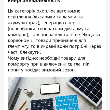
Енергонезалежність
Ця категорія охоплює автономне
освітлення (ліхтарики та лампи на
акумуляторах), генерацію енергії
(повербанки, генератори для дому та
комерції), сонячні панелі та інше. Якщо за
кордоном ці товари призначені для
глемпінгу, то в Україні вони потрібні через
часті блекаути.
Чому вигідно: необхідні товари для
комфорту при відключенні світла, пік
попиту посідає зимовий сезон.