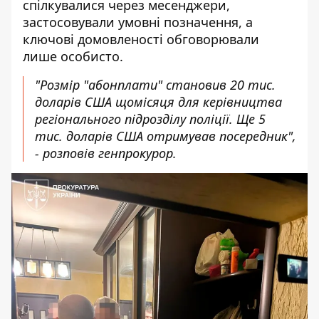
спілкувалися через месенджери,
застосовували умовні позначення, а
ключові домовленості обговорювали
лише особисто.
"Розмір "абонплати" становив 20 тис.
доларів США щомісяця для керівництва
регіонального підрозділу поліції. Ще 5
тис. доларів США отримував посередник",
- розповів генпрокурор.