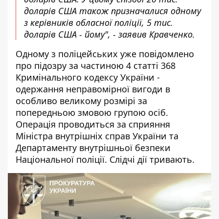
доларів США також призначалися одному
з керівників обласної поліції, 5 тис.
доларів США - йому", - заявив Кравченко.
Одному з поліцейських уже повідомлено
про підозру за частиною 4 статті 368
Кримінального кодексу України -
одержання неправомірної вигоди в
особливо великому розмірі за
попередньою змовою групою осіб.
Операція проводиться за сприяння
Міністра внутрішніх справ України та
Департаменту внутрішньої безпеки
Національної поліції. Слідчі дії тривають.