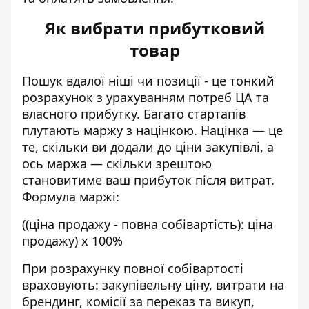
Як вибрати прибутковий
товар
Пошук вдалої ніші чи позиції - це тонкий
розрахунок з урахуванням потреб ЦА та
власного прибутку. Багато стартапів
плутають маржу з націнкою. Націнка — це
те, скільки ви додали до ціни закупівлі, а
ось маржа — скільки зрештою
становитиме ваш прибуток після витрат.
Формула маржі:
((ціна продажу - повна собівартість): ціна
продажу) х 100%
При розрахунку повної собівартості
враховують: закупівельну ціну, витрати на
брендинг, комісії за переказ та викуп,