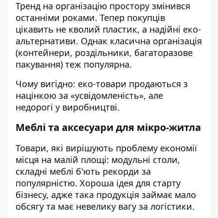
Тренд на організацію простору змінився
останніми роками. Тепер покупців
цікавить не кволий пластик, а надійні еко-
альтернативи. Однак класична організація
(контейнери, роздільники, багаторазове
пакування) теж популярна.
Чому вигідно: еко-товари продаються з
націнкою за «усвідомленість», але
недорогі у виробництві.
Меблі та аксесуари для мікро-житла
Товари, які вирішують проблему економії
місця на малій площі: модульні столи,
складні меблі б'ють рекорди за
популярністю. Хороша ідея для старту
бізнесу, адже така продукція займає мало
обсягу та має невелику вагу за логістики.