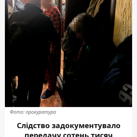
Фото: прокуратура
Слідство задокументувало
передачу сотень тисяч