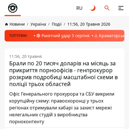
RU
Новини
Україна
Події
11:56, 20 Травня 2026
🔴 Ракетний удар 5 серпня
⚠️ Краматорськ, 
ТОПТЕМИ:
11:56, 20 травня
Брали по 20 тисяч доларів на місяць за
прикриття порноофісів - генпрокурор
розкрив подробиці масштабної схеми в
поліції трьох областей
Офіс Генерального прокурора та СБУ викрили
корупційну схему: правоохоронці у трьох
регіонах отримували хабарі за захист мережі
нелегальних студій з виробництва
порноконтенту