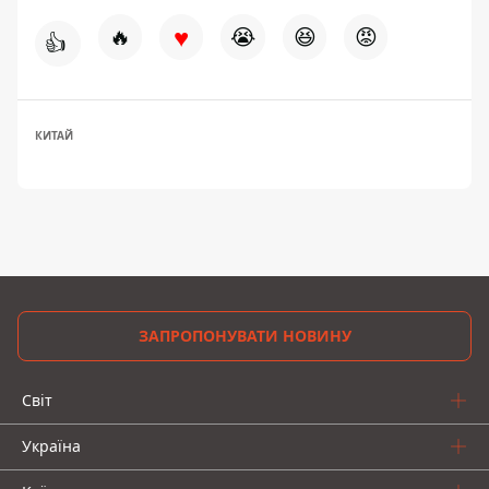
♥
🔥
😭
😆
😡
👍
КИТАЙ
ЗАПРОПОНУВАТИ НОВИНУ
Світ
Україна