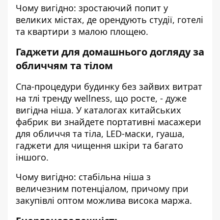
Чому вигідно: зростаючий попит у
великих містах, де орендують студії, готелі
та квартири з малою площею.
Гаджети для домашнього догляду за
обличчям та тілом
Спа-процедури будинку без зайвих витрат
на тлі тренду wellness, що росте, - дуже
вигідна ніша. У каталогах китайських
фабрик ви знайдете портативні масажери
для обличчя та тіла, LED-маски, гуаша,
гаджети для чищення шкіри та багато
іншого.
Чому вигідно: стабільна ніша з
величезним потенціалом, причому при
закупівлі оптом можлива висока маржа.