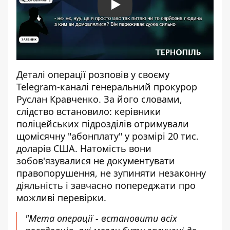
Play
Деталі операції
розповів
у своєму
Telegram-каналі генеральний прокурор
Руслан Кравченко. За його словами,
слідство встановило: керівники
поліцейських підрозділів отримували
щомісячну "абонплату" у розмірі 20 тис.
доларів США. Натомість вони
зобов'язувалися не документувати
правопорушення, не зупиняти незаконну
діяльність і завчасно попереджати про
можливі перевірки.
"Мета операції - встановити всіх