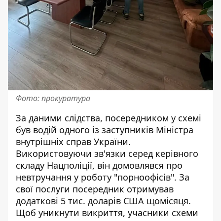
Фото: прокуратура
За даними слідства, посередником у схемі
був водій одного із заступників Міністра
внутрішніх справ України.
Використовуючи зв'язки серед керівного
складу Нацполіції, він домовлявся про
невтручання у роботу "порноофісів". За
свої послуги посередник отримував
додаткові 5 тис. доларів США щомісяця.
Щоб уникнути викриття, учасники схеми