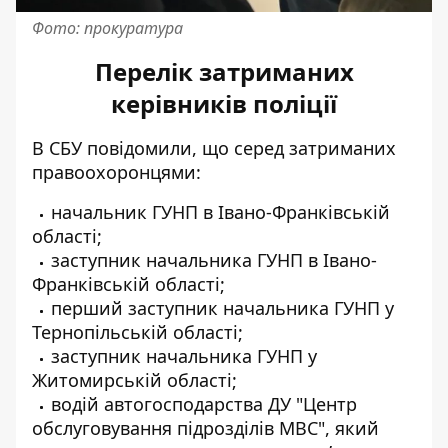
Фото: прокуратура
Перелік затриманих
керівників поліції
В СБУ
повідомили
, що серед затриманих
правоохоронцями:
начальник ГУНП в Івано-Франківській
області;
заступник начальника ГУНП в Івано-
Франківській області;
перший заступник начальника ГУНП у
Тернопільській області;
заступник начальника ГУНП у
Житомирській області;
водій автогосподарства ДУ "Центр
обслуговування підрозділів МВС", який