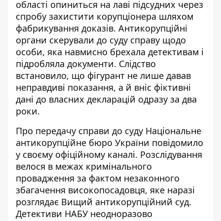
області опиниться на лаві підсудних через
спробу захистити корупціонера шляхом
фабрикування доказів. Антикорупційні
органи скерували до суду справу щодо
особи, яка навмисно брехала детективам і
підробляла документи. Слідство
встановило, що фігурант не лише давав
неправдиві показання
, а й вніс фіктивні
дані до власних декларацій одразу за два
роки.
Про передачу справи до суду
Національне
антикорупційне бюро України повідомило
у своєму офіційному каналі. Розслідування
велося в межах кримінального
провадження за фактом незаконного
збагачення високопосадовця, яке наразі
розглядає Вищий антикорупційний суд.
Детективи НАБУ неодноразово