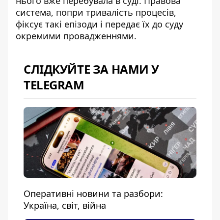
нього вже перебувала в суді. Правова
система, попри тривалість процесів,
фіксує такі епізоди і передає їх до суду
окремими провадженнями.
СЛІДКУЙТЕ ЗА НАМИ У
TELEGRAM
Оперативні новини та разбори:
Україна, світ, війна