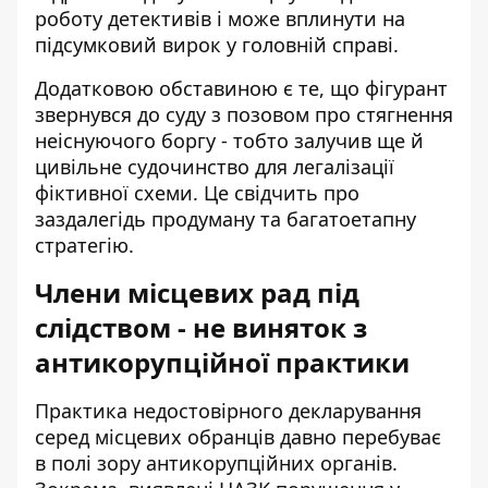
роботу детективів і може вплинути на
підсумковий вирок у головній справі.
Додатковою обставиною є те, що фігурант
звернувся до суду з позовом про стягнення
неіснуючого боргу - тобто залучив ще й
цивільне судочинство для легалізації
фіктивної схеми. Це свідчить про
заздалегідь продуману та багатоетапну
стратегію.
Члени місцевих рад під
слідством - не виняток з
антикорупційної практики
Практика недостовірного декларування
серед місцевих обранців давно перебуває
в полі зору антикорупційних органів.