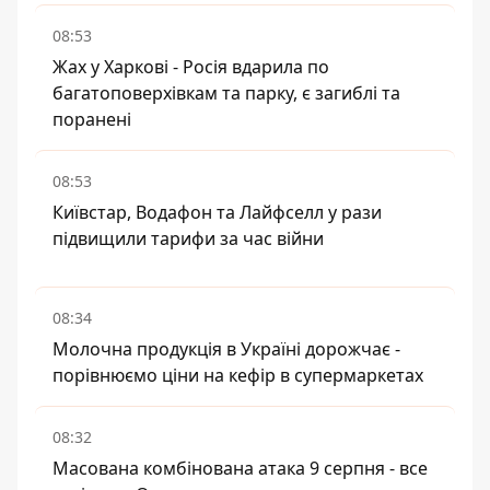
08:53
Жах у Харкові - Росія вдарила по
багатоповерхівкам та парку, є загиблі та
поранені
08:53
Київстар, Водафон та Лайфселл у рази
підвищили тарифи за час війни
08:34
Молочна продукція в Україні дорожчає -
порівнюємо ціни на кефір в супермаркетах
08:32
Масована комбінована атака 9 серпня - все