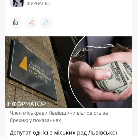
ЖУРНАЛІСТ
👍
Член міськради Львівщини відповість за
брехню у показаннях
Депутат однієї з міських рад Львівської