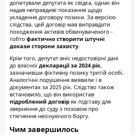
допитували депутата як свідка, однак він
надав неправдиві показання щодо
укладення договору позики. За версією
слідства, цей договір мав виправдати
походження активів обвинуваченого -
тобто
фактично створити штучні
докази сторони захисту
.
Крім того, депутат вніс недостовірні дані
до власної
декларації за 2024 рік
,
зазначивши фіктивну позику третій особі.
Аналогічні порушення виявили і в
документах за 2025 рік. Слідство також
встановило, що він використав
підроблений договір
як підставу для
звернення до суду з позовом про
стягнення неіснуючого боргу.
Чим завершилось