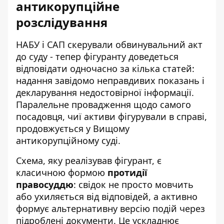
антикорупційне
розслідування
НАБУ і САП скерували обвинувальний акт
до суду - тепер фігуранту доведеться
відповідати одночасно за кілька статей:
надання завідомо неправдивих показань і
декларування недостовірної інформації.
Паралельне провадження щодо самого
посадовця, чиї активи фігурували в справі,
продовжується у Вищому
антикорупційному суді.
Схема, яку реалізував фігурант, є
класичною формою
протидії
правосуддю
: свідок не просто мовчить
або ухиляється від відповідей, а активно
формує альтернативну версію подій через
підроблені документи. Це ускладнює