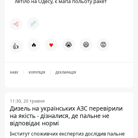
летіло на Одесу, є мапа польоту ракет
♥
🔥
😭
😆
😡
👍
НАБУ
КОРУПЦІЯ
ДЕКЛАРАЦІЯ
11:30, 20 травня
Дизель на українських АЗС перевірили
на якість - дізналися, де пальне не
відповідає нормі
Інститут споживчих експертиз дослідив пальне