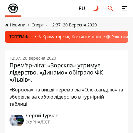
RU
Новини
Спорт
12:37, 20 Вересня 2020
⚠️ Краматорськ, Костянтинівка
🔴 Ракетний 
ТОПТЕМИ:
12:37, 20 вересня 2020
Прем'єр-ліга: «Ворскла» утримує
лідерство, «Динамо» обіграло ФК
«Львів».
«Ворскла» на виїзді перемогла «Олександрію» та
зберегла за собою лідерство в турнірній
таблиці.
Сергій Турчак
ЖУРНАЛІСТ