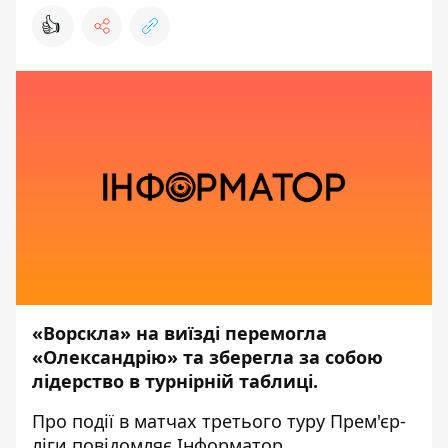
👍
«Ворскла» на виїзді перемогла
«Олександрію» та зберегла за собою
лідерство в турнірній таблиці.
Про події в матчах третього туру Прем'єр-
ліги повідомляє
Інформатор
.