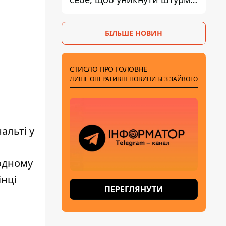
- ГУР
БІЛЬШЕ НОВИН
СТИСЛО ПРО ГОЛОВНЕ
ЛИШЕ ОПЕРАТИВНІ НОВИНИ БЕЗ ЗАЙВОГО
альті у
 одному
інці
ПЕРЕГЛЯНУТИ