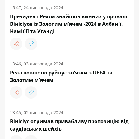
15:47, 24 листопада 2024
Президент Реала знайшов винних у провалі
Вінісіуса із Золотим м'ячем -2024 в Албанії,
Намібії та Уганді
13:46, 03 листопада 2024
Реал повністю руйнує зв'язки з UEFA та
Золотим м'ячем
13:45, 02 листопада 2024
Вінісіус отримав привабливу пропозицію від
саудівських шейхів