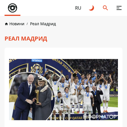
RU
Новини
Реал Мадрид
РЕАЛ МАДРИД