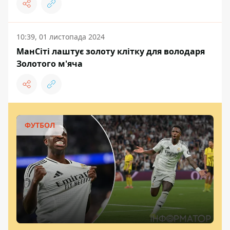
10:39, 01 листопада 2024
МанСіті лаштує золоту клітку для володаря
Золотого м'яча
ФУТБОЛ