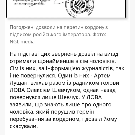
Погоджені дозволи на перетин кордону з
підписом російського імператора. Фото:
NGL.media
На підставі цих звернень дозвіл на виїзд
отримали щонайменше вісім чоловіків.
Сім із них, за інформацією журналістів, так
і не повернулися. Один із них - Артем
Лущан, виїхав разом із радником голови
ЛОВА Олексієм Шевчуком, однак назад
повернувся лише Шевчук. У ЛОВА
заявили, що знають лише про одного
чоловіка, який порушив термін
перебування за кордоном, і дозвіл йому
скасували.