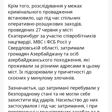
Крім того, розслідування у межах
кримінального провадження
встановило, що під час спільних
оперативно-розшукових заходів,
проведених 27 червня у місті
Єкатеринбург за участю співробітників
нацгвардії, МВС і ФСБ Росії у
Свердловській області, затримали
громадян Азербайджану та осіб
азербайджанського походження, які
проживали за різними адресами в цьому
міст. Їх підозрювали у причетності до
скоєних у минулому злочинів.
Зазначаєтья, що затримані перебували у
безпорадному стані та не могли себе
захистити від ударів. Насильство до них
застосувалоя і під час затримання, і при
перевезенні у транспортних засобах та в