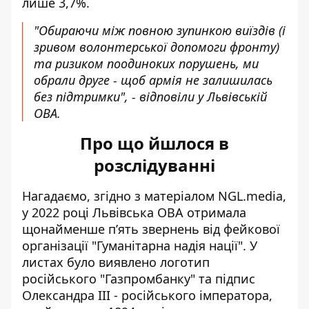
лише 3,7%.
"Обираючи між повною зупинкою виїздів (і
зривом волонтерської допомоги фронту)
та ризиком поодиноких порушень, ми
обрали друге - щоб армія не залишилась
без підтримки", - відповіли у Львівській
ОВА.
Про що йшлося в
розслідуванні
Нагадаємо, згідно з матеріалом NGL.media,
у 2022 році Львівська ОВА отримала
щонайменше п’ять звернень від фейкової
організації "Гуманітарна надія нації". У
листах було виявлено логотип
російського "Газпромбанку" та підпис
Олександра III -
російського імператора
,