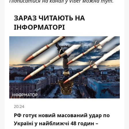
Підписатися на канал у Viber можна
тут
.
ЗАРАЗ ЧИТАЮТЬ НА
ІНФОРМАТОРІ
20:24
РФ готує новий масований удар по
Україні у найближчі 48 годин –