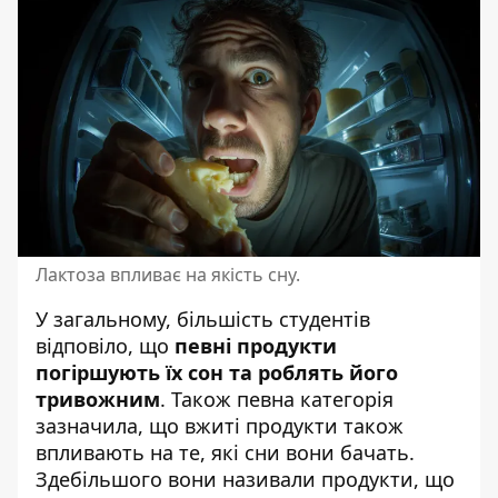
Лактоза впливає на якість сну.
У загальному, більшість студентів
відповіло, що
певні продукти
погіршують їх сон та роблять його
тривожним
. Також певна категорія
зазначила, що вжиті продукти також
впливають на те, які сни вони бачать.
Здебільшого вони називали продукти, що