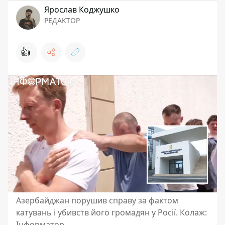
Ярослав Коджушко
РЕДАКТОР
👍
Азербайджан порушив справу за фактом
катувань і убивств його громадян у Росії. Колаж:
Інформатор