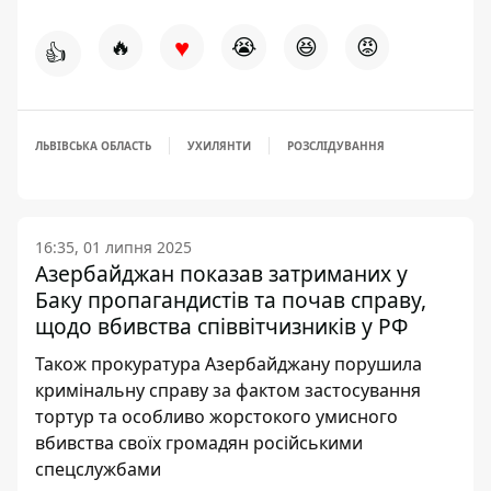
♥
🔥
😭
😆
😡
👍
ЛЬВІВСЬКА ОБЛАСТЬ
УХИЛЯНТИ
РОЗСЛІДУВАННЯ
16:35, 01 липня 2025
Азербайджан показав затриманих у
Баку пропагандистів та почав справу,
щодо вбивства співвітчизників у РФ
Також прокуратура Азербайджану порушила
кримінальну справу за фактом застосування
тортур та особливо жорстокого умисного
вбивства своїх громадян російськими
спецслужбами