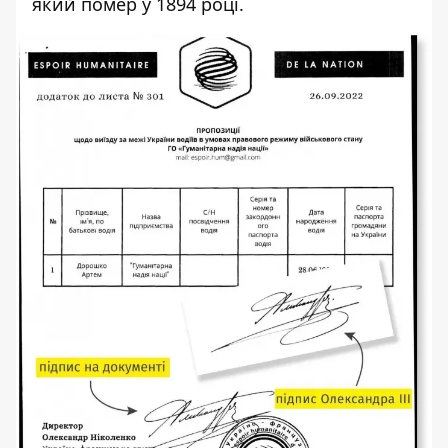
який помер у 1894 році.