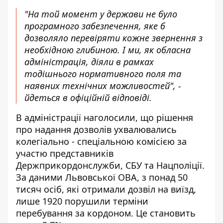
"На той момент у держави не було
програмного забезпечення, яке б
дозволяло перевіряти кожне звернення з
необхідною глибиною. І ми, як обласна
адміністрація, діяли в рамках
тодішнього нормативного поля та
наявних технічних можливостей", -
йдеться в офіційній відповіді.
В адміністрації наголосили, що рішення
про надання дозволів ухвалювались
колегіально - спеціальною комісією за
участю представників
Держприкордонслужби, СБУ та Нацполіції.
За даними Львовської ОВА, з понад 50
тисяч осіб, які отримали дозвіл на виїзд,
лише 1920 порушили терміни
перебування за кордоном. Це становить