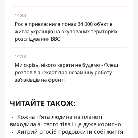
14:43
Росія привласнила понад 34 000 об'єктів
житла українців на окупованих територіях -
розслідування BBC
14:18
Ми скрізь, нікого карати не будемо - Флеш
розповів анекдот про незамінну роботу
зв’язківців на фронті
ЧИТАЙТЕ ТАКОЖ:
Кожна п'ята людина на планеті
виходила зі свого тіла і це дуже корисно
Хитрий спосіб продовжити собі життя