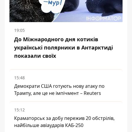
19:05
До Міжнародного дня котиків
українські полярники в Антарктиді
показали своїх
15:48
Демократи США готують нову атаку по
Трампу, але це не імпічмент – Reuters
15:12
Краматорськ за добу пережив 20 обстрілів,
найбільше авіаударів КАБ-250