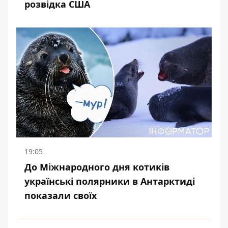
розвідка США
19:05
До Міжнародного дня котиків
українські полярники в Антарктиді
показали своїх