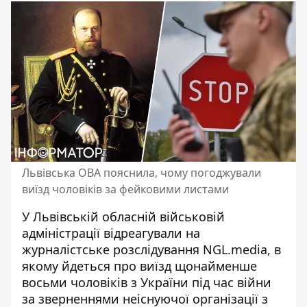
Львівська ОВА пояснила, чому погоджували
виїзд чоловіків за фейковими листами
У Львівській обласній військовій
адміністрації відреагували на
журналістське розслідування NGL.media, в
якому йдеться про виїзд щонайменше
восьми чоловіків з України під час війни
за зверненнями неіснуючої організації з