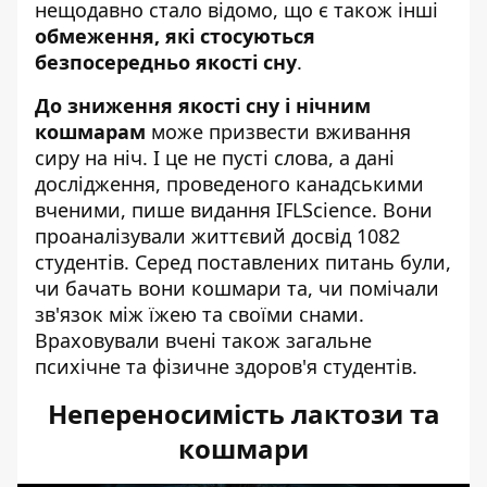
нещодавно стало відомо, що є також інші
обмеження, які стосуються
безпосередньо якості сну
.
До зниження якості сну і нічним
кошмарам
може призвести вживання
сиру на ніч. І це не пусті слова, а дані
дослідження, проведеного канадськими
вченими, пише
видання IFLScience
. Вони
проаналізували життєвий досвід 1082
студентів. Серед поставлених питань були,
чи бачать вони кошмари та, чи помічали
зв'язок між їжею та своїми снами.
Враховували вчені також загальне
психічне та фізичне здоров'я студентів.
Непереносимість лактози та
кошмари