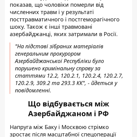
показав, що чоловіки померли від
численних травм і у результаті
посттравматичного і постгеморагічного
шоку. Також є інші травмовані
азербайджанці, яких затримали в Росії.
"На підставі зібраних матеріалів
генеральним прокурором
Азербайджанської Республіки було
порушено кримінальну справу за
статтями 12.2, 120.2.1, 120.2.4, 120.2.7,
120.2.9, 309.2 та 293.3 КК", - йдеться у
повідомленні.
Що відбувається між
Азербайджаном і РФ
Напруга між Баку і Москвою стрімко
зростає після масштабної спецоперації