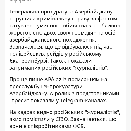
Генеральна прокуратура Азербайджану
порушила кримінальну справу за фактом
катувань
і умисного вбивства з особливою
жорстокістю двох своїх громадян та осіб
азербайджанського походження.
Зазначалося, що це відбувалося під час
поліцейських рейдів у російському
Єкатеринбурзі. Також показали
затриманих російських "журналістів".
Про це
пише APA.az із посиланням на
пресслужбу Генпрокуратури
Азербайджану. А ролик з представниками
"преси" показали у Telegram-каналах.
На кадрах видно російських "журналістів",
яких помістили у СІЗО. Зазначається, що
вони є співробітниками ФСБ.