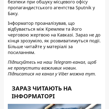
безпеки при обшуку місцевого офісу
пропагандистського агентства Sputnik у
Баку.
Інформатор проаналізував, що
відбувається між Кремлем та його
черговою жертвою на Кавказі. Зараз не до
кінця зрозуміло, як розвиватимуться події.
Більше
читайте у матеріалі за
посиланням
.
Підписуйтесь на наш
Telegram-канал
, щоб
не пропустити важливих новин.
Підписатися на канал у Viber можна
тут
.
ЗАРАЗ ЧИТАЮТЬ НА
ІНФОРМАТОРІ