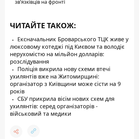
зв’язківців на фронті
ЧИТАЙТЕ ТАКОЖ:
Ексначальник Броварського ТЦК живе у
люксовому котеджі під Києвом та володіє
нерухомістю на мільйон долларів:
розслідування
Поліція викрила нову схеми втечі
ухилянтів вже на Житомирщині:
організатор з Київщини може сісти на 9
років
СБУ прикрила вісім нових схем для
ухилянтів: серед організаторів -
військовий та медики