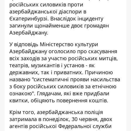
російських силовиків проти
азербайджанської діаспори в
Єкатеринбурзі. Внаслідок інциденту
загинули щонайменше двоє громадян
Азербайджану.
У відповідь Міністерство культури
Азербайджану оголосило про скасування
всіх заходів за
участю російських митців
,
театрів, музикантів і установ - як
державних, так і приватних. Причиною
названо "систематичні прояви насильства
з боку російських силовиків за етнічною
ознакою". Глядачам, які вже придбали
квитки, обіцяють повернення коштів.
Крім того, азербайджанська поліція
затримала в понеділок, 30 червня, двох
агентів російської Федеральної служби