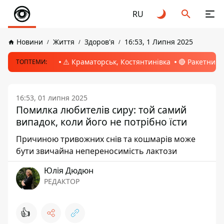
RU
Новини
Життя
Здоров'я
16:53, 1 Липня 2025
⚠️ Краматорськ, Костянтинівка
🔴 Ракетний 
ТОПТЕМИ:
16:53, 01 липня 2025
Помилка любителів сиру: той самий
випадок, коли його не потрібно їсти
Причиною тривожних снів та кошмарів може
бути звичайна непереносимість лактози
Юлія Дюдюн
РЕДАКТОР
👍