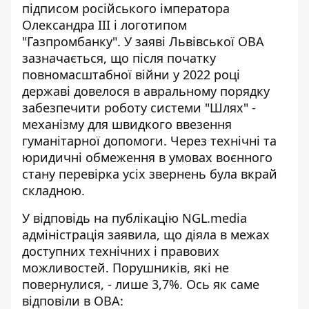
підписом російського
імператора
Олександра III
і логотипом
"Газпромбанку". У заяві Львівської ОВА
зазначається, що після початку
повномасштабної війни у 2022 році
державі довелося в авральному порядку
забезпечити роботу системи "Шлях" -
механізму для швидкого ввезення
гуманітарної допомоги. Через технічні та
юридичні обмеження в умовах воєнного
стану перевірка усіх звернень була вкрай
складною.
У відповідь на публікацію NGL.media
адміністрація заявила, що діяла в межах
доступних технічних і
правових
можливостей
. Порушників, які не
повернулися, - лише 3,7%. Ось як саме
відповіли в ОВА: