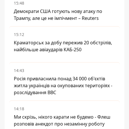
15:48
Демократи США готують нову атаку по
Трампу, але це не імпічмент – Reuters
15:12
Краматорськ за добу пережив 20 обстрілів,
найбільше авіаударів КАБ-250
14:43
Росія привласнила понад 34 000 об'єктів
житла українців на окупованих територіях -
розслідування BBC
14:18
Ми скрізь, нікого карати не будемо - Флеш
розповів анекдот про незамінну роботу