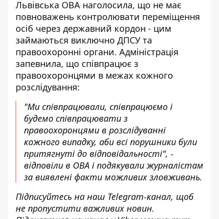
Львівська ОВА наголосила, що не має
повноважень контролювати переміщення
осіб через державний кордон - цим
займаються виключно ДПСУ та
правоохоронні органи. Адміністрація
запевнила, що співпрацює з
правоохоронцями в межах кожного
розслідування:
"Ми співпрацювали, співпрацюємо і
будемо співпрацювати з
правоохоронцями в розслідуванні
кожного випадку, аби всі порушники були
притягнуті до відповідальності", -
відповіли в ОВА і подякували журналістам
за виявлені факти можливих зловживань.
Підписуйтесь на наш
Telegram-канал
, щоб
не пропустити важливих новин.