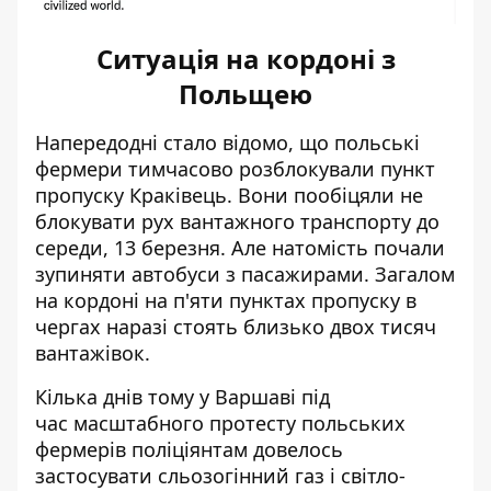
Ситуація на кордоні з
Польщею
Напередодні стало відомо, що польські
фермери
тимчасово розблокували пункт
пропуску Краківець
. Вони пообіцяли не
блокувати рух вантажного транспорту до
середи, 13 березня. Але натомість почали
зупиняти автобуси з пасажирами. Загалом
на кордоні на п'яти пунктах пропуску в
чергах наразі стоять близько двох тисяч
вантажівок.
Кілька днів тому у Варшаві під
час
масштабного протесту польських
фермерів
поліціянтам довелось
застосувати сльозогінний газ
і світло-