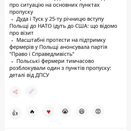
про ситуацію на основних пунктах
пропуску
Дуда і Туск у 25-ту річницю вступу
Польщі до НАТО їдуть до США: що відомо
про візит
Масштабні протести на підтримку
фермерів у Польщі анонсувала партія
"Право і Справедливість"
Польські фермери тимчасово
розблокували один з пунктів пропуску:
деталі від ДПСУ
♥
🔥
😭
😆
😡
👍