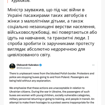
Курбаков.
Міністр зауважив, що під час війни в
Україні пасажирами таких автобусів є
жінки з малолітніми дітьми, а також
соціально незахищені верстви населення,
військовослужбовці, які повертаються або
їдуть на навчання, та транзитні люди. І
спроба зробити їх заручниками протесту
виглядає абсолютно недоречною для
цивілізованого світу.