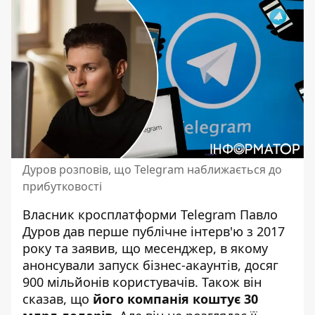
Дуров розповів, що Telegram наближається до
прибутковості
Власник кросплатформи Telegram Павло
Дуров дав перше публічне інтерв'ю з 2017
року та заявив, що месенджер, в якому
анонсували запуск бізнес-акаунтів
, досяг
900 мільйонів користувачів. Також він
сказав, що
його компанія коштує 30