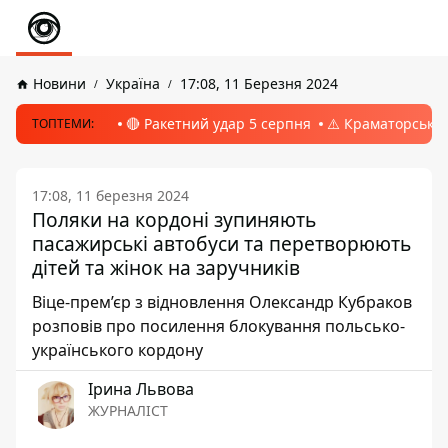
Новини
Україна
17:08, 11 Березня 2024
🔴 Ракетний удар 5 серпня
⚠️ Краматорськ, 
ТОПТЕМИ:
17:08, 11 березня 2024
Поляки на кордоні зупиняють
пасажирські автобуси та перетворюють
дітей та жінок на заручників
Віце-прем’єр з відновлення Олександр Кубраков
розповів про посилення блокування польсько-
українського кордону
Ірина Львова
ЖУРНАЛІСТ