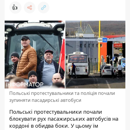
👍
Польські протестувальники та поліція почали
зупиняти пасадирські автобуси
Польські протестувальники почали
блокувати
рух пасажирських автобусів на
кордоні в обидва боки. У цьому їм