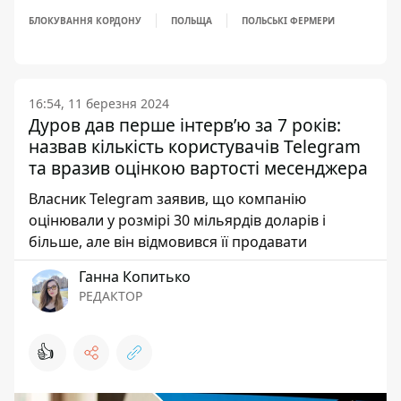
БЛОКУВАННЯ КОРДОНУ
ПОЛЬЩА
ПОЛЬСЬКІ ФЕРМЕРИ
16:54, 11 березня 2024
Дуров дав перше інтервʼю за 7 років:
назвав кількість користувачів Telegram
та вразив оцінкою вартості месенджера
Власник Telegram заявив, що компанію
оцінювали у розмірі 30 мільярдів доларів і
більше, але він відмовився її продавати
Ганна Копитько
РЕДАКТОР
👍