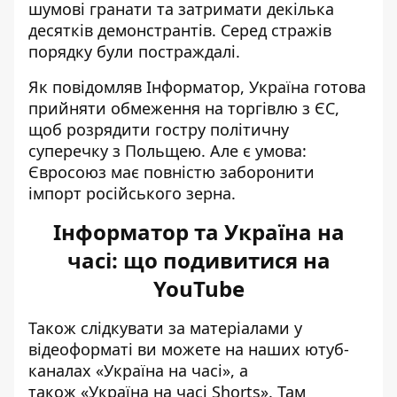
шумові гранати та затримати декілька
десятків демонстрантів. Серед стражів
порядку були постраждалі.
Як повідомляв Інформатор, Україна
готова
прийняти обмеження на торгівлю з ЄС
,
щоб розрядити гостру політичну
суперечку з Польщею. Але є умова:
Євросоюз має повністю заборонити
імпорт російського зерна.
Інформатор та Україна на
часі: що подивитися на
YouTube
Також слідкувати за матеріалами у
відеоформаті ви можете на наших ютуб-
каналах
«Україна на часі»
, а
також
«Україна на часі Shorts»
. Там