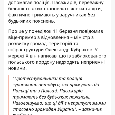
допомагає поліція. Пасажирів, переважну
більшість яких становлять жінки та діти,
фактично тримають у заручниках без
будь-яких пояснень.
Про це у понеділок 11 березня
повідомив
віце-прем’єр з відновлення – міністр з
розвитку громад, територій та
інфраструктури Олександр Кубраков. У
мережі Х він написав, що із заблокованого
польського кордону надходять неприємні
новини.
"Протестувальники та поліція
зупиняють автобуси, які прямують до
Польщі та з Польщі. Пасажирів
тримають без будь-яких пояснень.
Наголошуємо, що ці дії є неприпустимими
стосовно громадян України", – зазначив