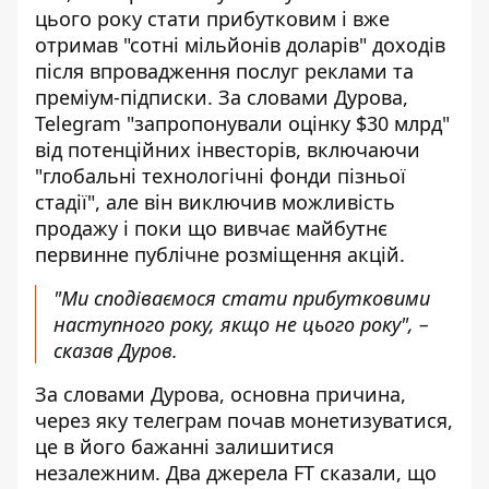
цього року стати прибутковим і вже
отримав "сотні мільйонів доларів" доходів
після впровадження послуг реклами та
преміум-підписки. За словами Дурова,
Telegram "запропонували оцінку $30 млрд"
від потенційних інвесторів, включаючи
"глобальні технологічні фонди пізньої
стадії", але він виключив можливість
продажу і поки що вивчає майбутнє
первинне публічне розміщення акцій.
"Ми сподіваємося стати прибутковими
наступного року, якщо не цього року", –
сказав Дуров.
За словами Дурова, основна причина,
через яку телеграм почав монетизуватися,
це в його бажанні залишитися
незалежним. Два джерела FT сказали, що