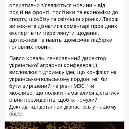
оперативно зʼявляються новини – від
подій на фронті, політики та економіки до
спорту, шоубізу та світської хроніки.Також
ви можете дізнатися коментарі провідних
експертів чи переглянути щоденні,
щотижневі та навіть щомісячні підбірки
головних новин.
Павло Коваль, генеральний директор
української аграрної конфедерації,
висловлює підтримку ідеї, що конфлікт на
українсько-польському кордоні міг би
бути вирішений на рівні МЗС. Чи
можливо, що поляки намагалися дістатися
рівня президентів, щоб їх почули?
Докладніші деталі ви дізнаєтесь у нашому
відео.