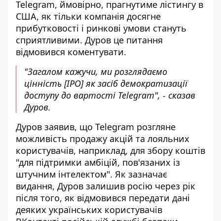
Telegram, ймовірно, прагнутиме лістингу в
США, як тільки компанія досягне
прибутковості і ринкові умови стануть
сприятливими. Дуров це питання
відмовився коментувати.
"Загалом кажучи, ми розглядаємо
цінність [IPO] як засіб демократизації
доступу до вартості Telegram", - сказав
Дуров.
Дуров заявив, що Telegram розгляне
можливість продажу акцій та лояльних
користувачів, наприклад, для збору коштів
"для підтримки амбіцій, пов'язаних із
штучним інтелектом". Як зазначає
видання, Дуров залишив росію через рік
після того, як відмовився передати дані
деяких українських користувачів