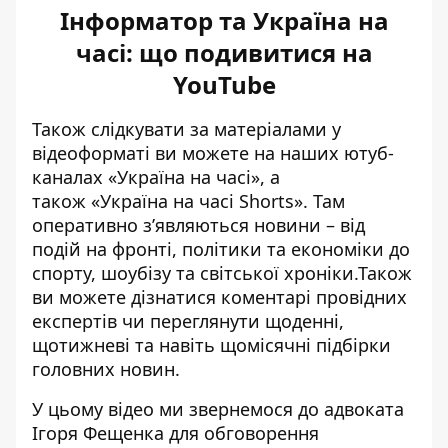
Інформатор та Україна на
часі: що подивитися на
YouTube
Також слідкувати за матеріалами у
відеоформаті ви можете на наших ютуб-
каналах
«Україна на часі»
, а
також
«Україна на часі Shorts»
. Там
оперативно зʼявляються новини – від
подій на фронті, політики та економіки до
спорту, шоубізу та світської хроніки.Також
ви можете дізнатися коментарі провідних
експертів чи переглянути щоденні,
щотижневі та навіть щомісячні підбірки
головних новин.
У цьому відео ми звернемося до адвоката
Ігоря Фещенка для обговорення