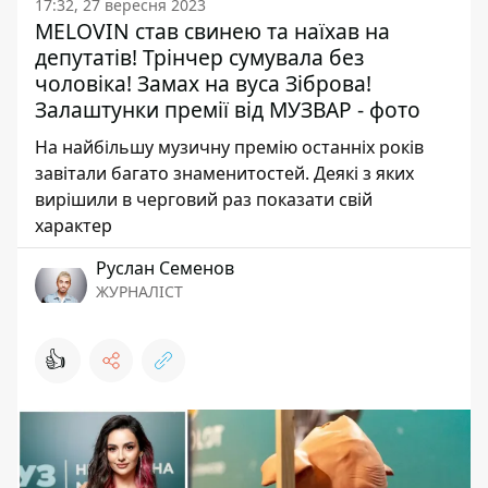
17:32, 27 вересня 2023
MELOVIN став свинею та наїхав на
депутатів! Трінчер сумувала без
чоловіка! Замах на вуса Зіброва!
Залаштунки премії від МУЗВАР - фото
На найбільшу музичну премію останніх років
завітали багато знаменитостей. Деякі з яких
вирішили в черговий раз показати свій
характер
Руслан Семенов
ЖУРНАЛІСТ
👍