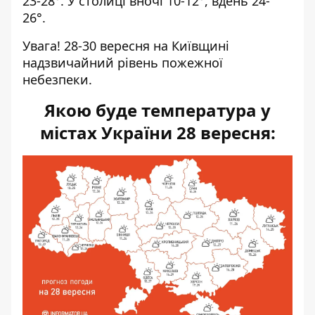
23-28°. У столиці вночі 10-12°, вдень 24-
26°.
Увага! 28-30 вересня на Київщині
надзвичайний рівень пожежної
небезпеки
.
Якою буде температура у
містах України 28 вересня: