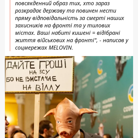
повсякденний образ тих, хто зараз
розкрадає державу та повинен нести
пряму відповідальність за смерті наших
захисників на фронті та у тилових
містах. Ваші набиті кишені = відібрані
життя військових на фронті", - написав у
соцмережах MELOVIN.