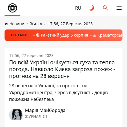
RU
Новини
Життя
17:56, 27 Вересня 2023
🔴 Ракетний удар 5 серпня
⚠️ Краматорськ, 
ТОПТЕМИ:
17:56, 27 вересня 2023
По всій Україні очікується суха та тепла
погода. Навколо Києва загроза пожеж -
прогноз на 28 вересня
28 вересня в Україні, за прогнозом
Укргідрометцентра, через відсутність дощів
пожежна небезпека
Марія Майборода
ЖУРНАЛІСТ