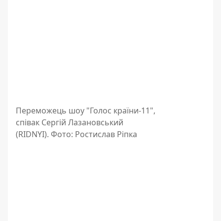
Переможець шоу "Голос країни-11",
співак Сергій Лазановський
(RIDNYI). Фото: Ростислав Ріпка