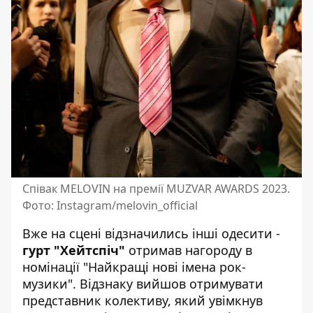
Співак MELOVIN на премії MUZVAR AWARDS 2023.
Фото: Instagram/melovin_official
Вже на сцені відзначились інші одесити -
гурт "Хейтспіч"
отримав нагороду в
номінації "Найкращі нові імена рок-
музики". Відзнаку вийшов отримувати
представник колективу, який увімкнув