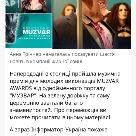
Анна Трінчер намагалась показувати щастя
навіть в компанії жирної свині
Напередодні в столиці пройшла музична
премія для молодих виконавців
MUZVAR
AWARDS
від однойменного порталу
"МУЗВАР". На зелену доріжку та саму
церемонію завітали багато
знаменитостей
. Про переможців ви
можете прочитати в
цьому матеріалі.
А зараз
Інформатор-Україна
покаже