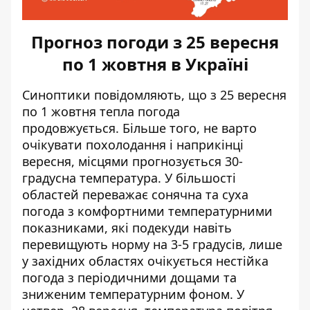
Прогноз погоди з 25 вересня
по 1 жовтня в Україні
Синоптики повідомляють,
що з 25 вересня
по 1 жовтня тепла погода
продовжується.
Більше того, не варто
очікувати похолодання і наприкінці
вересня, місцями прогнозується 30-
градусна температура. У більшості
областей переважає сонячна та суха
погода з комфортними температурними
показниками, які подекуди навіть
перевищують норму на 3-5 градусів, лише
у західних областях очікується нестійка
погода з періодичними дощами та
зниженим температурним фоном. У