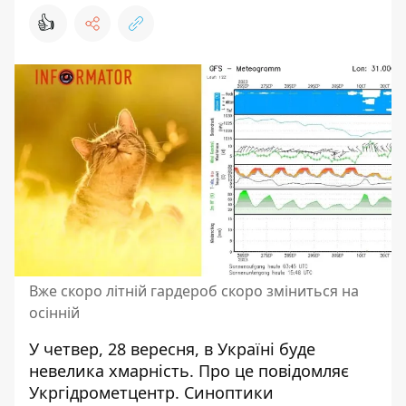
👍
Вже скоро літній гардероб скоро зміниться на
осінній
У четвер, 28 вересня,
в Україні буде
невелика хмарність.
Про це повідомляє
Укргідрометцентр. Синоптики