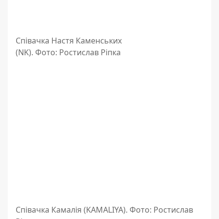
Співачка Настя Каменських
(NK). Фото: Ростислав Ріпка
Співачка Камалія (KAMALIYA). Фото: Ростислав