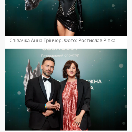
Співачка Анна Трінчер. Фото: Ростислав Ріпка