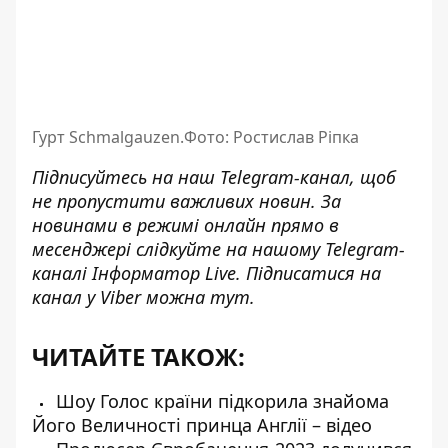
Гурт Schmalgauzen.Фото: Ростислав Ріпка
Підписуйтесь на наш
Telegram-канал
, щоб
не пропустити важливих новин. За
новинами в режимі онлайн прямо в
месенджері слідкуйте на нашому Telegram-
каналі
Інформатор Live
. Підписатися на
канал у Viber можна
тут
.
ЧИТАЙТЕ ТАКОЖ:
Шоу Голос країни підкорила знайома
Його Величності принца Англії – відео