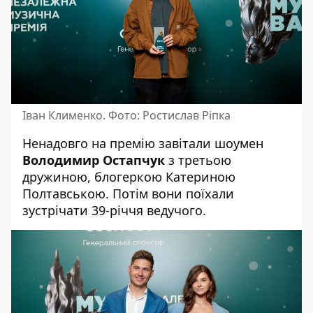
Іван Клименко. Фото: Ростислав Ріпка
Ненадовго на премію завітали шоумен
Володимир Остапчук
з третьою
дружиною, блогеркою Катериною
Полтавською. Потім вони поїхали
зустрічати 39-річчя ведучого.