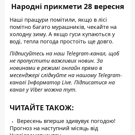
Народні прикмети 28 вересня
Наші пращури помітили, якщо в лісі
помітно багато мурашників, чекайте на
холодну зиму. А якщо гуси купаються у
воді, тепла погода простоїть ще довго.
Підписуйтесь на наш
Telegram-канал
, щоб
не пропустити важливих новин. За
новинами в режимі онлайн прямо в
месенджері слідкуйте на нашому Telegram-
каналі
Інформатор Live
. Підписатися на
канал у Viber можна
тут
.
ЧИТАЙТЕ ТАКОЖ:
Вересень вперше здивувує погодою!
Прогноз на наступний місяць від