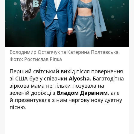
Володимир Остапчук та Катерина Полтавська.
Фото: Ростислав Ріпка
Перший світський вихід після повернення
зі США був у співачки
Alyosha.
Багатодітна
зіркова мама не тільки позувала на
зеленій доріжці з
Владом Дарвіним
, але
й презентувала з ним чергову нову дуетну
пісню.