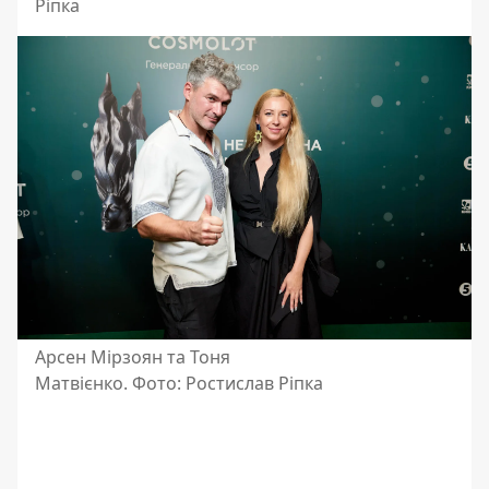
Ріпка
Арсен Мірзоян та Тоня
Матвієнко. Фото: Ростислав Ріпка