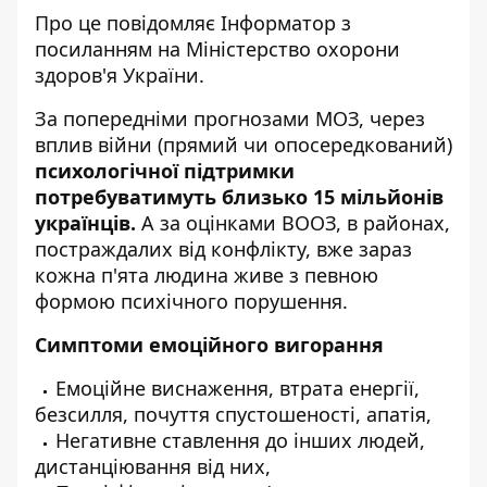
Про це повідомляє
Інформатор
з
посиланням на
Міністерство охорони
здоров'я України
.
За попередніми прогнозами МОЗ, через
вплив війни (прямий чи опосередкований)
психологічної підтримки
потребуватимуть близько 15 мільйонів
українців.
А за оцінками ВООЗ, в районах,
постраждалих від конфлікту, вже зараз
кожна п'ята людина живе з певною
формою психічного порушення.
Симптоми емоційного вигорання
Емоційне виснаження, втрата енергії,
безсилля, почуття спустошеності, апатія,
Негативне ставлення до інших людей,
дистанціювання від них,