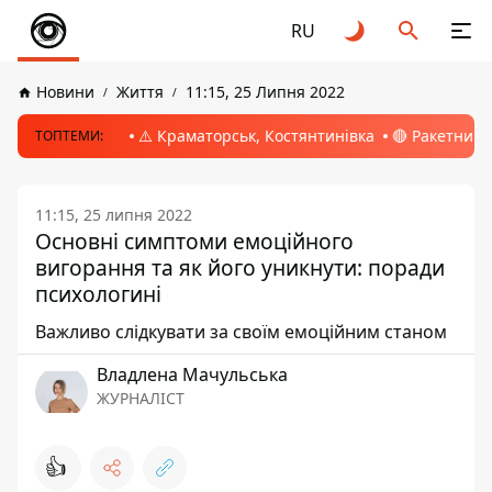
RU
Новини
Життя
11:15, 25 Липня 2022
⚠️ Краматорськ, Костянтинівка
🔴 Ракетний 
ТОПТЕМИ:
11:15, 25 липня 2022
Основні симптоми емоційного
вигорання та як його уникнути: поради
психологині
Важливо слідкувати за своїм емоційним станом
Владлена Мачульська
ЖУРНАЛІСТ
👍