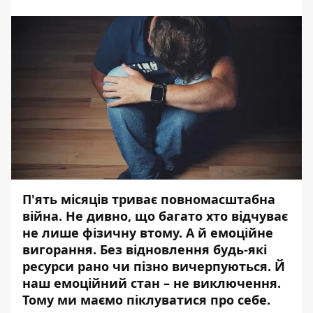
П'ять місяців триває повномасштабна
війна. Не дивно, що багато хто відчуває
не лише фізичну втому. А й емоційне
вигорання. Без відновлення будь-які
ресурси рано чи пізно вичерпуються. Й
наш емоційний стан – не виключення.
Тому ми маємо піклуватися про себе.