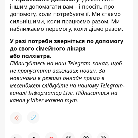
іншим допомагати вам – і просіть про
допомогу, коли потребуєте її. Ми стаємо
сильнішими, коли працюємо разом. Ми
наближаємо перемогу, коли діємо разом.
У разі потреби зверніться по допомогу
до свого сімейного лікаря
або психіатра.
Підписуйтесь на наш
Telegram-канал
, щоб
не пропустити важливих новин. За
новинами в режимі онлайн прямо в
месенджері слідкуйте на нашому Telegram-
каналі
Інформатор Live
. Підписатися на
канал у Viber можна
тут
.