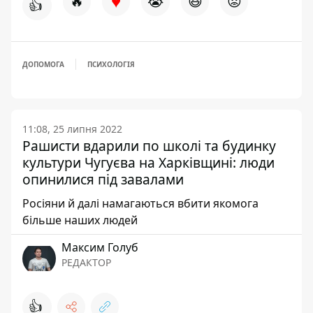
♥
🔥
😭
😆
😡
👍
ДОПОМОГА
ПСИХОЛОГІЯ
11:08, 25 липня 2022
Рашисти вдарили по школі та будинку
культури Чугуєва на Харківщині: люди
опинилися під завалами
Росіяни й далі намагаються вбити якомога
більше наших людей
Максим Голуб
РЕДАКТОР
👍