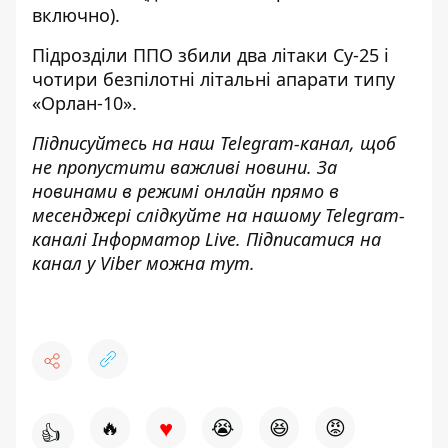
включно).
Підрозділи ППО збили два літаки Су-25 і
чотири безпілотні літальні апарати типу
«Орлан-10».
Підписуйтесь на наш
Telegram-канал
, щоб
не пропустити важливі новини. За
новинами в режимі онлайн прямо в
месенджері слідкуйте на нашому Telegram-
каналі
Інформатор Live
. Підписатися на
канал у Viber можна
тут
.
♥
🔥
😭
😆
😡
👍