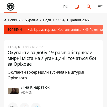
RU
Новини
Україна
Події
11:04, 1 Травня 2022
⚠️ Краматорськ, Костянтинівка
🔴 Ракетний 
ТОПТЕМИ:
11:04, 01 травня 2022
Окупанти за добу 19 разів обстріляли
мирні міста на Луганщині: точаться бої
за Оріхове
Окупанти зосередили зусилля на штурмі
Оріхового
Ліна Кіндратюк
ADMIN