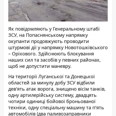
Як повідомляють у Генеральному штабі
ЗСУ, на Попаснянському напрямку
окупанти продовжують проводити
штурмові дії у напрямку Новотошківського
– Оріхового. Здійснюють блокування
наших сил та засобів у певних районах,
щоб не допустити маневру.
На території Луганської та Донецької
областей за минулу добу ЗСУ відбили
дев'ять атак ворога, знищено вісім танків,
одну артилерійську систему, двадцять
чотири одиниці бойової броньованої
техніки, одну спеціальну машину та п'ять
автомобілів (два паливозаправники