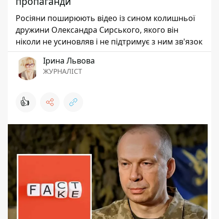
пропаганди
Росіяни поширюють відео із сином колишньої
дружини Олександра Сирського, якого він
ніколи не усиновляв і не підтримує з ним зв'язок
Ірина Львова
ЖУРНАЛІСТ
👍