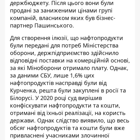
держбюджету. Після цього вони були
продані за заниженими цінами групі
компаній
, власником яких був бізнес-
партнер Пашинського.
Для створення ілюзії, що нафтопродукти
були передані для потреб Міністерства
оборони, держпідприємство здійснило
відповідні поставки на комерційній основі,
за які Міноборони отримало плату. Однак,
за даними СБУ, лише 1,6% цих
нафтопродуктів насправді були від
Курченка, решта були закуплені в росії та
Білорусі. У 2020 році суд вирішив
конфіскувати нафтопродукти та кошти,
отримані від їхньої реалізації, на користь
держави. Однак слідство виявило, що весь
обсяг нафтопродуктів та кошти були вже
привласнені учасниками злочинної