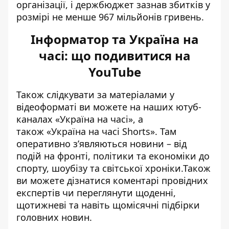
організації, і держбюджет зазнав збитків у
розмірі не менше 967 мільйонів гривень.
Інформатор та Україна на
часі: що подивитися на
YouTube
Також слідкувати за матеріалами у
відеоформаті ви можете на наших ютуб-
каналах
«Україна на часі»
, а
також
«Україна на часі Shorts»
. Там
оперативно зʼявляються новини – від
подій на фронті, політики та економіки до
спорту, шоубізу та світської хроніки.Також
ви можете дізнатися коментарі провідних
експертів чи переглянути щоденні,
щотижневі та навіть щомісячні підбірки
головних новин.