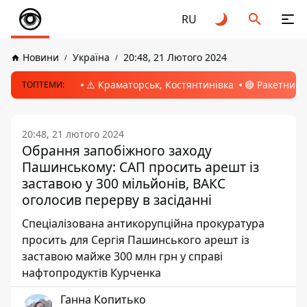
RU
Новини
Україна
20:48, 21 Лютого 2024
⚠️ Краматорськ, Костянтинівка
🔴 Ракетний 
ТОПТЕМИ:
20:48, 21 лютого 2024
Обрання запобіжного заходу
Пашинському: САП просить арешт із
заставою у 300 мільйонів, ВАКС
оголосив перерву в засіданні
Спеціалізована антикорупційна прокуратура
просить для Сергія Пашинського арешт із
заставою майже 300 млн грн у справі
нафтопродуктів Курченка
Ганна Копитько