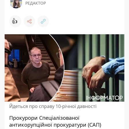
РЕДАКТОР
👍
Йдеться про справу 10-річної давності
Прокурори Спеціалізованої
антикорупційної прокуратури (САП)