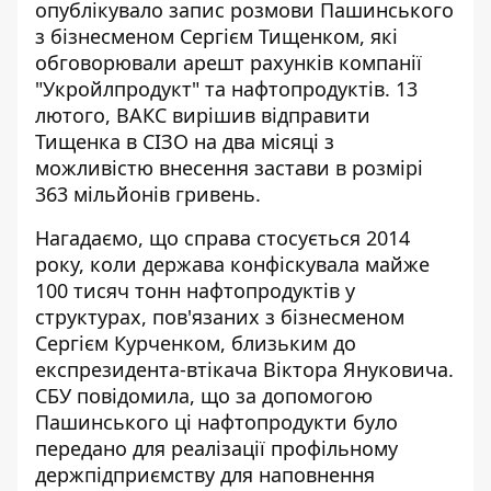
опублікувало запис розмови Пашинського
з бізнесменом Сергієм Тищенком, які
обговорювали арешт рахунків компанії
"Укройлпродукт" та нафтопродуктів. 13
лютого, ВАКС вирішив відправити
Тищенка в СІЗО на два місяці
з
можливістю внесення застави в розмірі
363 мільйонів гривень
.
Нагадаємо, що справа стосується 2014
року, коли держава конфіскувала майже
100 тисяч тонн нафтопродуктів у
структурах, пов'язаних з бізнесменом
Сергієм Курченком, близьким до
експрезидента-втікача Віктора Януковича.
СБУ повідомила, що за допомогою
Пашинського ці нафтопродукти було
передано для реалізації профільному
держпідприємству для наповнення