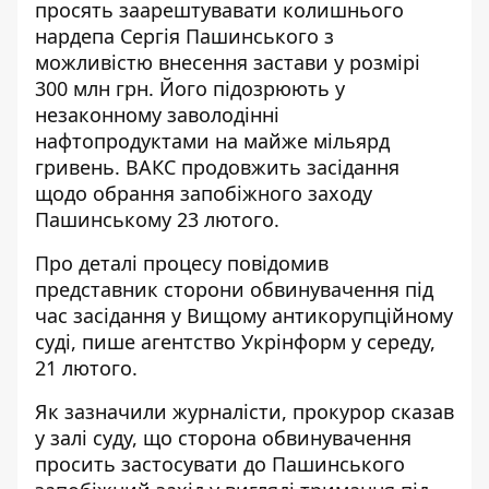
просять заарештувавати колишнього
нардепа Сергія Пашинського з
можливістю внесення застави у розмірі
300 млн грн. Його підозрюють у
незаконному заволодінні
нафтопродуктами на майже мільярд
гривень
. ВАКС продовжить засідання
щодо обрання запобіжного заходу
Пашинському 23 лютого.
Про деталі процесу повідомив
представник сторони обвинувачення під
час засідання у Вищому антикорупційному
суді, пише агентство
Укрінформ у середу,
21 лютого
.
Як зазначили журналісти, прокурор сказав
у залі суду, що сторона обвинувачення
просить застосувати до Пашинського