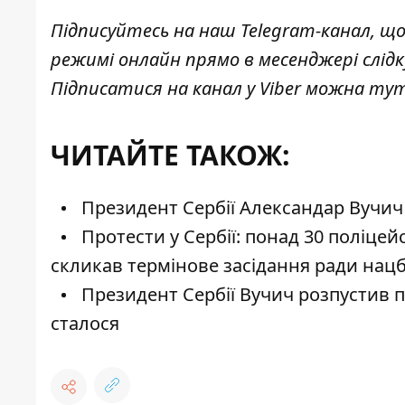
Підписуйтесь на наш
Telegram-канал
, щ
режимі онлайн прямо в месенджері слід
Підписатися на канал у Viber можна
ту
ЧИТАЙТЕ ТАКОЖ:
Президент Сербії Александар Вучич
Протести у Сербії: понад 30 поліце
скликав термінове засідання ради нац
Президент Сербії Вучич розпустив 
сталося