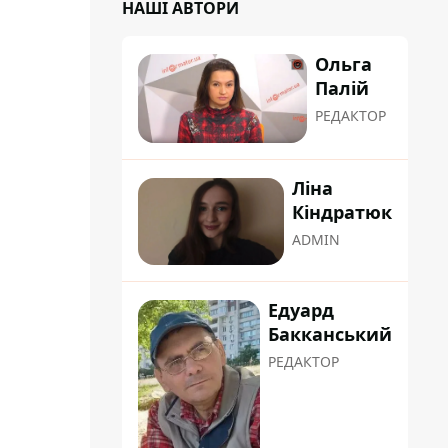
НАШІ АВТОРИ
Ольга
Палій
РЕДАКТОР
Ліна
Кіндратюк
ADMIN
Едуард
Бакканський
РЕДАКТОР