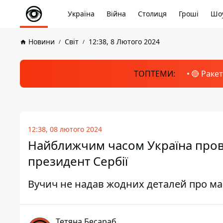
Україна
Війна
Столиця
Гроші
Шоу
Новини
Світ
12:38, 8 Лютого 2024
ТОПТЕМИ:
🔴 Раке
12:38, 08 лютого 2024
Найближчим часом Україна провед
президент Сербії
Вучич не надав жодних деталей про ма
Тетяна Бесараб