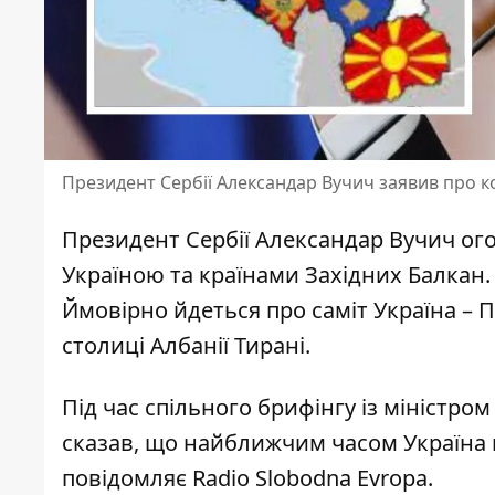
Президент Сербії Александар Вучич заявив про к
Президент Сербії
Александар Вучич
ого
Україною та країнами Західних Балкан.
Ймовірно йдеться про саміт Україна – 
столиці Албанії Тирані.
Під час спільного брифінгу із міністр
сказав, що найближчим часом Україна
повідомляє Radio Slobodna Evropa.