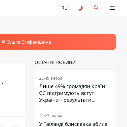
RU
🔎 Ольга Стефанішина
ОСТАННІ НОВИНИ
23:49 вчора
 -
Лише 49% громадян країн
ЄС підтримують вступ
України - результати
опитування
23:27 вчора
У Таїланді блискавка вбила