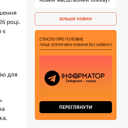
ішення
БІЛЬШЕ НОВИН
6 році.
о є
СТИСЛО ПРО ГОЛОВНЕ
ЛИШЕ ОПЕРАТИВНІ НОВИНИ БЕЗ ЗАЙВОГО
ію для
ь
ПЕРЕГЛЯНУТИ
на
ка.