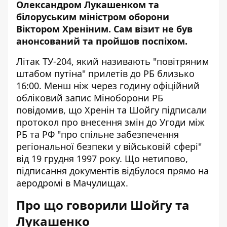
Олександром Лукашенком
та
білоруським міністром оборони
Віктором Хреніним. Сам візит не був
анонсований та пройшов поспіхом.
Літак ТУ-204, який називають "повітряним
штабом путіна" прилетів до РБ близько
16:00. Менш ніж через годину офіційний
обліковий запис Міноборони РБ
повідомив, що Хренін та Шойгу підписали
протокол про внесення змін до Угоди між
РБ та РФ "про спільне забезпечення
регіональної безпеки у військовій сфері"
від 19 грудня 1997 року. Що нетипово,
підписання документів відбулося прямо на
аеродромі в Мачулищах.
Про що говорили Шойгу та
Лукашенко