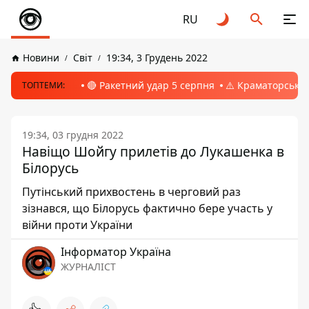
RU
Новини
Світ
19:34, 3 Грудень 2022
🔴 Ракетний удар 5 серпня
⚠️ Краматорськ, 
ТОПТЕМИ:
19:34, 03 грудня 2022
Навіщо Шойгу прилетів до Лукашенка в
Білорусь
Путінський прихвостень в черговий раз
зізнався, що Білорусь фактично бере участь у
війни проти України
Інформатор Україна
ЖУРНАЛІСТ