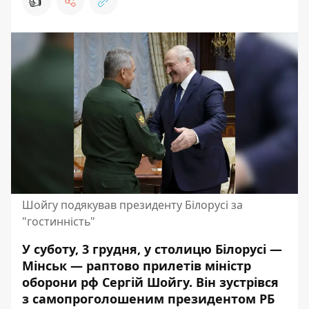
👍
Шойгу подякував президенту Білорусі за
"гостинність"
У суботу, 3 грудня, у столицю Білорусі —
Мінськ — раптово прилетів міністр
оборони рф Сергій Шойгу. Він зустрівся
з самопроголошеним президентом РБ