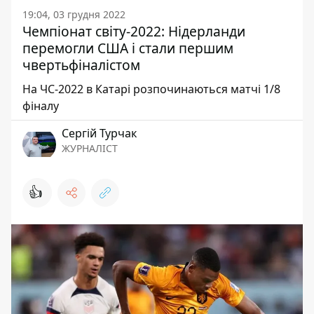
19:04, 03 грудня 2022
Чемпіонат світу-2022: Нідерланди
перемогли США і стали першим
чвертьфіналістом
На ЧС-2022 в Катарі розпочинаються матчі 1/8
фіналу
Сергій Турчак
ЖУРНАЛІСТ
👍