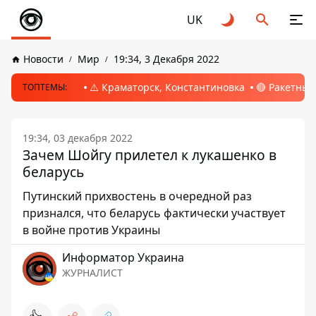
UK
Новости
Мир
19:34, 3 Декабря 2022
⚠️ Краматорск, Константиновка
🔴 Ракетный
ТОПТЕМЫ:
19:34, 03 декабря 2022
Зачем Шойгу прилетел к лукашенко в
беларусь
Путинский прихвостень в очередной раз
признался, что беларусь фактически участвует
в войне против Украины
Информатор Украина
ЖУРНАЛИСТ