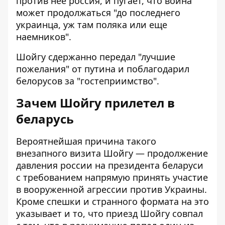
против нее россия, и пугает, что война
может продолжаться "до последнего
украинца, уж там поляка или еще
наемников".
Шойгу сдержанно передал "лучшие
пожелания" от путина и поблагодарил
белорусов за "гостеприимство".
Зачем Шойгу прилетел в
беларусь
Вероятнейшая причина такого
внезапного визита Шойгу — продолжение
давления россии на президента беларуси
с требованием напрямую принять участие
в вооруженной агрессии против Украины.
Кроме спешки и странного формата на это
указывает и то, что приезд Шойгу совпал