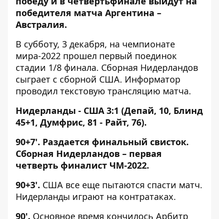
победу и в четвертьфинале выйдут на
победителя матча Аргентина –
Австралия.
В субботу, 3 декабря, на чемпионате
мира-2022 прошел первый поединок
стадии 1/8 финала. Сборная Нидерландов
сыграет с сборной США. Информатор
проводил текстовую трансляцию матча.
Нидерланды - США 3:1 (Депай, 10, Блинд
45+1, Думфрис, 81 - Райт, 76).
90+7'. Раздается финальный свисток.
Сборная Нидерландов – первая
четверть финалист ЧМ-2022.
90+3'.
США все еще пытаются спасти матч.
Нидерланды играют на контратаках.
90'.
Основное время кончилось Арбитр