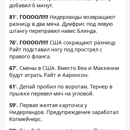
добавил 6 минут.
81'. ГООООЛ!!!!
Нидерланды возвращают
разницу в два мяча. Думфрис под левую
штангу переправил навес Блинда.
76'.
ГООООЛ!!!!
США сокращают разницу.
Райт подставил ногу под прострел с
правого фланга.
67'.
Смены в США. Вместо Веа и Маккенни
будут играть Райт и Ааронсон.
61'.
Депай пробил по воротам. Тернер в
прыжке перевел мяч на угловой.
59'.
Первая желтая карточка у
Нидерландов. Предупреждение заработал
Копмейнерс.