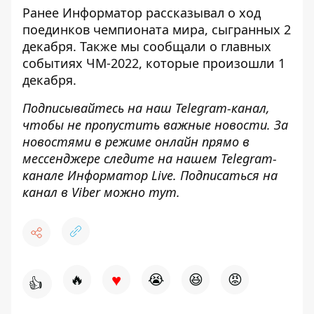
Ранее
Информатор
рассказывал о
ход
поединков
чемпионата мира, сыгранных
2
декабря
. Также мы сообщали о главных
событиях ЧМ-2022, которые произошли
1
декабря
.
Подписывайтесь на наш
Telegram-канал
,
чтобы не пропустить важные новости. За
новостями в режиме онлайн прямо в
мессенджере следите на нашем Telegram-
канале
Информатор Live
. Подписаться на
канал в Viber можно
тут
.
♥
🔥
😭
😆
😡
👍