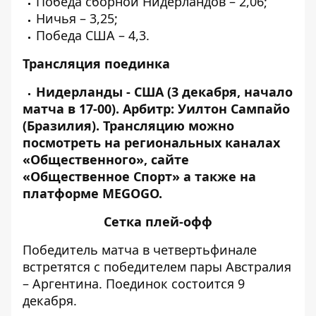
Победа сборной Нидерландов – 2,06;
Ничья – 3,25;
Победа США – 4,3.
Трансляция поединка
Нидерланды - США (3 декабря, начало
матча в 17-00). Арбитр: Уилтон Сампайо
(Бразилия).
Трансляцию можно
посмотреть на региональных каналах
«Общественного», сайте
«Общественное Спорт» а также на
платформе MEGOGO.
Сетка плей-офф
Победитель матча в четвертьфинале
встретятся с победителем пары Австралия
– Аргентина. Поединок состоится 9
декабря.