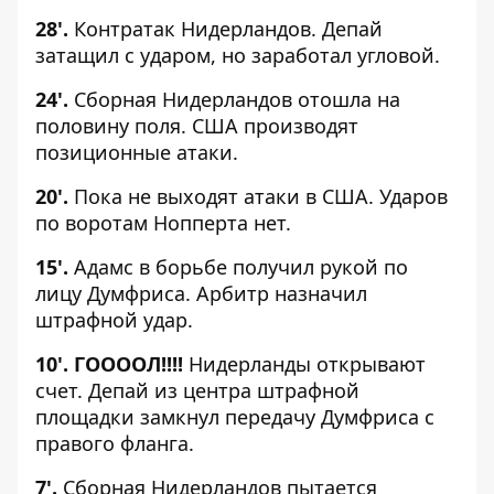
28'.
Контратак Нидерландов. Депай
затащил с ударом, но заработал угловой.
24'.
Сборная Нидерландов отошла на
половину поля. США производят
позиционные атаки.
20'.
Пока не выходят атаки в США. Ударов
по воротам Нопперта нет.
15'.
Адамс в борьбе получил рукой по
лицу Думфриса. Арбитр назначил
штрафной удар.
10'. ГООООЛ!!!!
Нидерланды открывают
счет. Депай из центра штрафной
площадки замкнул передачу Думфриса с
правого фланга.
7'.
Сборная Нидерландов пытается