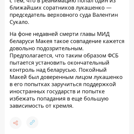
с тем, что в реанимацию попал один из
ближайших соратников лукашенко —
председатель верховного суда Валентин
Сукало.
На фоне недавней смерти главы МИД
беларуси Макея такое совпадение кажется
довольно подозрительным.
Предполагается, что таким образом ФСБ
пытается установить окончательный
контроль над беларусью. Покойный
Макей
был доверенным лицом лукашенко
в его попытках заручиться поддержкой
иностранных государств и попытке
избежать попадания в еще большую
зависимость от кремля.