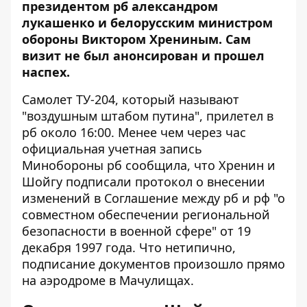
президентом рб
александром
лукашенко
и белорусским министром
обороны Виктором Хрениным. Сам
визит не был анонсирован и прошел
наспех.
Самолет ТУ-204, который называют
"воздушным штабом путина", прилетел в
рб около 16:00. Менее чем через час
официальная учетная запись
Минобороны рб сообщила, что Хренин и
Шойгу подписали протокол о внесении
изменений в Соглашение между рб и рф "о
совместном обеспечении региональной
безопасности в военной сфере" от 19
декабря 1997 года. Что нетипично,
подписание документов произошло прямо
на аэродроме в Мачулищах.