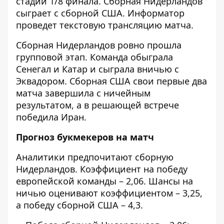
стадии 1/8 финала. Сборная Нидерландов
сыграет с сборной США. Информатор
проведет текстовую трансляцию матча.
Сборная Нидерландов ровно прошла
групповой этап. Команда обыграла
Сенегал и Катар и сыграла вничью с
Эквадором. Сборная США свои первые два
матча завершила с ничейным
результатом, а в решающей встрече
победила Иран.
Прогноз букмекеров на матч
Аналитики предпочитают сборную
Нидерландов. Коэффициент на победу
европейской команды – 2,06. Шансы на
ничью оценивают коэффициентом – 3,25,
а победу сборной США – 4,3.