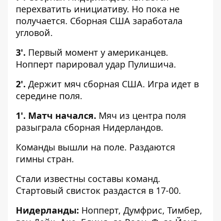
перехватить инициативу. Но пока не
получается. Сборная США заработала
угловой.
3'.
Первый момент у американцев.
Нопперт парировал удар Пулишича.
2'.
Держит мяч сборная США. Игра идет в
середине поля.
1'. Матч начался.
Мяч из центра поля
разыграла сборная Нидерландов.
Команды вышли на поле. Раздаются
гимны стран.
Стали известны составы команд.
Стартовый свисток раздастся в 17-00.
Нидерланды:
Нопперт, Думфрис, Тимбер,