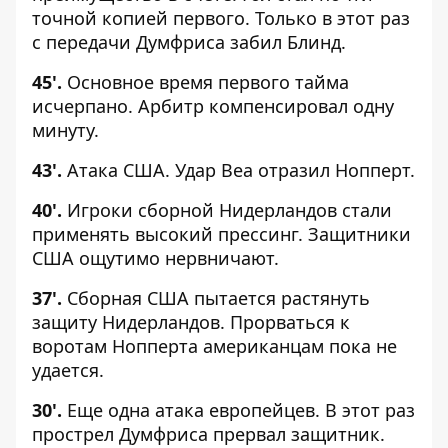
точной копией первого. Только в этот раз
с передачи Думфриса забил Блинд.
45'.
Основное время первого тайма
исчерпано. Арбитр компенсировал одну
минуту.
43'.
Атака США. Удар Веа отразил Нопперт.
40'.
Игроки сборной Нидерландов стали
применять высокий прессинг. Защитники
США ощутимо нервничают.
37'.
Сборная США пытается растянуть
защиту Нидерландов. Прорваться к
воротам Нопперта американцам пока не
удается.
30'.
Еще одна атака европейцев. В этот раз
прострел Думфриса прервал защитник.