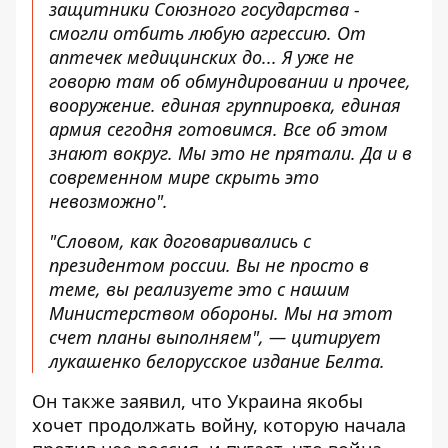
защитники Союзного государства -
смогли отбить любую агрессию. От
аптечек медицинских до... Я уже не
говорю там об обмундировании и прочее,
вооружение. единая группировка, единая
армия сегодня готовимся. Все об этом
знают вокруг. Мы это не прятали. Да и в
современном мире скрыть это
невозможно".
"Словом, как договаривались с
президентом россии. Вы не просто в
теме, вы реализуете это с нашим
Министерством обороны. Мы на этот
счет планы выполняем", — цитирует
лукашенко белорусское
издание Белта
.
Он также заявил, что Украина якобы
хочет продолжать войну, которую начала