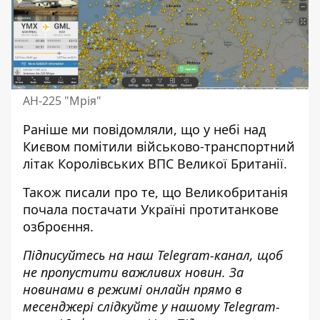
АН-225 "Мрія"
Раніше ми повідомляли, що у небі
над
Києвом помітили військово-транспортний
літак Королівських ВПС
Великої Британії.
Також писали про те, що
Великобританія
почала постачати Україні протитанкове
озброєння
.
Підписуйтесь на наш
Telegram-канал
, щоб
не пропустити важливих новин. За
новинами в режимі онлайн прямо в
месенджері слідкуйте у нашому Telegram-