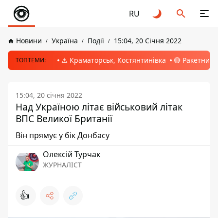
RU
Новини
Україна
Події
15:04, 20 Січня 2022
⚠️ Краматорськ, Костянтинівка
🔴 Ракетний 
ТОПТЕМИ:
15:04, 20 січня 2022
Над Україною літає військовий літак
ВПС Великої Британії
Він прямує у бік Донбасу
Олексій Турчак
ЖУРНАЛІСТ
👍