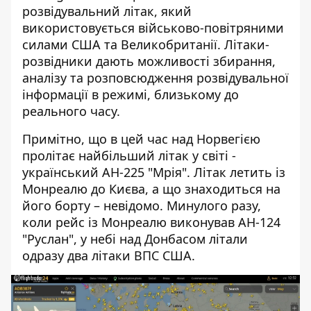
розвідувальний літак, який
використовується військово-повітряними
силами США та Великобританії. Літаки-
розвідники дають можливості збирання,
аналізу та розповсюдження розвідувальної
інформації в режимі, близькому до
реального часу.
Примітно, що в цей час над Норвегією
пролітає найбільший літак у світі -
український АН-225 "Мрія". Літак летить із
Монреалю до Києва, а що знаходиться на
його борту – невідомо. Минулого разу,
коли рейс із Монреалю виконував АН-124
"Руслан", у небі над Донбасом літали
одразу два літаки ВПС США.