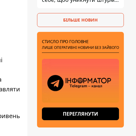
- ГУР
БІЛЬШЕ НОВИН
СТИСЛО ПРО ГОЛОВНЕ
ЛИШЕ ОПЕРАТИВНІ НОВИНИ БЕЗ ЗАЙВОГО
і
а
равляти
ПЕРЕГЛЯНУТИ
гривень