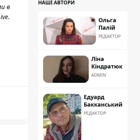
НАШІ АВТОРИ
ми в
ive
.
Ольга
Палій
РЕДАКТОР
Ліна
Кіндратюк
ADMIN
Едуард
Бакканський
РЕДАКТОР