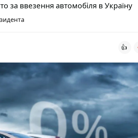
то за ввезення автомобіля в Україну
езидента
👍