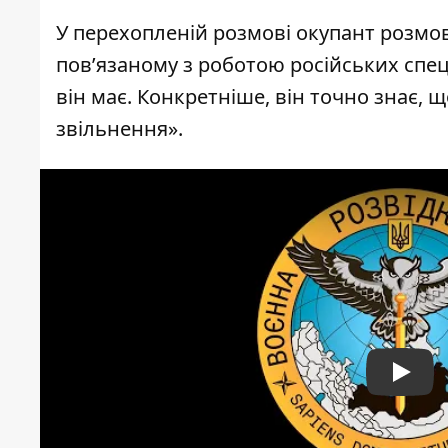
У перехопленій розмові окупант розмовл
пов’язаному з роботою російських спе
він має. Конкретніше, він точно знає, 
звільнення».
Play