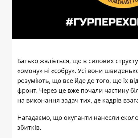
Батько жаліється, що в силових структу
«омону» ні «собру». Усі вони швиденьк
розуміють, що все йде до того, що їх в
фронт. Через це вже почали частину б
на виконання задач тих, де кадрів взаг
Нагадаємо, що
окупанти нанесли еколог
збитків
.