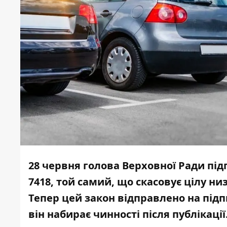
28 червня голова Верховної Ради п
7418, той самий, що скасовує цілу низ
Тепер цей закон відправлено на підп
він набирає чинності після публікації