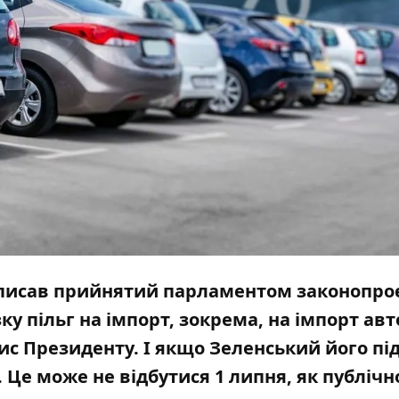
ідписав прийнятий парламентом законопро
ку пільг на імпорт, зокрема, на імпорт авт
ис Президенту. І якщо Зеленський його пі
. Це може не відбутися 1 липня, як публічн