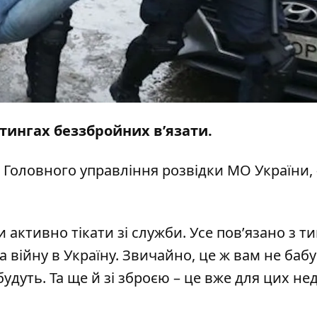
тингах беззбройних в’язати.
 Головного управління розвідки МО України, 
 активно тікати зі служби. Усе пов’язано з т
а війну в Україну. Звичайно, це ж вам не бабу
будуть. Та ще й зі зброєю – це вже для цих не