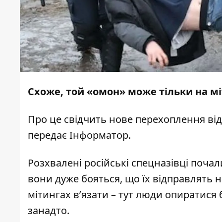
Схоже, той «омон» може тільки на мі
Про це
свідчить
нове перехоплення від
передає
Інформатор
.
Розхвалені російські спецназівці почали
вони дуже бояться, що їх відправлять н
мітингах в’язати – тут люди опиратися 
занадто.