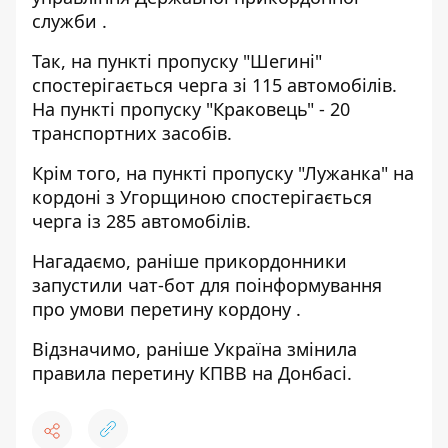
служби
.
Так, на пункті пропуску "Шегині"
спостерігається черга зі 115 автомобілів.
На пункті пропуску "Краковець" - 20
транспортних засобів.
Крім того, на пункті пропуску "Лужанка" на
кордоні з Угорщиною спостерігається
черга із 285 автомобілів.
Нагадаємо, раніше прикордонники
запустили чат-бот для поінформування
про умови перетину кордону
.
Відзначимо, раніше
Україна змінила
правила перетину КПВВ на Донбасі.