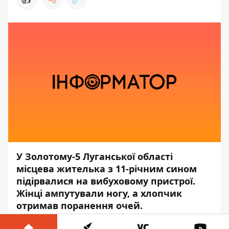
У Золотому-5 Луганської області
місцева жителька з 11-річним сином
підірвалися на вибуховому пристрої.
Жінці ампутували ногу, а хлопчик
отримав поранення очей.
Про це йдеться у
звіті Спеціальної