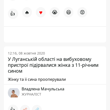
♥
🔥
😭
😆
😡
👍
12:16, 08 жовтня 2020
У Луганській області на вибуховому
пристрої підірвалися жінка з 11-річним
сином
Жінку та її сина прооперували
Владлена Мачульська
ЖУРНАЛІСТ
👍