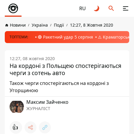
RU
Новини
Україна
Події
12:27, 8 Жовтня 2020
🔴 Ракетний удар 5 серпня
⚠️ Краматорськ, 
ТОПТЕМИ:
12:27, 08 жовтня 2020
На кордоні з Польщею спостерігаються
черги з сотень авто
Також черги спостерігаються на кордоні з
Угорщиною
Максим Зайченко
ЖУРНАЛІСТ
👍