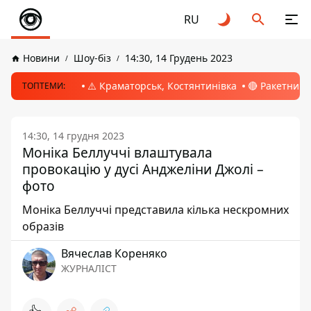
RU
Новини
Шоу-біз
14:30, 14 Грудень 2023
⚠️ Краматорськ, Костянтинівка
🔴 Ракетний 
ТОПТЕМИ:
14:30, 14 грудня 2023
Моніка Беллуччі влаштувала
провокацію у дусі Анджеліни Джолі –
фото
Моніка Беллуччі представила кілька нескромних
образів
Вячеслав Кореняко
ЖУРНАЛІСТ