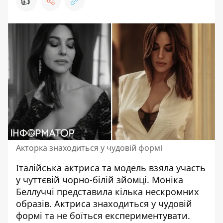
👍
Акторка знаходиться у чудовій формі
Італійська актриса та модель взяла участь
у чуттєвій чорно-білій зйомці. Моніка
Беллуччі представила кілька нескромних
образів. Актриса знаходиться у чудовій
формі та не боїться
експериментувати
.