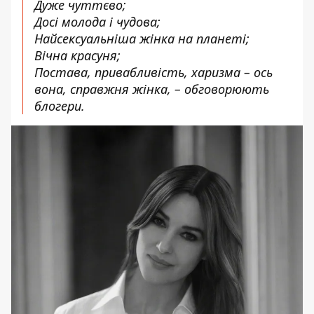
Дуже чуттєво;
Досі молода і чудова;
Найсексуальніша жінка на планеті;
Вічна красуня;
Постава, привабливість, харизма – ось
вона, справжня жінка, – обговорюють
блогери.