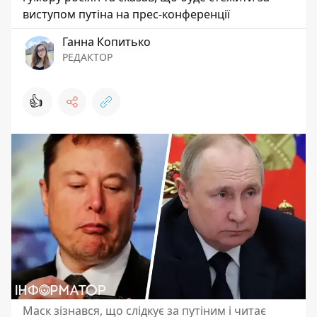
виступом путіна на прес-конференції
Ганна Копитько
РЕДАКТОР
👍
Маск зізнався, що слідкує за путіним і читає