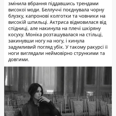
змінила вбрання піддавшись трендами
високої моди. Беллуччі поєднувала чорну
блузку, капронові колготки та човники на
високій шпильці. Актриса відмовилася від
спідниці, але накинула на плечі шкіряну
косуху. Моніка розташувалася на стільці,
закинувши ногу на ногу, і кинула
задумливий погляд убік. У такому ракурсі її
ноги виглядали неймовірно стрункими та
довгими.