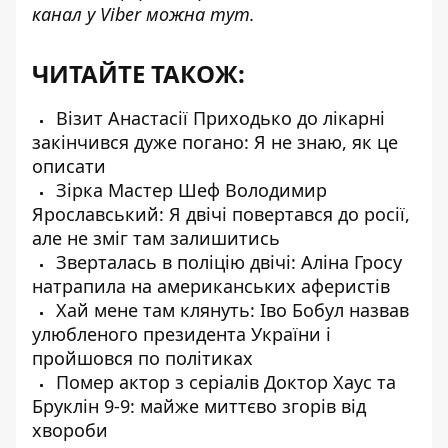
канал у Viber можна
тут
.
ЧИТАЙТЕ ТАКОЖ:
Візит Анастасії Приходько до лікарні
закінчився дуже погано: Я не знаю, як це
описати
Зірка Мастер Шеф Володимир
Ярославський: Я двічі повертався до росії,
але не зміг там залишитись
Зверталась в поліцію двічі: Аліна Гросу
натрапила на американських аферистів
Хай мене там клянуть: Іво Бобул назвав
улюбленого президента України і
пройшовся по політиках
Помер актор з серіалів Доктор Хаус та
Бруклін 9-9: майже миттєво згорів від
хвороби