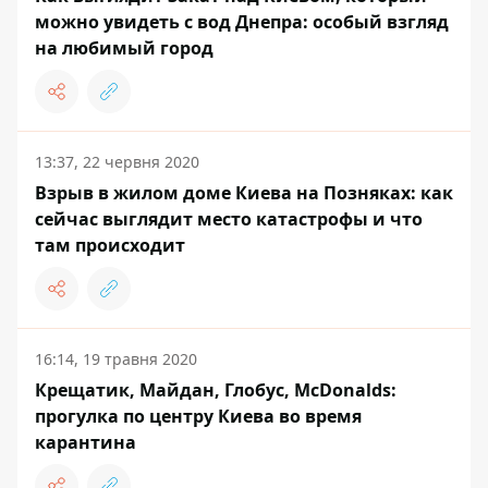
можно увидеть с вод Днепра: особый взгляд
на любимый город
13:37, 22 червня 2020
Взрыв в жилом доме Киева на Позняках: как
сейчас выглядит место катастрофы и что
там происходит
16:14, 19 травня 2020
Крещатик, Майдан, Глобус, McDonalds:
прогулка по центру Киева во время
карантина