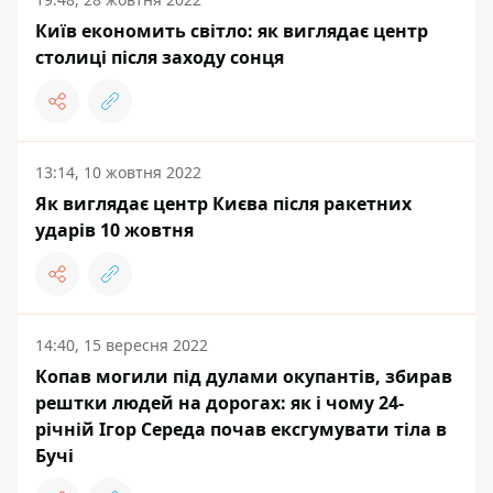
Київ економить світло: як виглядає центр
столиці після заходу сонця
13:14, 10 жовтня 2022
Як виглядає центр Києва після ракетних
ударів 10 жовтня
14:40, 15 вересня 2022
Копав могили під дулами окупантів, збирав
рештки людей на дорогах: як і чому 24-
річній Ігор Середа почав ексгумувати тіла в
Бучі