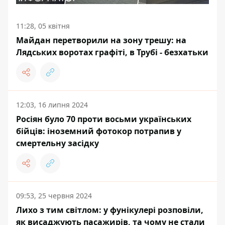
11:28, 05 квітня
Майдан перетворили на зону трешу: на
Лядських воротах графіті, в Трубі - безхатьки
12:03, 16 липня 2024
Росіян було 70 проти восьми українських
бійців: іноземний фотокор потрапив у
смертельну засідку
09:53, 25 червня 2024
Лихо з тим світлом: у фунікулері розповіли,
як висаджують пасажирів, та чому не стали