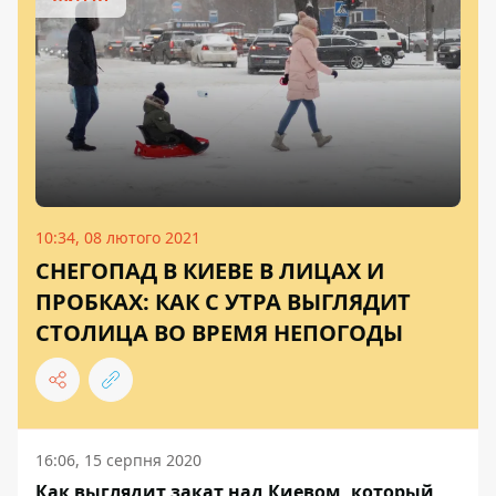
10:34, 08 лютого 2021
СНЕГОПАД В КИЕВЕ В ЛИЦАХ И
ПРОБКАХ: КАК С УТРА ВЫГЛЯДИТ
СТОЛИЦА ВО ВРЕМЯ НЕПОГОДЫ
16:06, 15 серпня 2020
Как выглядит закат над Киевом, который