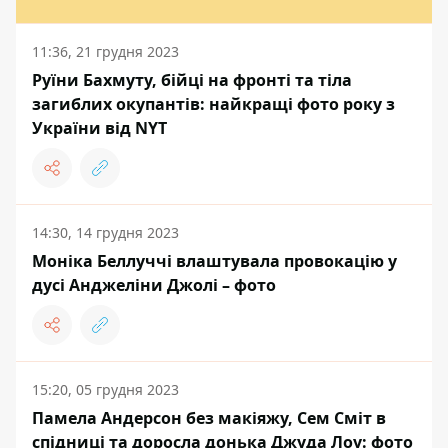
11:36, 21 грудня 2023
Руїни Бахмуту, бійці на фронті та тіла
загиблих окупантів: найкращі фото року з
України від NYT
14:30, 14 грудня 2023
Моніка Беллуччі влаштувала провокацію у
дусі Анджеліни Джолі – фото
15:20, 05 грудня 2023
Памела Андерсон без макіяжу, Сем Сміт в
спідниці та доросла донька Джуда Лоу: фото