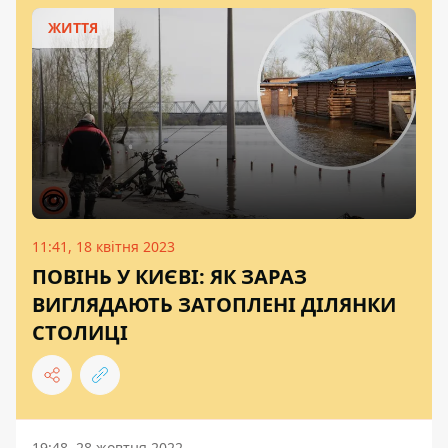
ЖИТТЯ
11:41, 18 квітня 2023
ПОВІНЬ У КИЄВІ: ЯК ЗАРАЗ
ВИГЛЯДАЮТЬ ЗАТОПЛЕНІ ДІЛЯНКИ
СТОЛИЦІ
19:48, 28 жовтня 2022