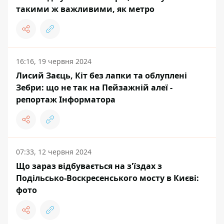
такими ж важливими, як метро
16:16, 19 червня 2024
Лисий Заєць, Кіт без лапки та облуплені
Зебри: що не так на Пейзажній алеї -
репортаж Інформатора
07:33, 12 червня 2024
Що зараз відбувається на з'їздах з
Подільсько-Воскресенського мосту в Києві:
фото