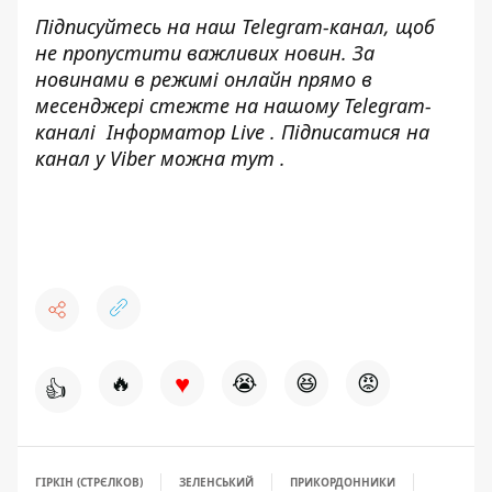
Підписуйтесь на наш
Telegram-канал
, щоб
не пропустити важливих новин. За
новинами в режимі онлайн прямо в
месенджері стежте на нашому Telegram-
каналі
Інформатор Live
. Підписатися на
канал у Viber можна
тут
.
♥
🔥
😭
😆
😡
👍
ГІРКІН (СТРЄЛКОВ)
ЗЕЛЕНСЬКИЙ
ПРИКОРДОННИКИ