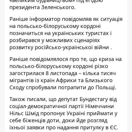
президента Зеленського.
Раніше інформатор повідомляв як ситуація
на польсько-білоруському кордоні
позначиться на українських туристах
і
розбирався у можливих
сценаріях
розвитку російсько-української війни
.
Раніше повідомлялося про те, що криза на
польсько-білоруському кордоні
різко
загострилася 8 листопада
– кілька тисяч
мігрантів із країн Африки та Близького
Сходу спробували потрапити до Польщі.
Також писали, що
депутат Бундестагу від
соціал-демократичної партії Німеччини
Нільс Шмід пропонує
Україні приймати у
себе біженців доти, доки йде розгляд
їхньої заявки про надання притулку в ЄС.