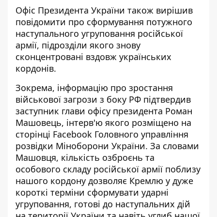
Офіс Президента України також вирішив
повідомити про сформування потужного
наступального угруповання російської
армії, підрозділи якого знову
сконцентровані вздовж українських
кордонів.
Зокрема, інформацію про зростання
військової загрози з боку РФ підтвердив
заступник глави офісу президента Роман
Машовець, інтерв'ю якого розміщено на
сторінці
Facebook
Головного управління
розвідки Міноборони України. За словами
Машовця, кількість озброєнь та
особового складу російської армії поблизу
нашого кордону дозволяє Кремлю у дуже
короткі терміни сформувати ударні
угруповання, готові до наступальних дій
на території України та навіть углиб нашої