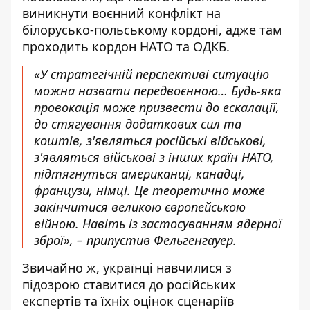
виникнути воєнний конфлікт на
білорусько-польському кордоні, адже там
проходить кордон НАТО та ОДКБ.
«У стратегічній перспективі ситуацію
можна назвати передвоєнною… Будь-яка
провокація може призвести до ескалації,
до стягування додаткових сил та
коштів, з'являться російські військові,
з'являться військові з інших країн НАТО,
підтягнуться американці, канадці,
французи, німці. Це теоретично може
закінчитися великою європейською
війною. Навіть із застосуванням ядерної
зброї», – припустив Фельгенгауер.
Звичайно ж, українці навчилися з
підозрою ставитися до російських
експертів та їхніх оцінок сценаріїв