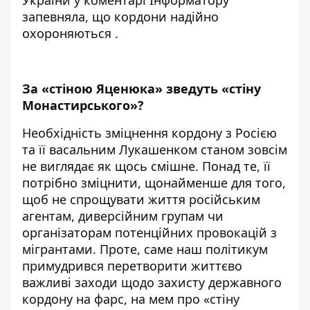
запевняла, що
кордони надійно
охороняються
.
За «стіною Яценюка» зведуть «стіну
Монастирського»?
Необхідність зміцнення кордону з Росією
та її васальним Лукашенком станом зовсім
не виглядає як щось смішне. Понад те, її
потрібно зміцнити, щонайменше для того,
щоб не спрощувати життя російським
агентам, диверсійним групам чи
організаторам потенційних провокацій з
мігрантами. Проте, саме наш політикум
примудрився перетворити життєво
важливі заходи щодо захисту державного
кордону на фарс, на мем про «стіну