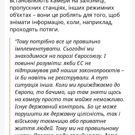
встановлюють камери на залізниці,
пропускних станціях, інших режимних
об’єктах – вони це роблять для того, щоб
знімати інформацію, коли, наприклад,
проходять потяги.
“Тому потрібно все це правильно
імплементувати. Сьогодні ми
знаходимося на порозі Євросоюзу. І
повинні розуміти: якби ЄС не
підтримував ряд наших законопроєктів –
їх би навіть не реєстрували. А тут
ситуація інша. Коли ми приїжджаємо до
Європи, то бачимо, що там зняти щось
на камеру просто так майже неможливо.
Існує державний контроль. Бо це може
порушити як державну цілісність, так і
військову таємницю або приватне
життя людей. Тому ми на правильному