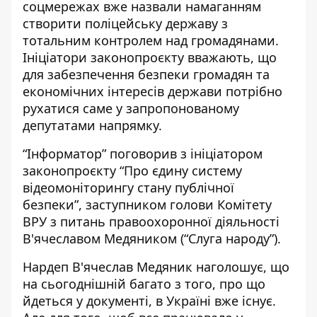
соцмережах вже назвали намаганням
створити поліцейську державу з
тотальним контролем над громадянами.
Ініціатори законопроєкту вважають, що
для забезпечення безпеки громадян та
економічних інтересів держави потрібно
рухатися саме у запропонованому
депутатами напрямку.
“Інформатор” поговорив з ініціатором
законопроєкту “Про єдину систему
відеомоніторингу стану публічної
безпеки”, заступником голови Комітету
ВРУ з питань правоохоронної діяльності
В'ячеславом Медяником (“Слуга народу”).
Нардеп В'ячеслав Медяник наголошує, що
на сьогоднішній багато з того, про що
йдеться у документі,
в Україні вже існує
.