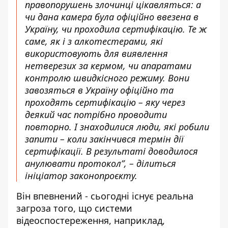
правопорушень злочинці цікавляться: а
чи дана камера була офіційно ввезена в
Україну, чи проходила сертифікацію. Те ж
саме, як і з алкотестерами, які
використовують для виявлення
нетверезих за кермом, чи апаратами
контролю швидкісного режиму. Вони
завозяться в Україну офіційно та
проходять сертифікацію – яку через
деякий час потрібно проводити
повторно. І знаходилися люди, які робили
запити – коли закінчився термін дії
сертифікації. В результаті доводилося
анулювати протокол”, – ділиться
ініціатор законопроєкту.
Він впевнений - сьогодні існує реальна
загроза того, що системи
відеоспостереження, наприклад,