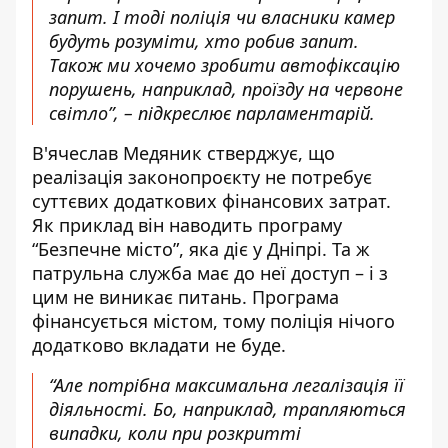
запит. І тоді поліція чи власники камер
будуть розуміти, хто робив запит.
Також ми хочемо зробити автофіксацію
порушень, наприклад, проїзду на червоне
світло”, – підкреслює парламентарій.
В'ячеслав Медяник стверджує, що
реалізація законопроєкту
не потребує
суттєвих додаткових фінансових затрат.
Як приклад він наводить програму
“Безпечне місто”, яка діє у Дніпрі. Та ж
патрульна служба має до неї доступ – і з
цим не виникає питань. Програма
фінансується містом, тому поліція нічого
додатково вкладати не буде.
“Але потрібна максимальна легалізація її
діяльності. Бо, наприклад, трапляються
випадки, коли при розкритті