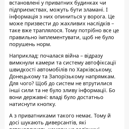
встановлені у приватних будинках чи
підприємствах, можуть бути зламані. І
інформація з них опиниться у ворога. Це
може призвести до жахливих наслідків –
таке вже траплялося. Тому потрібно все це
правильно імплементувати, щоб не було
порушень норм.
Наприклад: почалася війна – відразу
вимкнули камери та систему автофіксації
швидкості автомобілів по Харківському,
Донецькому та Запорізькому напрямкам.
Для чого? Щоб до систем не втрутилися
інші сили та не було зливу інформації. Бо
вони державні: владі було достатньо
натиснути кнопку.
А з приватниками такого немає. Тому й
досі шукають диверсантів, які