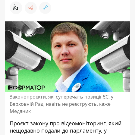
👍
Законопроєкти, які суперечать позиції ЄС, у
Верховній Раді навіть не реєструють, каже
Медяник
Проєкт
закону про відеомоніторинг
, який
нещодавно подали до парламенту, у