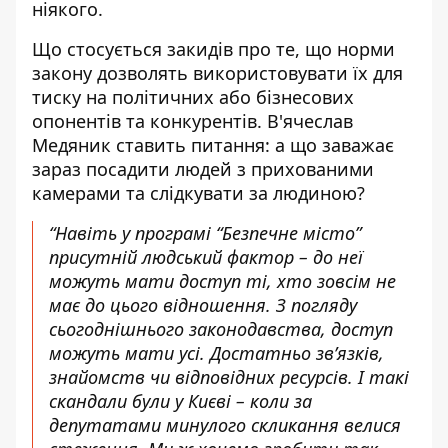
ніякого.
Що стосується закидів про те, що норми
закону дозволять використовувати їх для
тиску на політичних або бізнесових
опонентів та конкурентів. В'ячеслав
Медяник ставить питання: а що заважає
зараз посадити людей з прихованими
камерами та слідкувати за людиною?
“Навіть
у програмі “Безпечне місто”
присутній людський фактор – до неї
можуть мати доступ ті, хто зовсім не
має до цього відношення. З погляду
сьогоднішнього законодавства, доступ
можуть мати усі. Достатньо зв’язків,
знайомств чи відповідних ресурсів. І такі
скандали були у Києві – коли за
депутатами минулого скликання велися