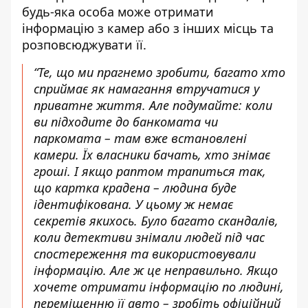
будь-яка особа може отримати
інформацію з камер або з інших місць та
розповсюджувати її.
“Те, що ми прагнемо зробити, багато хто
сприймає як намагання втручатися у
приватне життя. Але подумайте: коли
ви підходите до банкомата чи
паркомата – там вже встановлені
камери. Їх власники бачать, хто знімає
гроші. І якщо раптом трапиться так,
що картка крадена – людина буде
ідентифікована. У цьому ж немає
секретів якихось. Було багато скандалів,
коли детективи знімали людей під час
спостереження та використовували
інформацію. Але ж це неправильно. Якщо
хочете отримати інформацію по людині,
переміщенню її авто – зробіть офіційний