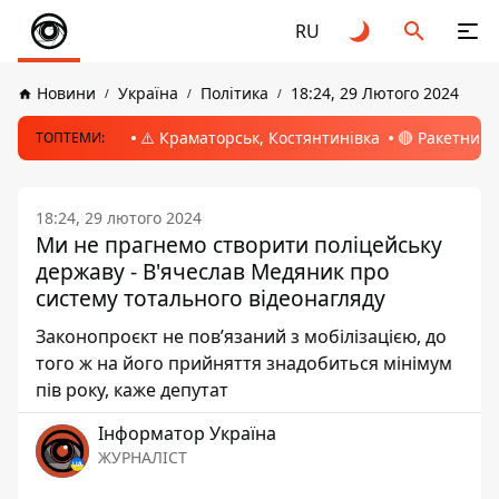
RU
Новини
Україна
Політика
18:24, 29 Лютого 2024
⚠️ Краматорськ, Костянтинівка
🔴 Ракетний 
ТОПТЕМИ:
18:24, 29 лютого 2024
Ми не прагнемо створити поліцейську
державу - В'ячеслав Медяник про
систему тотального відеонагляду
Законопроєкт не пов’язаний з мобілізацією, до
того ж на його прийняття знадобиться мінімум
пів року, каже депутат
Інформатор Україна
ЖУРНАЛІСТ