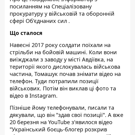
посиланням на
Спеціалізовану
прокуратуру у військовій та оборонній
сфері Об'єднаних сил
.
Що сталося
Навесні 2017 року солдати поїхали на
стрільби на бойовій машині. Коли вони
виїжджали з заводу у місті Авдіївка, на
території якого дислокувалась військова
частина, Томашук почав знімати відео на
телефон. Туди потрапили позиції
військових. Потім він виклав ці фото та
відео в Instagram.
Пізніше йому телефонували, писали та
дякували, що він "здав свої позиції". А вже
20 березня на YouTube з'явилося відео
"Український боєць-блогер розкрив