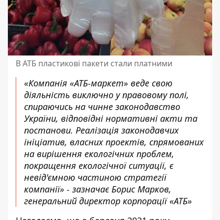
В АТБ пластикові пакети стали платними
«Компанія «АТБ-маркет» веде свою
діяльність виключно у правовому полі,
спираючись на чинне законодавство
України, відповідні нормативні акти та
постанови. Реалізація законодавчих
ініціатив, власних проектів, спрямованих
на вирішення екологічних проблем,
покращення екологічної ситуації, є
невід'ємною частиною стратегії
компанії» - зазначає Борис Марков,
генеральний директор корпорації «АТБ»