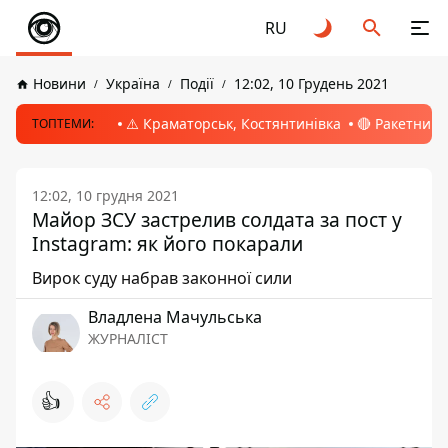
RU
Новини
Україна
Події
12:02, 10 Грудень 2021
⚠️ Краматорськ, Костянтинівка
🔴 Ракетний 
ТОПТЕМИ:
12:02, 10 грудня 2021
Майор ЗСУ застрелив солдата за пост у
Instagram: як його покарали
Вирок суду набрав законної сили
Владлена Мачульська
ЖУРНАЛІСТ
👍