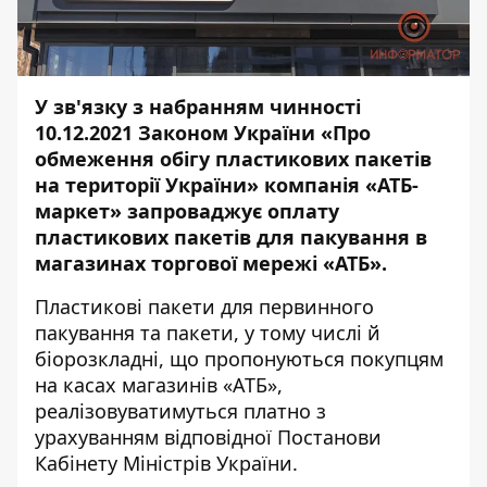
У зв'язку з набранням чинності
10.12.2021 Законом України «Про
обмеження обігу пластикових пакетів
на території України» компанія «АТБ-
маркет» запроваджує оплату
пластикових пакетів для пакування в
магазинах торгової мережі «АТБ».
Пластикові пакети для первинного
пакування та пакети, у тому числі й
біорозкладні, що пропонуються покупцям
на касах магазинів «АТБ»,
реалізовуватимуться платно з
урахуванням відповідної Постанови
Кабінету Міністрів України.