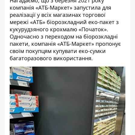
Нагадаємо, що з березня 2021 року
компанія «АТБ-Маркет» запустила для
реалізації у всіх магазинах торгової
мережі «АТБ» біорозкладний еко-пакет з
кукурудзяного крохмалю «Початок».
Одночасно з переходом на біорозкладні
пакети, компанія «АТБ-Маркет» пропонує
своїм покупцям купувати еко-сумки
багаторазового використання.