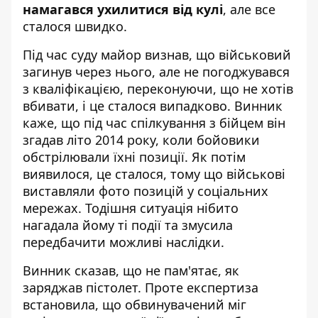
намагався ухилитися від кулі
, але все
сталося швидко.
Під час суду майор визнав, що військовий
загинув через нього, але не погоджувався
з кваліфікацією, переконуючи, що не хотів
вбивати, і це сталося випадково. Винник
каже, що під час спілкування з бійцем він
згадав літо 2014 року, коли бойовики
обстрілювали їхні позиції. Як потім
виявилося, це сталося, тому що військові
виставляли фото позицій у соціальних
мережах. Тодішня ситуація нібито
нагадала йому ті події та змусила
передбачити можливі наслідки.
Винник сказав, що не пам'ятає, як
заряджав пістолет. Проте експертиза
встановила, що обвинувачений міг