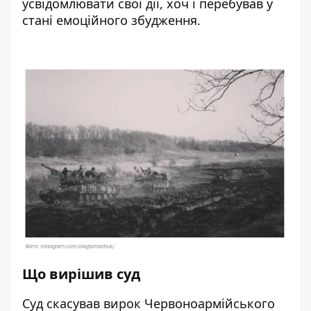
усвідомлювати свої дії, хоч і перебував у
стані емоційного збудження.
Що вирішив суд
Суд скасував вирок Червоноармійського