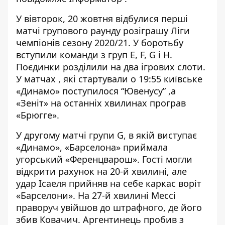
У вівторок, 20 жовтня відбулися перші
матчі групового раунду розіграшу Ліги
чемпіонів сезону 2020/21. У боротьбу
вступили команди з груп E, F, G і Н.
Поєдинки розділили на два ігрових слоти.
У матчах , які стартували о 19:55 київське
«Динамо» поступилося “Ювенусу”
,а
«Зеніт» на останніх хвилинах програв
«Брюгге».
У другому матчі групи G, в якій виступає
«Динамо», «Барселона» приймала
угорський «Ференцварош». Гості могли
відкрити рахунок на 20-й хвилині, але
удар Ісаеля прийняв на себе каркас воріт
«Барселони». На 27-й хвилині Мессі
праворуч увійшов до штрафного, де його
збив Ковачич. Аргентинець пробив з