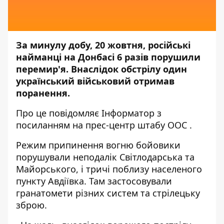
За минулу добу, 20 жовтня, російські
найманці на Донбасі 6 разів порушили
перемир'я. Внаслідок обстрілу один
український військовий отримав
поранення.
Про це повідомляє
Інформатор
з
посиланням на прес-центр
штабу ООС
.
Режим припинення вогню бойовики
порушували неподалік Світлодарська та
Майорського, і тричі поблизу населеного
пункту Авдіївка. Там застосовували
гранатомети різних систем та стрілецьку
зброю.