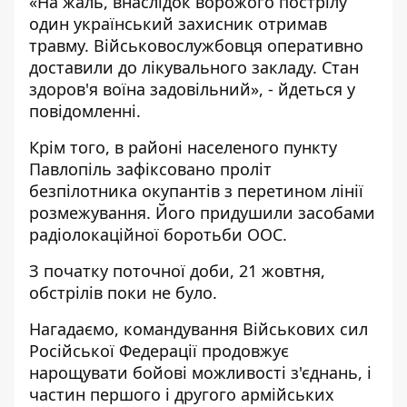
«На жаль, внаслідок ворожого пострілу
один український захисник отримав
травму. Військовослужбовця оперативно
доставили до лікувального закладу. Стан
здоров'я воїна задовільний», - йдеться у
повідомленні.
Крім того, в районі населеного пункту
Павлопіль зафіксовано проліт
безпілотника окупантів з перетином лінії
розмежування. Його придушили засобами
радіолокаційної боротьби ООС.
З початку поточної доби, 21 жовтня,
обстрілів поки не було.
Нагадаємо, командування Військових сил
Російської Федерації продовжує
нарощувати бойові можливості з'єднань, і
частин першого і другого армійських