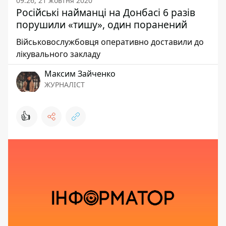
09:26, 21 жовтня 2020
Російські найманці на Донбасі 6 разів
порушили «тишу», один поранений
Військовослужбовця оперативно доставили до
лікувального закладу
Максим Зайченко
ЖУРНАЛІСТ
👍