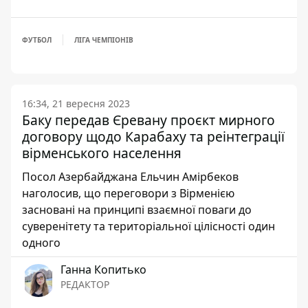
ФУТБОЛ
ЛІГА ЧЕМПІОНІВ
16:34, 21 вересня 2023
Баку передав Єревану проєкт мирного
договору щодо Карабаху та реінтеграції
вірменського населення
Посол Азербайджана Ельчин Амірбеков
наголосив, що переговори з Вірменією
засновані на принципі взаємної поваги до
суверенітету та територіальної цілісності один
одного
Ганна Копитько
РЕДАКТОР