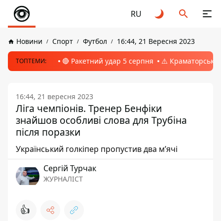
RU
Новини
Спорт
Футбол
16:44, 21 Вересня 2023
🔴 Ракетний удар 5 серпня
⚠️ Краматорськ, 
ТОПТЕМИ:
16:44, 21 вересня 2023
Ліга чемпіонів. Тренер Бенфіки
знайшов особливі слова для Трубіна
після поразки
Український голкіпер пропустив два м’ячі
Сергій Турчак
ЖУРНАЛІСТ
👍