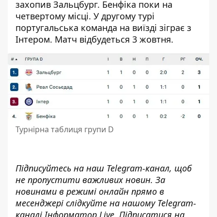
захопив Зальцбург. Бенфіка поки на
четвертому місці. У другому турі
португальська команда на виїзді зіграє з
Інтером. Матч відбудеться 3 жовтня.
Турнірна таблиця групи D
Підписуйтесь на наш
Telegram-канал
, щоб
не пропустити важливих новин. За
новинами в режимі онлайн прямо в
месенджері слідкуйте на нашому Telegram-
каналі
Інформатор Live
. Підписатися на