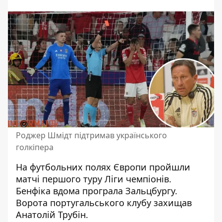
Роджер Шмідт підтримав українського
голкіпера
На футбольних полях Європи пройшли
матчі першого туру Ліги чемпіонів.
Бенфіка
вдома програла Зальцбургу
.
Ворота португальського клубу захищав
Анатолій Трубін.