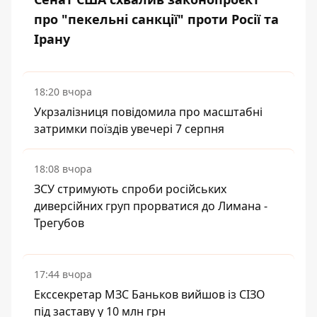
про "пекельні санкції" проти Росії та
Ірану
18:20 вчора
Укрзалізниця повідомила про масштабні
затримки поїздів увечері 7 серпня
18:08 вчора
ЗСУ стримують спроби російських
диверсійних груп прорватися до Лимана -
Трегубов
17:44 вчора
Екссекретар МЗС Баньков вийшов із СІЗО
під заставу у 10 млн грн