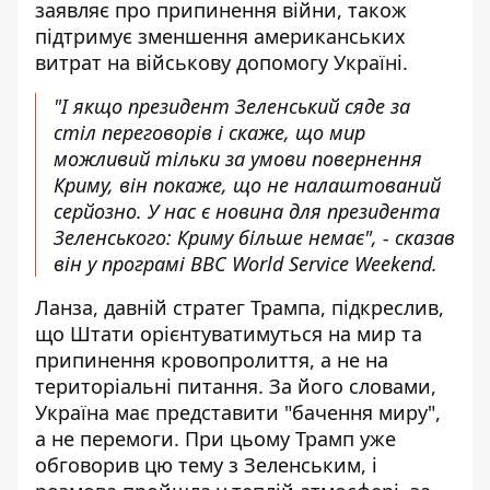
заявляє про припинення війни, також
підтримує зменшення американських
витрат на військову допомогу Україні.
"І якщо президент Зеленський сяде за
стіл переговорів і скаже, що мир
можливий тільки за умови повернення
Криму, він покаже, що не налаштований
серйозно. У нас є новина для президента
Зеленського: Криму більше немає", - сказав
він у програмі BBC World Service Weekend.
Ланза, давній стратег Трампа, підкреслив,
що Штати орієнтуватимуться на мир та
припинення кровопролиття, а не на
територіальні питання. За його словами,
Україна має представити "бачення миру",
а не перемоги. При цьому Трамп уже
обговорив цю тему з Зеленським, і