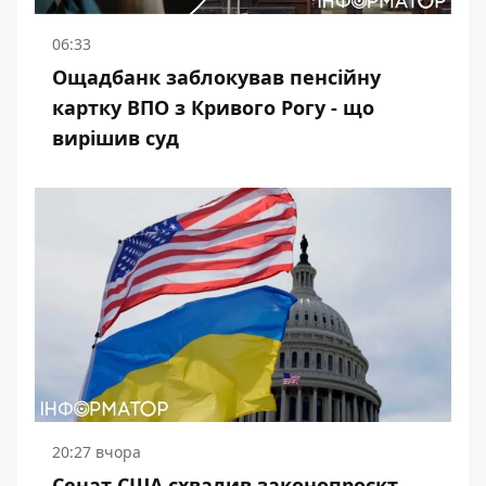
06:33
Ощадбанк заблокував пенсійну
картку ВПО з Кривого Рогу - що
вирішив суд
20:27 вчора
Сенат США схвалив законопроєкт