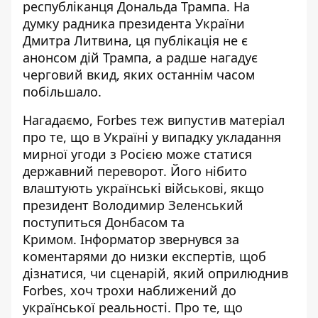
республіканця Дональда Трампа. На
думку радника президента України
Дмитра Литвина, ця публікація не є
анонсом дій Трампа, а радше
нагадує
черговий вкид, яких останнім часом
побільшало
.
Нагадаємо, Forbes теж випустив матеріал
про те, що
в Україні у випадку укладання
мирної угоди з Росією
може статися
державний переворот
. Його нібито
влаштують українські військові, якщо
президент Володимир Зеленський
поступиться Донбасом та
Кримом. Інформатор звернувся за
коментарями до низки експертів, щоб
дізнатися, чи сценарій, який оприлюднив
Forbes, хоч трохи наближений до
української реальності. Про те, що