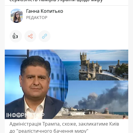
Ганна Копитько
РЕДАКТОР
👍
Адміністрація Трампа, схоже, закликатиме Київ
до "реалістичного бачення миру"