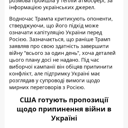
розмова пройшла у теплій атмосфері, за
інформацією українських джерел.
Водночас Трампа критикують опоненти,
стверджуючи, що його підхід може
означати капітуляцію України перед
Росією. Зазначається, що раніше Трамп
заявляв про свою здатність завершити
війну "всього за один день", хоча деталей
цього плану досі не надано. Під час
виборчої кампанії він обіцяв припинити
конфлікт, але підтримку Україні має
розглядав у супроводі вимоги щодо
мирних переговорів з Росією.
США готують пропозиції
щодо припинення війни в
Україні