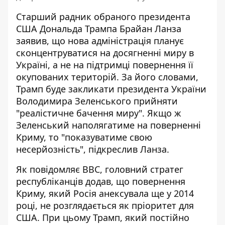
Старший радник обраного президента
США Дональда Трампа Брайан Ланза
заявив, що нова адміністрація планує
сконцентруватися на
досягненні миру в
Україні
, а не на підтримці повернення її
окупованих територій. За його словами,
Трамп буде закликати президента України
Володимира Зеленського прийняти
"реалістичне бачення миру". Якщо ж
Зеленський наполягатиме на поверненні
Криму, то "показуватиме свою
несерйозність", підкреслив Ланза.
Як повідомляє ВВС, головний стратег
республіканців додав, що повернення
Криму, який Росія анексувала ще у 2014
році, не розглядається як пріоритет для
США. При цьому Трамп, який постійно