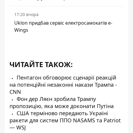
17:20 вчора
Uklon придбав сервіс електросамокатів e-
Wings
ЧИТАЙТЕ ТАКОЖ:
Пентагон обговорює сценарії реакцій
на потенційні незаконні накази Трампа -
CNN
Фон дер Ляєн зробила Трампу
пропозицію, яка може доконати Путіна
США терміново передають Україні
ракети для систем ППО NASAMS та Patriot
— WSJ