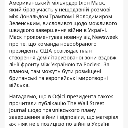
Американський мільярдер Ілон Маск,
який
брав участь у нещодавній розмові
між Дональдом Трампом і Володимиром
Зеленським
, висловився щодо можливого
швидкого завершення війни в Україні.
Маск прокоментував новину від Newsweek
про те, що команда новообраного
президента США розглядає план
створення
демілітаризованої зони вздовж
лінії фронту між Україною та Росією
. За
планом, там можуть бути розміщені
британські та європейські миротворчі
війська.
Нагадаємо, що в Офісі президента також
прочитали публікацію The Wall Street
Journal щодо трампівського плану
завершення війни і відповіли, що матеріал
аж ніяк не є позицією по війні в Україні