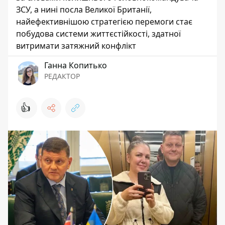
ЗСУ, а нині посла Великої Британії,
найефективнішою стратегією перемоги стає
побудова системи життєстійкості, здатної
витримати затяжний конфлікт
Ганна Копитько
РЕДАКТОР
👍