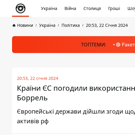
Україна
Війна
Столиця
Гроші
Шоу
Новини
Україна
Політика
20:53, 22 Січня 2024
ТОПТЕМИ:
🔴 Раке
20:53, 22 січня 2024
Країни ЄС погодили використанн
Боррель
Європейські держави дійшли згоди що
активів рф