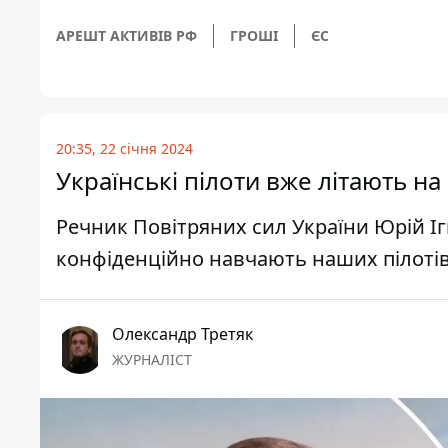
АРЕШТ АКТИВІВ РФ
ГРОШІ
ЄС
20:35, 22 січня 2024
Українські пілоти вже літають на 
Речник Повітряних сил України Юрій І
конфіденційно навчають наших пілоті
Олександр Третяк
ЖУРНАЛІСТ