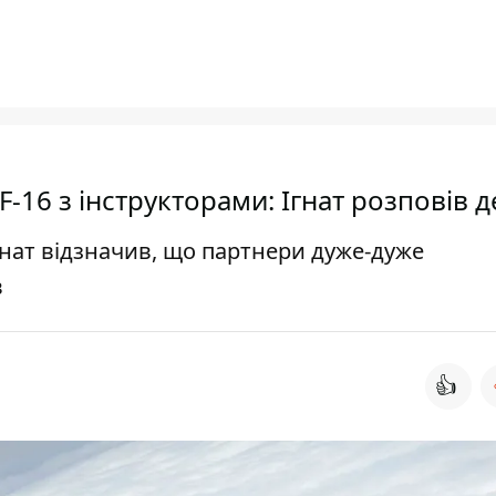
F-16 з інструкторами: Ігнат розповів д
гнат відзначив, що партнери дуже-дуже
в
👍