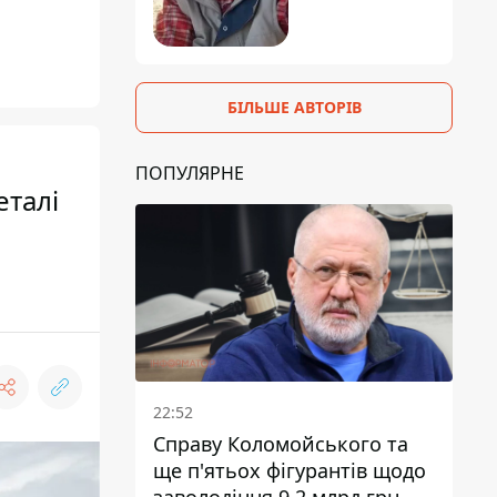
БІЛЬШЕ АВТОРІВ
ПОПУЛЯРНЕ
еталі
22:52
Справу Коломойського та
ще п'ятьох фігурантів щодо