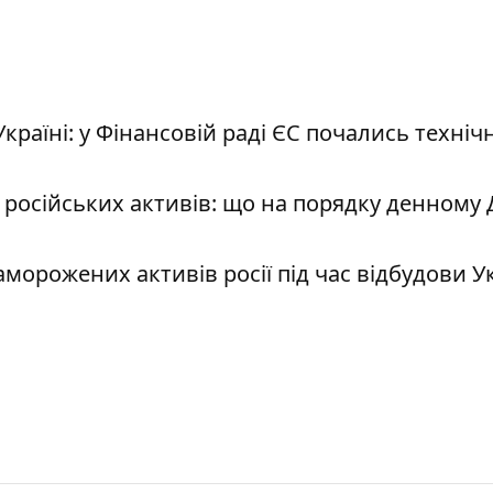
раїні: у Фінансовій раді ЄС почались технічн
 російських активів: що на порядку денному 
морожених активів росії під час відбудови У