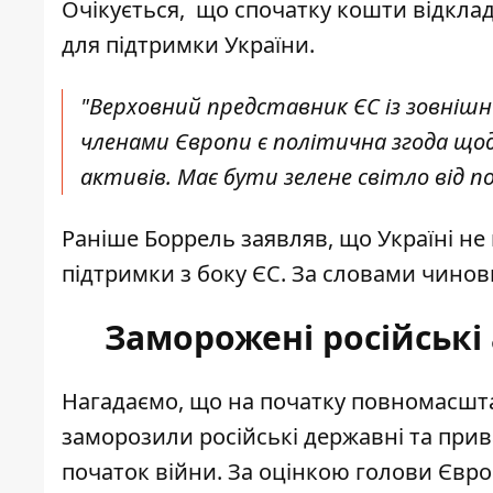
Очікується, що спочатку кошти відклад
для підтримки України.
"Верховний представник ЄС із зовнішн
членами Європи є політична згода щод
активів. Має бути зелене світло від пос
Раніше Боррель заявляв, що Україні н
підтримки з боку ЄС. За словами чинов
Заморожені російські 
Нагадаємо, що на початку повномасшта
заморозили російські державні та прив
початок війни. За оцінкою голови Єврок