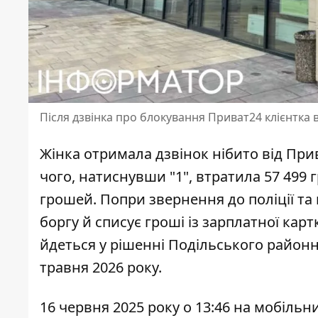
Після дзвінка про блокування Приват24 клієнтка 
Жінка отримала дзвінок нібито від При
чого, натиснувши "1", втратила 57 499
грошей. Попри звернення до поліції та
боргу
й списує гроші із зарплатної карт
йдеться у рішенні Подільського районн
травня 2026 року.
16 червня 2025 року о 13:46 на мобіль