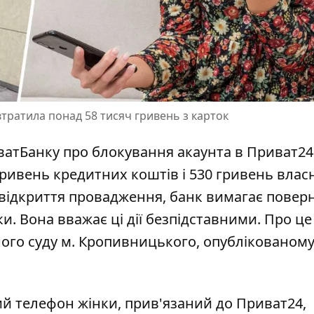
втратила понад 58 тисяч гривень з карток
ватБанку про блокування акаунта в Приват24,
 гривень кредитних коштів і 530 гривень влас
 відкриття провадження, банк
вимагає повер
ки. Вона вважає ці дії безпідставними. Про це
ого суду м. Кропивницького, опублікованому
ний телефон жінки, прив'язаний до Приват24,