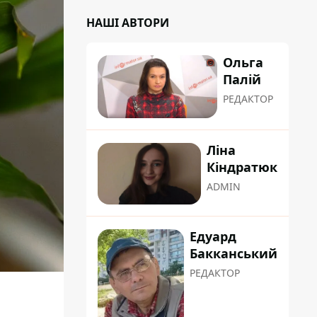
НАШІ АВТОРИ
Ольга
Палій
РЕДАКТОР
Ліна
Кіндратюк
ADMIN
Едуард
Бакканський
РЕДАКТОР