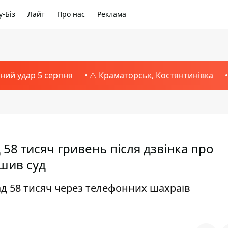
-Біз
Лайт
Про нас
Реклама
тний удар 5 серпня
⚠️ Краматорськ, Костянтинівка
 58 тисяч гривень після дзвінка про
шив суд
д 58 тисяч через телефонних шахраїв