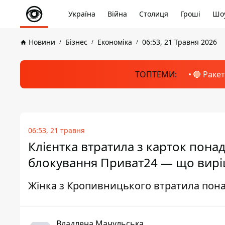
Україна
Війна
Столиця
Гроші
Шоу
Новини
Бізнес
Економіка
06:53, 21 Травня 2026
ТОПТЕМИ:
🔴 Раке
06:53, 21 травня
Клієнтка втратила з карток понад
блокування Приват24 — що вирі
Жінка з Кропивницького втратила пона
Владлена Мачульська