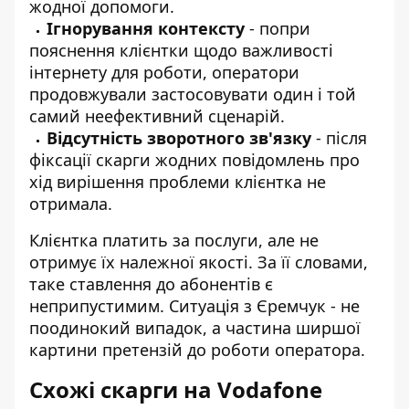
жодної допомоги.
Ігнорування контексту
- попри
пояснення клієнтки щодо важливості
інтернету для роботи, оператори
продовжували застосовувати один і той
самий неефективний сценарій.
Відсутність зворотного зв'язку
- після
фіксації скарги жодних повідомлень про
хід вирішення проблеми клієнтка не
отримала.
Клієнтка платить за послуги, але не
отримує їх належної якості. За її словами,
таке ставлення до абонентів є
неприпустимим. Ситуація з Єремчук - не
поодинокий випадок, а частина ширшої
картини претензій до роботи оператора.
Схожі скарги на Vodafone