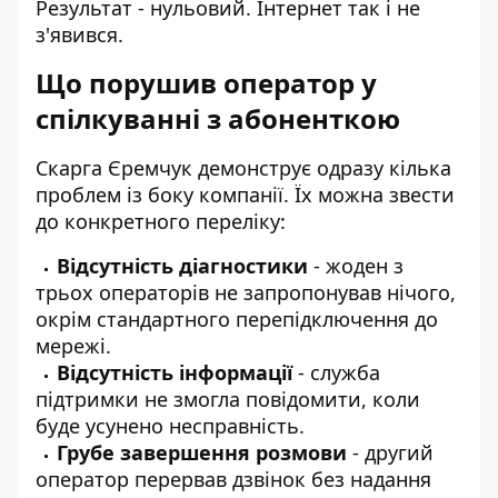
Результат - нульовий. Інтернет так і не
з'явився.
Що порушив оператор у
спілкуванні з абоненткою
Скарга Єремчук демонструє одразу кілька
проблем із боку компанії. Їх можна звести
до конкретного переліку:
Відсутність діагностики
- жоден з
трьох операторів не запропонував нічого,
окрім стандартного перепідключення до
мережі.
Відсутність інформації
- служба
підтримки не змогла повідомити, коли
буде усунено несправність.
Грубе завершення розмови
- другий
оператор перервав дзвінок без надання