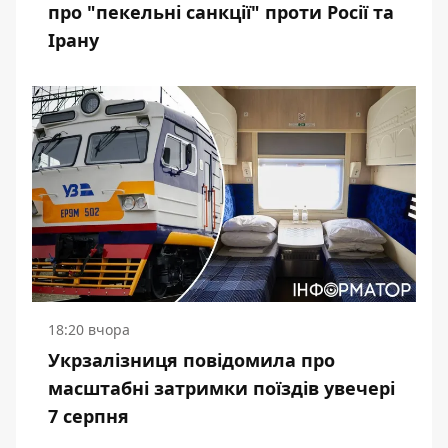
про "пекельні санкції" проти Росії та
Ірану
18:20 вчора
Укрзалізниця повідомила про
масштабні затримки поїздів увечері
7 серпня