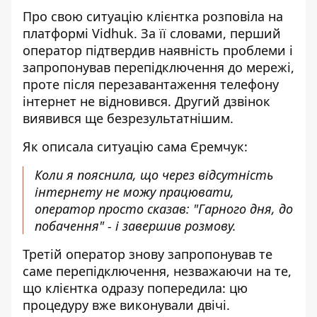
Про свою ситуацію клієнтка розповіла на
платформі
Vidhuk
. За її словами, перший
оператор підтвердив наявність проблеми і
запропонував перепідключення до мережі,
проте після перезавантаження телефону
інтернет не відновився. Другий дзвінок
виявився ще безрезультатнішим.
Як описала ситуацію сама Єремчук:
Коли я пояснила, що через відсутність
інтернету не можу працювати,
оператор просто сказав: "Гарного дня, до
побачення" - і завершив розмову.
Третій оператор знову запропонував те
саме перепідключення, незважаючи на те,
що клієнтка одразу попередила: цю
процедуру вже виконували двічі.