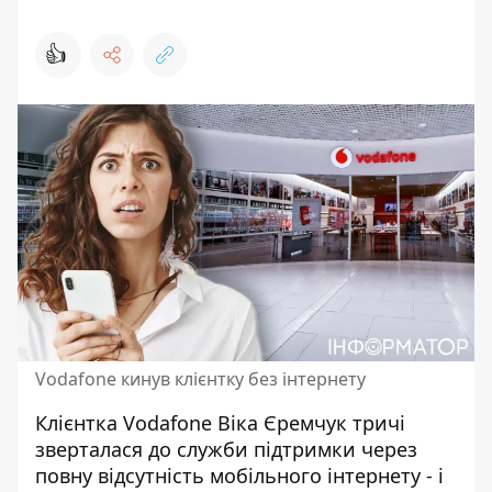
👍
Vodafone кинув клієнтку без інтернету
Клієнтка Vodafone Віка Єремчук тричі
зверталася до служби підтримки через
повну відсутність
мобільного інтернету
- і