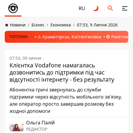
RU
Новини
Бізнес
Економіка
07:53, 9 Липня 2026
⚠️ Краматорськ, Костянтинівка
🔴 Ракетний 
ТОПТЕМИ:
07:53, 09 липня
Клієнтка Vodafone намагалась
дозвонитись до підтримки під час
відсутності інтернету - без результату
Абонентка тричі звернулась до служби
підтримки через відсутність мобільного зв'язку,
але оператор просто завершив розмову без
жодної допомоги
Ольга Палій
РЕДАКТОР