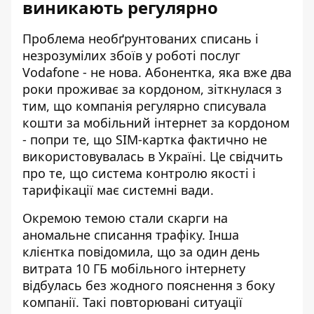
виникають регулярно
Проблема необґрунтованих списань і
незрозумілих збоїв у роботі послуг
Vodafone - не нова. Абонентка, яка вже два
роки проживає за кордоном, зіткнулася з
тим, що компанія регулярно списувала
кошти за
мобільний інтернет за кордоном
- попри те, що SIM-картка фактично не
використовувалась в Україні. Це свідчить
про те, що система контролю якості і
тарифікації має системні вади.
Окремою темою стали скарги на
аномальне списання трафіку. Інша
клієнтка повідомила, що за один день
витрата 10 ГБ мобільного інтернету
відбулась без жодного пояснення з боку
компанії. Такі повторювані ситуації