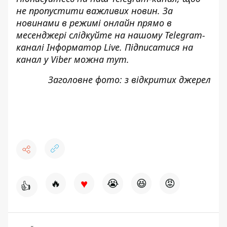
не пропустити важливих новин. За
новинами в режимі онлайн прямо в
месенджері слідкуйте на нашому Telegram-
каналі
Інформатор Live
. Підписатися на
канал у Viber можна
тут
.
Заголовне фото: з відкритих джерел
♥
🔥
😭
😆
😡
👍