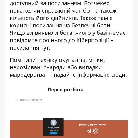
доступний за
посиланням
. Ботчекер
покаже, чи справжній чат-бот, а також
кількість його двійників. Також там є
корисні посилання на безпечні боти.
Якщо ви виявили бота, якого у базі немає,
повідомте про нього до Кіберполіції –
посилання
тут
.
Помітили техніку окупантів, мітки,
нерозірвані снаряди або випадки
мародерства — надайте інформацію
сюди
.