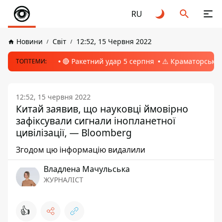
RU
Новини
Світ
12:52, 15 Червня 2022
🔴 Ракетний удар 5 серпня
⚠️ Краматорськ, 
ТОПТЕМИ:
12:52, 15 червня 2022
Китай заявив, що науковці ймовірно
зафіксували сигнали інопланетної
цивілізації, — Bloomberg
Згодом цю інформацію видалили
Владлена Мачульська
ЖУРНАЛІСТ
👍