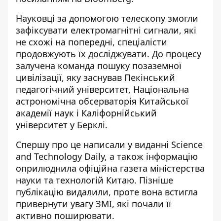
Науковці за допомогою телескопу змогли
зафіксувати електромагнітні сигнали, які
не схожі на попередні, спеціалісти
продовжують їх досліджувати. До процесу
залучена команда пошуку позаземної
цивілізації, яку заснував Пекінський
педагогічний університет, Національна
астрономічна обсерваторія Китайської
академії наук і Каліфорнійський
університет у Берклі.
Спершу про це написали у виданні Science
and Technology Daily, а також інформацію
оприлюднила офіційна газета міністерства
науки та технологій Китаю. Пізніше
публікацію видалили, проте вона встигла
привернути увагу ЗМІ, які почали її
активно поширювати.