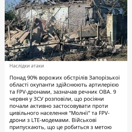
Наслідки атаки
Понад 90% ворожих обстрілів Запорізької
області окупанти здійснюють артилерією
та FPV-дронами, зазначав речник ОВА. 9
червня у ЗСУ розповіли, що росіяни
почали активно застосовувати проти
цивільного населення "Молнії" та FPV-
дрони з LTE-модемами. Військові
припускають, що це робиться з метою