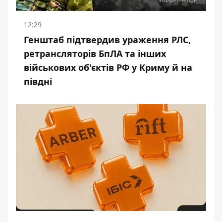
12:29
Генштаб підтвердив ураження РЛС,
ретрансляторів БпЛА та інших
військових об'єктів РФ у Криму й на
півдні