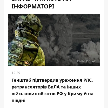
ІНФОРМАТОРІ
12:29
Генштаб підтвердив ураження РЛС,
ретрансляторів БпЛА та інших
військових об'єктів РФ у Криму й на
півдні