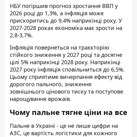
НБУ погіршив прогноз зростання ВВП у
2026 році до 1,3%, а інфляція може
прискоритись до 9,4% наприкінці року. У
2027-2028 роках економіка має зрости на
2,8-3,7%.
Інфляція повернеться на траєкторію
стійкого зниження у 2027 році та досягне
цілі 5% наприкінці 2028 року. Наприкінці
2027 року інфляція сповільниться до 6,5%.
Цьому сприятиме вичерпання ефекту від
дорогого пального, зниження
зовнішнього цінового тиску та поступове
нарощування врожаїв.
Чому пальне тягне ціни на все
Пальне в Україні - це не лише цифри на
АЗС, це вартість логістики для кожного