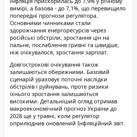
інфляція прискорилась до 7,9% у річному
вимірі, а базова - до 7,1%, що перевищило
попередні прогнози регулятора.
Основними чинниками стали
здорожчання енергоресурсів через
російські обстріли, зростання цін на
пальне, послаблення гривні та швидше,
ніж очікувалося, зростання зарплат.
Довгострокові очікування також
залишаються обережними. Базовий
сценарій ураховує поточні наслідки
обстрілів і руйнувань, проте ризики
їхнього зростання залишаються
високими. Детальніший огляд отримав
макроекономічний прогноз України до
2028
ще у травні, коли регулятор
оприлюднив оновлений Інфляційний звіт.