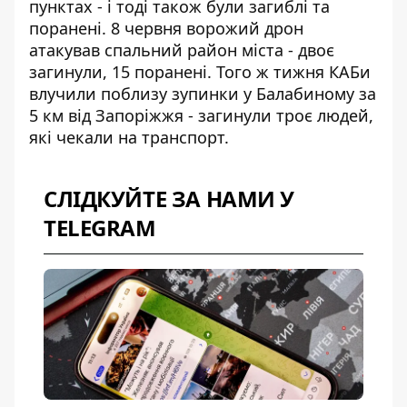
пунктах - і тоді також були загиблі та
поранені. 8 червня ворожий дрон
атакував спальний район міста - двоє
загинули, 15 поранені. Того ж тижня КАБи
влучили поблизу зупинки у Балабиному за
5 км від Запоріжжя - загинули троє людей,
які чекали на транспорт.
СЛІДКУЙТЕ ЗА НАМИ У
TELEGRAM