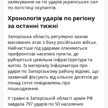
залякування на тлі ударів українських сил
по логістиці окупантів.
Хронологія ударів по регіону
за останні тижні
Запорізька область регулярно зазнає
масованих атак з боку російських військ.
Найчастіше під ударами опиняються
прифронтові населені пункти, де
руйнується цивільна інфраструктура та
житло. Із матеріалу
Інформатора про
удари по Запорізькому району
відомо, що
зазвичай фіксують від кількох десятків до
понад сотні повідомлень про
пошкодження.
У травні в Запорізькій області армія РФ
завдала 797 ударів по 50 населених