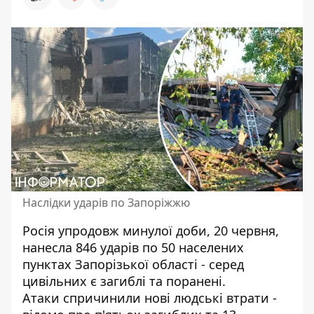
Наслідки ударів по Запоріжжю
Росія упродовж минулої доби, 20 червня,
нанесла 846 ударів по 50 населених
пунктах Запорізької області - серед
цивільних є загиблі та поранені.
Атаки спричинили нові людські втрати -