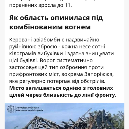
поранених зросла до 11.
Як область опинилася під
комбінованим вогнем
Керовані авіабомби є надзвичайно
руйнівною зброєю - кожна несе сотні
кілограмів вибухівки і здатна знищувати
цілі будівлі. Ворог систематично
застосовує цей тип озброєння проти
прифронтових міст, зокрема Запоріжжя,
яке регулярно потерпає від обстрілів.
Місто залишається однією з головних
цілей через близькість до лінії фронту.