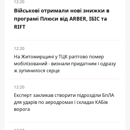
12:20
Військові отримали нові знижки в
програмі Плюси від ARBER, ІБІС та
RIFT
12:20
На Житомирщині у ТЦК раптово помер
мобілізований - визнали придатним і одразу
ж зупинилося серце
12:20
Експерт закликав створити підрозділи БпЛА
для ударів по аеродромах і складах КАБів
ворога