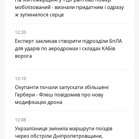
мобілізований - визнали придатним і одразу
ж зупинилося серце
12:20
Експерт закликав створити підрозділи БпЛА
для ударів по аеродромах і складах КАБів
ворога
12:10
Окупанти почали запускати збільшені
Гербери - Флеш повідомив про нову
модифікацію дрона
12:08
Укрзалізниця змінила маршрути поїздів
через обстріли Дніпропетровщини,