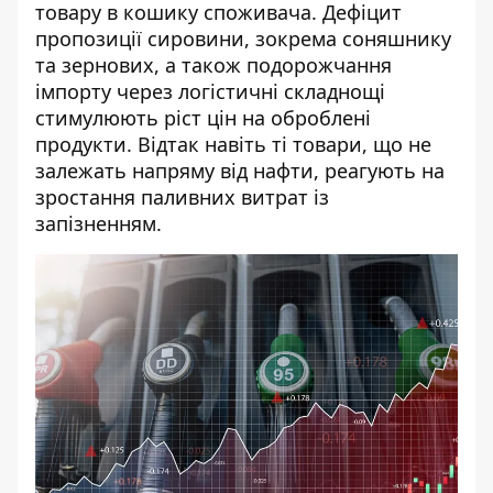
товару в кошику споживача. Дефіцит
пропозиції сировини, зокрема соняшнику
та зернових, а також подорожчання
імпорту через логістичні складнощі
стимулюють ріст цін на оброблені
продукти. Відтак навіть ті товари, що не
залежать напряму від нафти, реагують на
зростання паливних витрат із
запізненням.