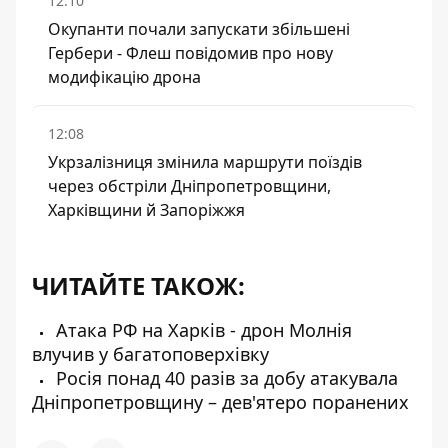
12:10
Окупанти почали запускати збільшені
Гербери - Флеш повідомив про нову
модифікацію дрона
12:08
Укрзалізниця змінила маршрути поїздів
через обстріли Дніпропетровщини,
Харківщини й Запоріжжя
ЧИТАЙТЕ ТАКОЖ:
Атака РФ на Харків - дрон Молнія
влучив у багатоповерхівку
Росія понад 40 разів за добу атакувала
Дніпропетровщину – дев'ятеро поранених