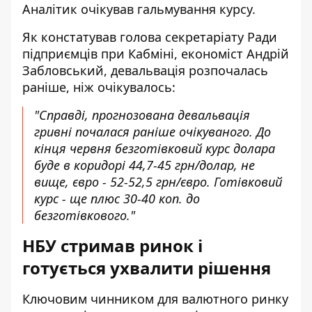
Аналітик очікував гальмування курсу.
Як констатував голова секретаріату Ради
підприємців при Кабміні, економіст Андрій
Забловський, девальвація розпочалась
раніше, ніж очікувалось:
"Справді, прогнозована девальвація
гривні почалася раніше очікуваного. До
кінця червня безготівковий курс долара
буде в коридорі 44,7-45 грн/долар, не
вище, євро - 52-52,5 грн/євро. Готівковий
курс - ще плюс 30-40 коп. до
безготівкового."
НБУ стримав ринок і
готується ухвалити рішення
Ключовим чинником для валютного ринку