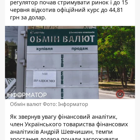
регулятор почав стримувати ринок і до 15
червня відкотив офіційний курс до 44,81
грн за долар.
Обмін валют Фото: Інформатор
Як звернув увагу фінансовий аналітик,
член Українського товариства фінансових
аналітиків Андрій Шевчишин, темпи
зростання долара почали загрожувати