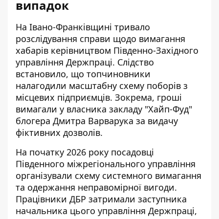
випадок
На Івано-Франківщині тривало
розслідування справи щодо вимагання
хабарів керівництвом Південно-Західного
управління Держпраці. Слідство
встановило, що топчиновники
налагодили масштабну схему поборів з
місцевих підприємців. Зокрема, гроші
вимагали у власника закладу "Хайп-Фуд"
блогера Дмитра Варварука за
видачу
фіктивних дозволів
.
На початку 2026 року посадовці
Південного міжрегіонального управління
організували схему системного вимагання
та одержання неправомірної вигоди.
Працівники ДБР затримали заступника
начальника цього управління Держпраці,