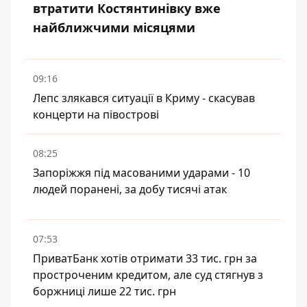
втратити Костянтинівку вже
найближчими місяцями
09:16
Лепс злякався ситуації в Криму - скасував
концерти на півострові
08:25
Запоріжжя під масованими ударами - 10
людей поранені, за добу тисячі атак
07:53
ПриватБанк хотів отримати 33 тис. грн за
простроченим кредитом, але суд стягнув з
боржниці лише 22 тис. грн