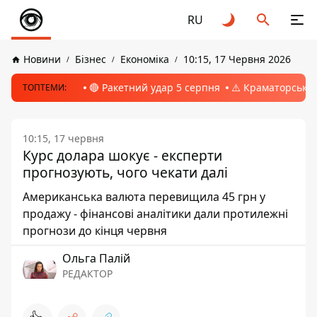
RU
Новини
Бізнес
Економіка
10:15, 17 Червня 2026
🔴 Ракетний удар 5 серпня
⚠️ Краматорськ, 
ТОПТЕМИ:
10:15, 17 червня
Курс долара шокує - експерти
прогнозують, чого чекати далі
Американська валюта перевищила 45 грн у
продажу - фінансові аналітики дали протилежні
прогнози до кінця червня
Ольга Палій
РЕДАКТОР