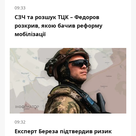
09:33
СЗЧ та розшук ТЦК – Федоров
розкрив, якою бачив реформу
мобілізації
09:32
Експерт Береза підтвердив ризик