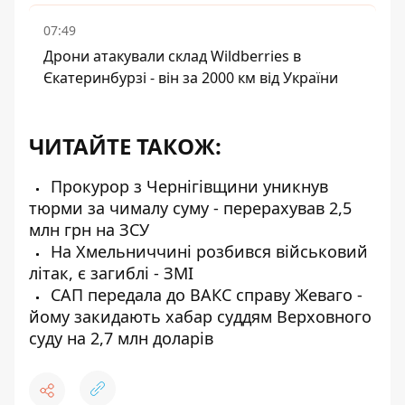
07:49
Дрони атакували склад Wildberries в
Єкатеринбурзі - він за 2000 км від України
ЧИТАЙТЕ ТАКОЖ:
Прокурор з Чернігівщини уникнув
тюрми за чималу суму - перерахував 2,5
млн грн на ЗСУ
На Хмельниччині розбився військовий
літак, є загиблі - ЗМІ
САП передала до ВАКС справу Жеваго -
йому закидають хабар суддям Верховного
суду на 2,7 млн доларів