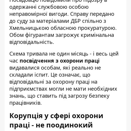
одержанні службовою особою
неправомірної вигоди. Справу передано
до суду за матеріалами ДБР спільно з
Хмельницькою обласною прокуратурою.
Обом фігурантам загрожує кримінальна
відповідальність.
Схема тривала не один місяць - і весь цей
час
посвідчення з охорони праці
видавалися особам, які реально не
складали іспит. Це означає, що
відповідальні за охорону праці на
підприємствах могли не мати необхідних
знань, що ставить під загрозу безпеку
працівників.
Корупція у сфері охорони
праці - не поодинокий