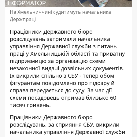
На Хмельниччині судитимуть начальника
Держпраці
Працівники Державного бюро
розслідувань затримали начальника
управління Державної служби з питань
праці у Хмельницькій області та приватну
підприємицю за організацію схеми
незаконної видачі дозвільних документів.
Їх викрили спільно з СБУ - тепер обом
фігурантам
повідомлено про підозру
й
справа передається до суду. За час дії
схеми посадовець отримав близько 60
тисяч гривень.
Працівники Державного бюро
розслідувань, за сприяння СБУ, викрили
начальника управління Державної служби