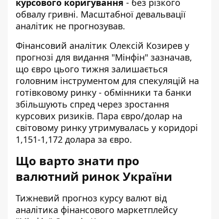
курсового коригування
- без різкого
обвалу гривні. Масштабної девальвації
аналітик не прогнозував.
Фінансовий аналітик Олексій Козирев у
прогнозі для видання "Мінфін" зазначав,
що євро цього тижня залишається
головним інструментом для спекуляцій на
готівковому ринку - обмінники та банки
збільшують спред через зростання
курсових ризиків. Пара євро/долар на
світовому ринку утримувалась у коридорі
1,151-1,172 долара за євро.
Що варто знати про
валютний ринок України
Тижневий прогноз курсу валют
від
аналітика фінансового маркетплейсу