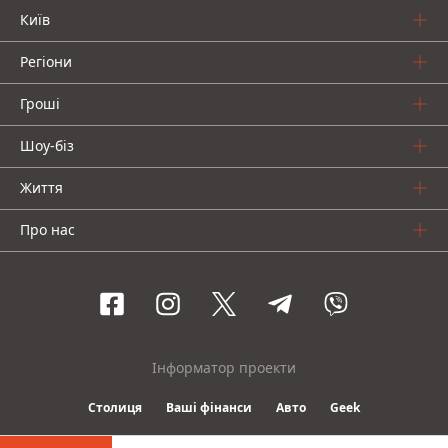
Київ
Регіони
Гроші
Шоу-біз
Життя
Про нас
Інформатор проекти
Столиця
Ваші фінанси
Авто
Geek