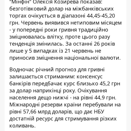
"Мінфін" Олексія Козирева показав:
безготівковий долар на міжбанківських
торгах очікується в діапазоні 44,45-45,20
грн. Червень виявився нетиповим місяцем
- у попередні роки гривня традиційно
зміцнювалась влітку, проте цього разу
тенденція змінилась. За останні 26 років
лише у 5 випадках із 21 червень не
приносив зміцнення національної валюти.
Водночас
річний прогноз для гривні
залишається стриманим: консенсус
банкірів передбачає курс близько 45,2 грн
за долар наприкінці року. Очікування
населення дещо нижчі - на рівні 44,9 грн.
Міжнародні резерви країни перебували на
рівні 57,66 млрд доларів, що дає НБУ
достатній ресурс для стримування різких
коливань.