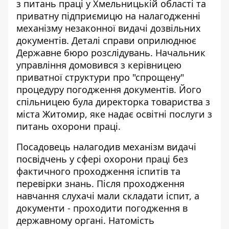
з питань праці у Хмельницькій області та
приватну підприємицю на налагодженні
механізму незаконної видачі дозвільних
документів. Деталі справи оприлюднює
Державне бюро розслідувань
. Начальник
управління домовився з керівницею
приватної структури про "спрощену"
процедуру погодження документів. Його
спільницею була директорка товариства з
міста Житомир, яке надає освітні послуги з
питань охорони праці.
Посадовець налагодив механізм видачі
посвідчень у сфері охорони праці без
фактичного проходження іспитів та
перевірки знань. Після проходження
навчання слухачі мали складати іспит, а
документи - проходити погодження в
державному органі. Натомість