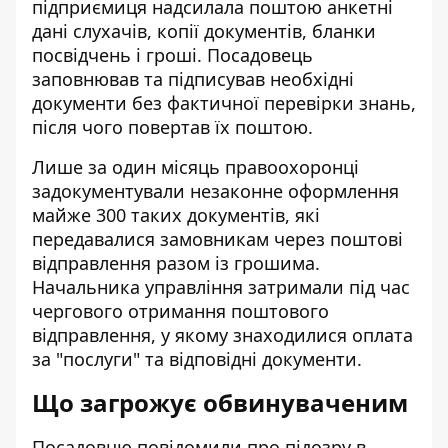
підприємиця надсилала поштою анкетні
дані слухачів, копії документів, бланки
посвідчень і гроші. Посадовець
заповнював та підписував необхідні
документи без фактичної перевірки знань,
після чого повертав їх поштою.
Лише за один місяць правоохоронці
задокументували незаконне оформлення
майже 300 таких документів, які
передавалися замовникам через поштові
відправлення разом із грошима.
Начальника управління затримали під час
чергового отримання поштового
відправлення, у якому знаходилися оплата
за "послуги" та відповідні документи.
Що загрожує обвинуваченим
Посадовцю повідомили про підозру в