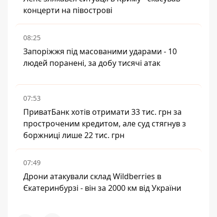
концерти на півострові
08:25
Запоріжжя під масованими ударами - 10
людей поранені, за добу тисячі атак
07:53
ПриватБанк хотів отримати 33 тис. грн за
простроченим кредитом, але суд стягнув з
боржниці лише 22 тис. грн
07:49
Дрони атакували склад Wildberries в
Єкатеринбурзі - він за 2000 км від України