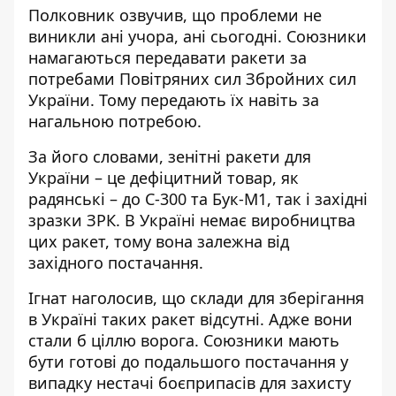
Полковник озвучив, що проблеми не
виникли ані учора, ані сьогодні. Союзники
намагаються передавати ракети за
потребами Повітряних сил Збройних сил
України. Тому передають їх навіть за
нагальною потребою.
За його словами, зенітні ракети для
України – це дефіцитний товар, як
радянські – до С-300 та Бук-М1, так і західні
зразки ЗРК. В Україні немає виробництва
цих ракет, тому вона залежна від
західного постачання.
Ігнат наголосив, що склади для зберігання
в Україні таких ракет відсутні. Адже вони
стали б ціллю ворога. Союзники мають
бути готові до подальшого постачання у
випадку нестачі боєприпасів для захисту