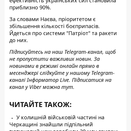
ефективність українських сил становила
приблизно 90%.
За словами Наєва, пріоритетом є
збільшення кількості боєприпасів.
Йдеться про системи "Патріот" та ракети
до них.
Підписуйтесь на наш
Telegram-канал
, щоб
не пропустити важливих новин. За
новинами в режимі онлайн прямо в
месенджері слідкуйте у нашому Telegram-
каналі
Інформатор Live
. Підписатися на
канал у Viber можна
тут
.
ЧИТАЙТЕ ТАКОЖ:
У колишній військовій частині на
Черкащині знайшли підпільний