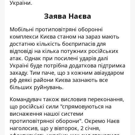
України.
Заява Наєва
Мобільні протиповітряні оборонні
комплекси Києва станом на зараз мають
достатню кількість боєприпасів для
відповіді на кілька потужних російських
атак. Однак при посилені ударів далі
Україні буде потрібна додаткова підтримка
захаду. Тим паче, що з кожним авіаударом
рф
деякі райони Києва зазнають все
більших руйнувань
.
Командувач також висловив переконання,
що російські сили "спрямовуються на
виснаження нашої системи
протиповітряної оборони". Окремо Наєв
наголосив, що у вівторок, 2 січня,