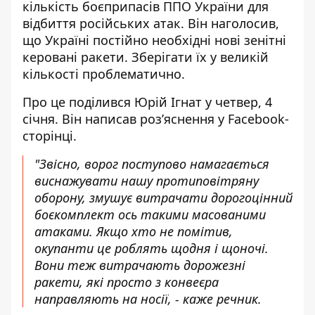
кількість боєприпасів ППО України
для
відбиття російських атак
. Він наголосив,
що Україні постійно необхідні нові зенітні
керовані ракети. Зберігати їх у великій
кількості проблематично.
Про це поділився Юрій Ігнат у четвер, 4
січня. Він написав роз’яснення у Facebook-
сторінці.
"Звісно, ворог поступово намагається
виснажувати нашу протиповітряну
оборону, змушує витрачати дорогоцінний
боєкомплект ось такими масованими
атаками. Якщо хто не помітив,
окупанти це роблять щодня і щоночі.
Вони теж витрачають дорожезні
ракети, які просто з конвеєра
направляють на носії, - каже речник.