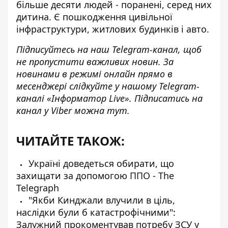
більше десяти людей - поранені, серед них
дитина. Є пошкодження цивільної
інфраструктури, житлових будинків і авто.
Підписуйтесь на наш
Telegram-канал
, щоб
не пропустити важливих новин. За
новинами в режимі онлайн прямо в
месенджері слідкуйте у нашому Telegram-
каналі
«Інформатор Live»
. Підписатись на
канал у Viber можна
тут
.
ЧИТАЙТЕ ТАКОЖ:
Україні доведеться обирати, що
захищати за допомогою ППО - The
Telegraph
"Якби Кинджали влучили в ціль,
наслідки були б катастрофічними":
Залужний прокоментував потребу ЗСУ у