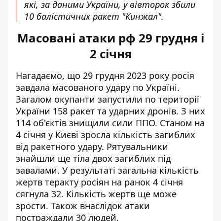
які, за даними України, у вівторок збили
10 балістичних ракет "Кинжал".
Масовані атаки рф 29 грудня і
2 січня
Нагадаємо, що 29 грудня 2023 року росія
завдала
масованого удару по Україні
.
Загалом окупанти запустили по території
України 158 ракет та ударних дронів. З них
114 об'єктів знищили сили ППО. Станом на
4 січня у Києві зросла кількість загиблих
від ракетного удару. Рятувальники
знайшли ще тіла двох загиблих під
завалами. У результаті загальна кількість
жертв теракту росіян
на ранок 4 січня
сягнула 32
. Кількість жертв ще може
зрости. Також внаслідок атаки
постраждали 30 людей.