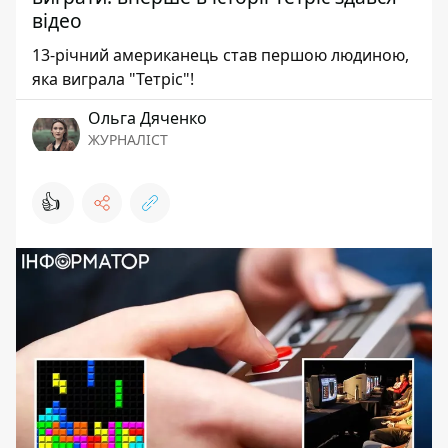
відео
13-річний американець став першою людиною,
яка виграла "Тетріс"!
Ольга Дяченко
ЖУРНАЛІСТ
👍