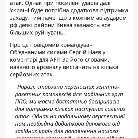
атак. Однак при посилені ударів далі
Україні буде потрібна додаткова підтримка
захаду. Тим паче, що з кожним авіаударом
рф
деякі райони Києва зазнають все
більших руйнувань
.
Про це повідомив командувач
Об'єднаними силами Сергій Наєв
у
коментарі для AFP
. За його словами,
наявного арсеналу вистачить на кілька
серйозних атак.
"Наразі, стосовно переносних зенітно-
ракетних комплексів для мобільних груп
ППО, ми маємо достатньо боєприпасів
для витримки кількох наступних сильних
атак. Однак на подальшому перспективі
нам необхідна додаткова допомога від
західних країн для поповнення нашого