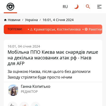
RU
Новини
Україна
16:01, 4 Січня 2024
⚠️ Краматорськ, Костянтинівка
🔴 Ракетний 
ТОПТЕМИ:
16:01, 04 січня 2024
Мобільна ППО Києва має снарядів лише
на декілька масованих атак рф - Наєв
для AFP
За оцінкою Наєва, після цього без допомоги
Заходу стріляти буде просто нічим
Ганна Копитько
РЕДАКТОР