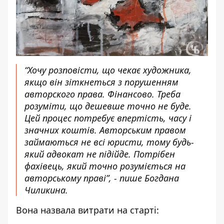
“Хочу розповісти, що чекає художника,
якщо він зіткнеться з порушенням
авторского права. Фінансово. Треба
розуміти, що дешевше точно не буде.
Цей процес потребує впертість, часу і
значних коштів. Авторським правом
займаються не всі юристи, тому будь-
який адвокат не підійде. Потрібен
фахівець, який точно розуміється на
авторському праві”, - пише Богдана
Чиликина.
Вона назвала витрати на старті: