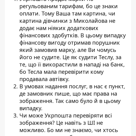
регульованим тарифам, бо це знаки
оплати. Тому Ваша там картина, чи
картина дівчинки з Миколайова не
додає нам ніяких додаткових
фінансових здобутків. В цьому випадку
фінансову вигоду отримав порушник
який замовив марку, але Ви чомусь
його не судите. Це як судити Теслу, за
те, що її викорастили в нападі на банк,
бо Тесла мала перевірити кому
продавала автівку.
В умовах надання послуг, в нас є пункт,
де замовник пише, що має права на
зображення. Так само було й в цьому
випадку.
Чи може Укрпошта перевіряти всі
зображення? Це навіть з ШІ не
можливо. Бо ми не знаємо, чи хтось