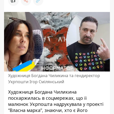
👍
Художниця Богдана Чиликина та гендиректор
Укрпошти Ігор Смілянський
Художниця Богдана Чиликина
поскаржилась в соцмережах, що її
малюнок
Укрпошта надрукувала
у проекті
“Власна марка”, знаючи, хто є його