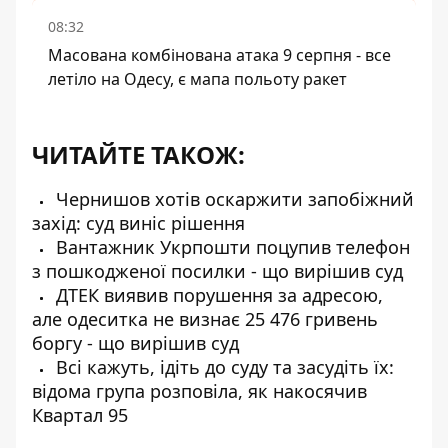
08:32
Масована комбінована атака 9 серпня - все
летіло на Одесу, є мапа польоту ракет
ЧИТАЙТЕ ТАКОЖ:
Чернишов хотів оскаржити запобіжний
захід: суд виніс рішення
Вантажник Укрпошти поцупив телефон
з пошкодженої посилки - що вирішив суд
ДТЕК виявив порушення за адресою,
але одеситка не визнає 25 476 гривень
боргу - що вирішив суд
Всі кажуть, ідіть до суду та засудіть їх:
відома група розповіла, як накосячив
Квартал 95