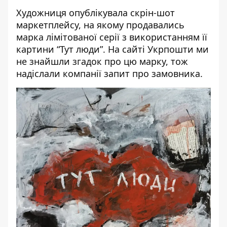
Художниця опублікувала
скрін-шот
маркетплейсу, на якому продавались
марка лімітованої серії з використанням
її
картини “Тут люди”
.
На сайті Укрпошти
ми
не знайшли згадок про цю марку, тож
надіслали компанії запит про замовника.