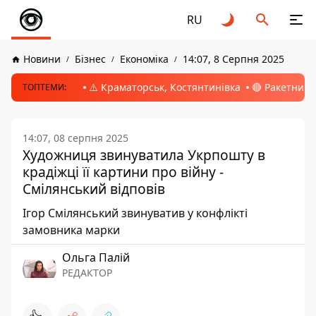
RU
Новини
Бізнес
Економіка
14:07, 8 Серпня 2025
⚠️ Краматорськ, Костянтинівка
🔴 Ракетний 
ТОПТЕМИ:
14:07, 08 серпня 2025
Художниця звинуватила Укрпошту в
крадіжці її картини про війну -
Смілянський відповів
Ігор Смілянський звинуватив у конфлікті
замовника марки
Ольга Палій
РЕДАКТОР