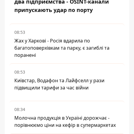
два підприємства - OSINT-канали
припускають удар по порту
08:53
Жах у Харкові - Росія вдарила по
багатоповерхівкам та парку, є загиблі та
поранені
08:53
Київстар, Водафон та Лайфселл у рази
підвищили тарифи за час війни
08:34
Молочна продукція в Україні дорожчає -
порівнюємо ціни на кефір в супермаркетах