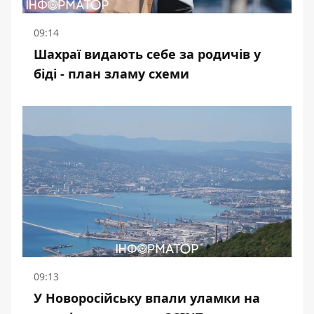
09:14
Шахраї видають себе за родичів у
біді - план зламу схеми
09:13
У Новоросійську впали уламки на