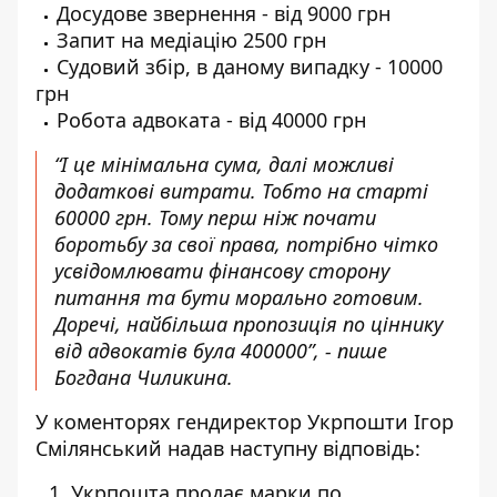
Досудове звернення - від 9000 грн
Запит на медіацію 2500 грн
Судовий збір, в даному випадку - 10000
грн
Робота адвоката - від 40000 грн
“І це мінімальна сума, далі можливі
додаткові витрати. Тобто на старті
60000 грн. Тому перш ніж почати
боротьбу за свої права, потрібно чітко
усвідомлювати фінансову сторону
питання та бути морально готовим.
Доречі, найбільша пропозиція по ціннику
від адвокатів була 400000”, - пише
Богдана Чиликина.
У коменторях гендиректор Укрпошти Ігор
Смілянський надав наступну відповідь:
Укрпошта продає марки по