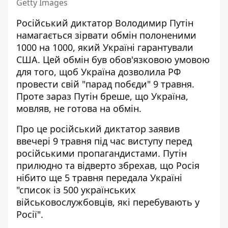
Getty Images
Російський диктатор Володимир Путін
намагається
зірвати обмін полоненими
1000 на 1000
, який Україні гарантували
США. Цей обмін був обов'язковою умовою
для того, щоб Україна
дозволила РФ
провести свій "парад побєди"
9 травня.
Проте зараз Путін бреше, що Україна,
мовляв, не готова на обмін.
Про це російський диктатор заявив
ввечері 9 травня під час виступу перед
російськими пропагандистами. Путін
прилюдно та відверто збрехав, що Росія
нібито ще 5 травня передала Україні
"список із 500 українських
військовослужбовців, які перебувають у
Росії".