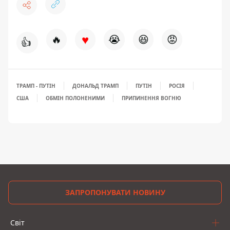
♥
🔥
😭
😆
😡
👍
ТРАМП - ПУТІН
ДОНАЛЬД ТРАМП
ПУТІН
РОСІЯ
США
ОБМІН ПОЛОНЕНИМИ
ПРИПИНЕННЯ ВОГНЮ
ЗАПРОПОНУВАТИ НОВИНУ
Світ