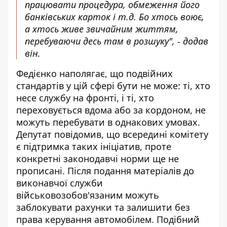
працювати процедура, обмеження його
банківських карток і т.д. Бо хтось воює,
а хтось живе звичайним життям,
перебуваючи десь там в розшуку", - додав
він.
Федієнко наполягає, що подвійних
стандартів у цій сфері бути не може: ті, хто
несе службу на фронті, і ті, хто
переховується вдома або за кордоном, не
можуть перебувати в однакових умовах.
Депутат повідомив, що всередині комітету
є підтримка таких ініціатив, проте
конкретні законодавчі норми ще не
прописані. Після подання матеріалів до
виконавчої служби
військовозобов'язаним можуть
заблокувати рахунки та залишити без
права керування автомобілем. Подібний