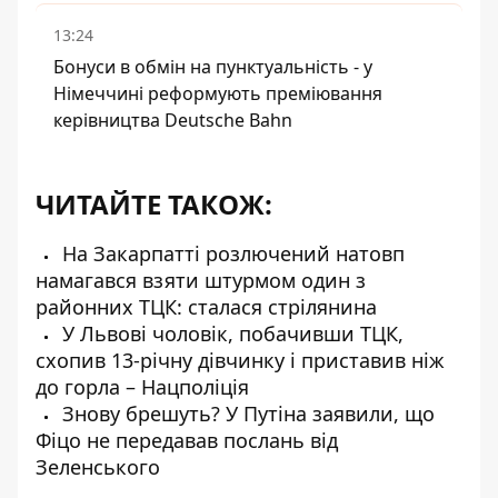
13:24
Бонуси в обмін на пунктуальність - у
Німеччині реформують преміювання
керівництва Deutsche Bahn
ЧИТАЙТЕ ТАКОЖ:
На Закарпатті розлючений натовп
намагався взяти штурмом один з
районних ТЦК: сталася стрілянина
У Львові чоловік, побачивши ТЦК,
схопив 13-річну дівчинку і приставив ніж
до горла – Нацполіція
Знову брешуть? У Путіна заявили, що
Фіцо не передавав послань від
Зеленського