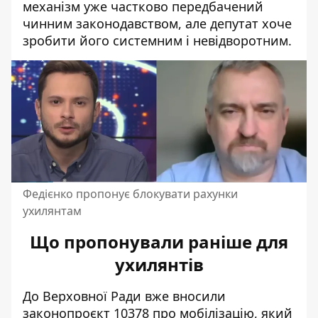
механізм уже частково передбачений
чинним законодавством, але депутат хоче
зробити його системним і невідворотним.
Федієнко пропонує блокувати рахунки
ухилянтам
Що пропонували раніше для
ухилянтів
До Верховної Ради вже вносили
законопроєкт 10378
про мобілізацію, який