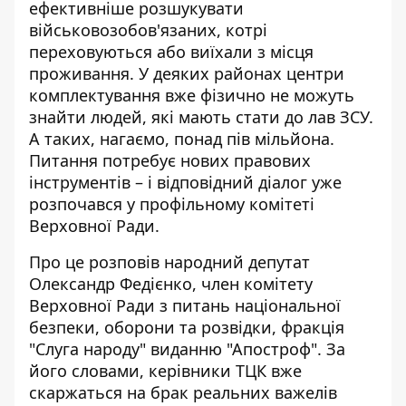
ефективніше розшукувати
військовозобов'язаних, котрі
переховуються або виїхали з місця
проживання. У деяких районах центри
комплектування вже фізично не можуть
знайти людей, які мають стати до лав ЗСУ.
А таких, нагаємо,
понад пів мільйона
.
Питання потребує нових правових
інструментів – і відповідний діалог уже
розпочався у профільному комітеті
Верховної Ради.
Про це розповів народний депутат
Олександр Федієнко, член комітету
Верховної Ради з питань національної
безпеки, оборони та розвідки, фракція
"Слуга народу" виданню "Апостроф". За
його словами, керівники
ТЦК вже
скаржаться
на брак реальних важелів