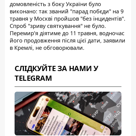
домовленість з боку України було
виконано:
так званий "парад побєди"
на 9
травня у Москві
пройшов "без інцидентів"
.
Спроб "зриву святкування" не було.
Перемир'я діятиме до 11 травня, водночас
його продовження після цієї дати, заявили
в Кремлі, не обговорювали.
СЛІДКУЙТЕ ЗА НАМИ У
TELEGRAM