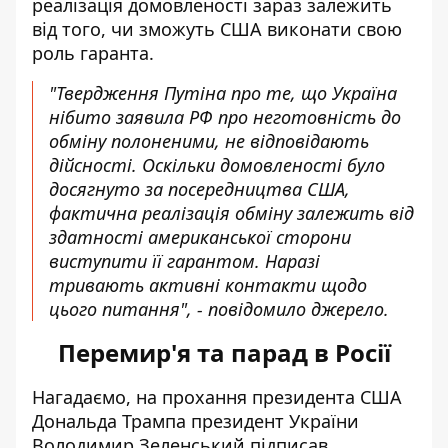
реалізація домовленості
зараз залежить
від того, чи зможуть США виконати свою
роль гаранта.
"Твердження Путіна про те, що Україна
нібито заявила РФ про неготовність до
обміну полоненими, не відповідають
дійсності. Оскільки домовленості було
досягнуто за посередництва США,
фактична реалізація обміну залежить від
здатності американської сторони
виступити її гарантом. Наразі
тривають активні контакти щодо
цього питання", - повідомило джерело.
Перемир'я та парад в Росії
Нагадаємо, на
прохання президента США
Дональда Трампа
президент України
Володимир Зеленський підписав