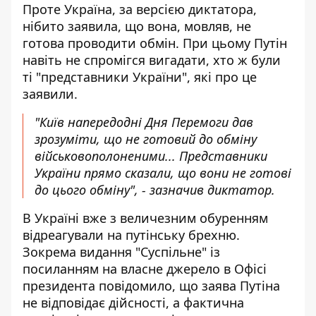
Проте Україна, за версією диктатора,
нібито заявила, що вона, мовляв, не
готова проводити обмін. При цьому Путін
навіть не спромігся вигадати, хто ж були
ті "представники України", які про це
заявили.
"Київ напередодні Дня Перемоги дав
зрозуміти, що не готовий до обміну
військовополоненими... Представники
України прямо сказали, що вони не готові
до цього обміну", - зазначив диктатор.
В Україні вже з величезним обуренням
відреагували на путінську брехню.
Зокрема видання "Суспільне" із
посиланням на власне джерело в Офісі
президента повідомило, що заява Путіна
не відповідає дійсності, а фактична