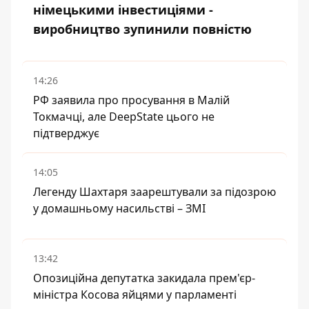
німецькими інвестиціями -
виробництво зупинили повністю
14:26
РФ заявила про просування в Малій
Токмачці, але DeepState цього не
підтверджує
14:05
Легенду Шахтаря заарештували за підозрою
у домашньому насильстві – ЗМІ
13:42
Опозиційна депутатка закидала прем'єр-
міністра Косова яйцями у парламенті