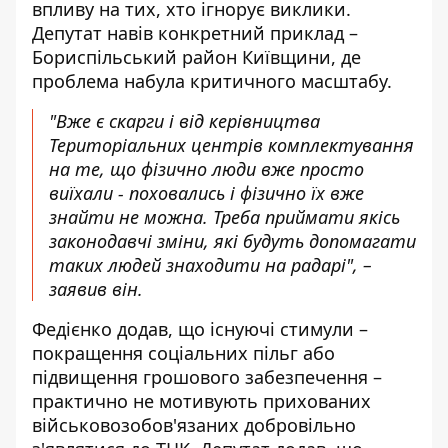
впливу на тих, хто ігнорує виклики.
Депутат навів конкретний приклад –
Бориспільський район Київщини, де
проблема набула критичного масштабу.
"Вже є скарги і від керівництва
Територіальних центрів комплектування
на те, що фізично люди вже просто
виїхали - поховались і фізично їх вже
знайти не можна. Треба приймати якісь
законодавчі зміни, які будуть допомагати
таких людей знаходити на радарі", –
заявив він.
Федієнко додав, що існуючі стимули –
покращення соціальних пільг або
підвищення грошового забезпечення –
практично не мотивують прихованих
військовозобов'язаних добровільно