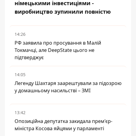
німецькими інвестиціями -
виробництво зупинили повністю
14:26
РФ заявила про просування в Малій
Токмачці, але DeepState цього не
підтверджує
14:05
Легенду Шахтаря заарештували за підозрою
у домашньому насильстві – ЗМІ
13:42
Опозиційна депутатка закидала прем'єр-
міністра Косова яйцями у парламенті