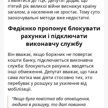
з'являтися до ТЦК. Депутат додав, що
п'ятий рік великої війни виснажує країну
загалом, а населення не зростає. Тому суто
заохочувальні методи вже недостатні.
Федієнко пропонує блокувати
рахунки і підключати
виконавчу службу
Він вважає, якщо боржник не повертає
кошти банку, підключається виконавча
служба: блокуються рахунки, вводяться
інші обмеження. Депутат вважає, що така
сама логіка має діяти стосовно тих, хто
перебуває у розшуку за ухилення від
мобілізації.
"Якщо була повістка або оповіщення,
людина в розшуку, то далі повинна