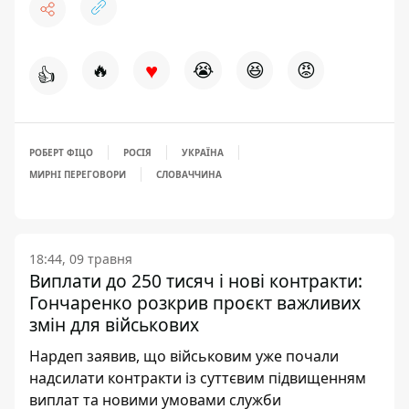
♥
🔥
😭
😆
😡
👍
РОБЕРТ ФІЦО
РОСІЯ
УКРАЇНА
МИРНІ ПЕРЕГОВОРИ
СЛОВАЧЧИНА
18:44, 09 травня
Виплати до 250 тисяч і нові контракти:
Гончаренко розкрив проєкт важливих
змін для військових
Нардеп заявив, що військовим уже почали
надсилати контракти із суттєвим підвищенням
виплат та новими умовами служби