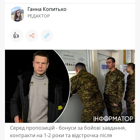
Ганна Копитько
РЕДАКТОР
👍
Серед пропозицій - бонуси за бойові завдання,
контракти на 1-2 роки та відстрочка після