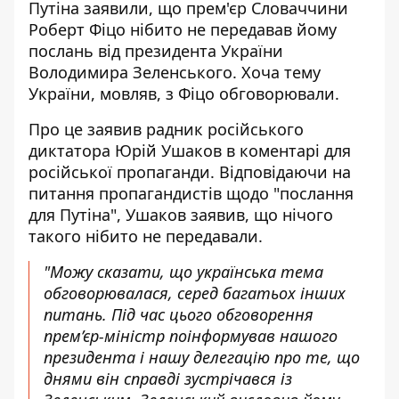
Путіна заявили, що
прем'єр Словаччини
Роберт Фіцо
нібито не передавав йому
послань від президента України
Володимира Зеленського. Хоча тему
України, мовляв, з Фіцо обговорювали.
Про це заявив радник російського
диктатора Юрій Ушаков в коментарі для
російської пропаганди. Відповідаючи на
питання пропагандистів щодо "послання
для Путіна", Ушаков заявив, що нічого
такого нібито не передавали.
"Можу сказати, що українська тема
обговорювалася, серед багатьох інших
питань. Під час цього обговорення
прем’єр-міністр поінформував нашого
президента і нашу делегацію про те, що
днями він справді зустрічався із