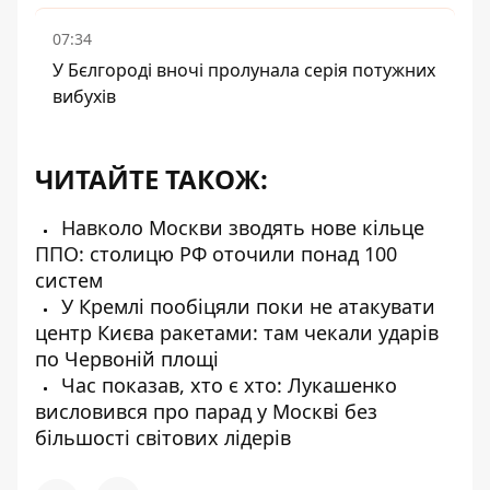
07:34
У Бєлгороді вночі пролунала серія потужних
вибухів
ЧИТАЙТЕ ТАКОЖ:
Навколо Москви зводять нове кільце
ППО: столицю РФ оточили понад 100
систем
У Кремлі пообіцяли поки не атакувати
центр Києва ракетами: там чекали ударів
по Червоній площі
Час показав, хто є хто: Лукашенко
висловився про парад у Москві без
більшості світових лідерів