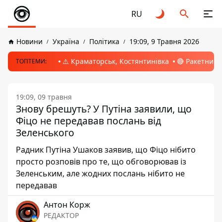
RU
Новини
Україна
Політика
19:09, 9 Травня 2026
⚠️ Краматорськ, Костянтинівка
🔴 Ракетний 
ТОПТЕМИ:
19:09, 09 травня
Знову брешуть? У Путіна заявили, що
Фіцо не передавав послань від
Зеленського
Радник Путіна Ушаков заявив, що Фіцо нібито
просто розповів про те, що обговорював із
Зеленським, але жодних послань нібито не
передавав
Антон Корж
РЕДАКТОР