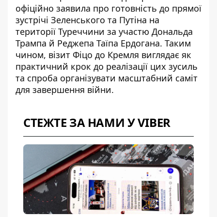
офіційно заявила про
готовність до прямої
зустрічі Зеленського та Путіна на
території Туреччини
за участю Дональда
Трампа й Реджепа Таїпа Ердогана. Таким
чином, візит Фіцо до Кремля виглядає як
практичний крок до реалізації цих зусиль
та спроба організувати масштабний саміт
для завершення війни.
СТЕЖТЕ ЗА НАМИ У VIBER