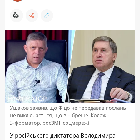
👍
Ушаков заявив, що Фіцо не передавав послань,
не виключається, що він бреше. Колаж -
Інформатор, росЗМІ, соцмережі
У російського диктатора Володимира