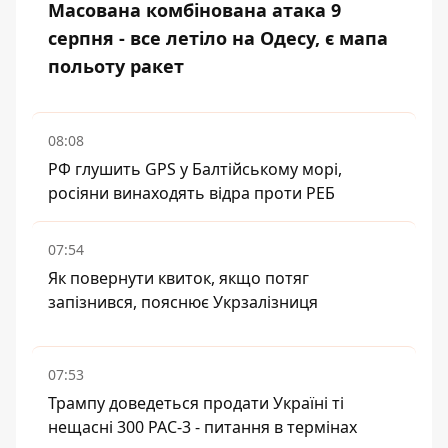
Масована комбінована атака 9
серпня - все летіло на Одесу, є мапа
польоту ракет
08:08
РФ глушить GPS у Балтійському морі,
росіяни винаходять відра проти РЕБ
07:54
Як повернути квиток, якщо потяг
запізнився, пояснює Укрзалізниця
07:53
Трампу доведеться продати Україні ті
нещасні 300 PAC-3 - питання в термінах