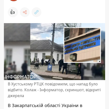
👍
В Хустському РТЦК повідомили, що напад було
відбито. Колаж - Інформатор, скриншот, відкриті
джерела
В Закарпатській області України в