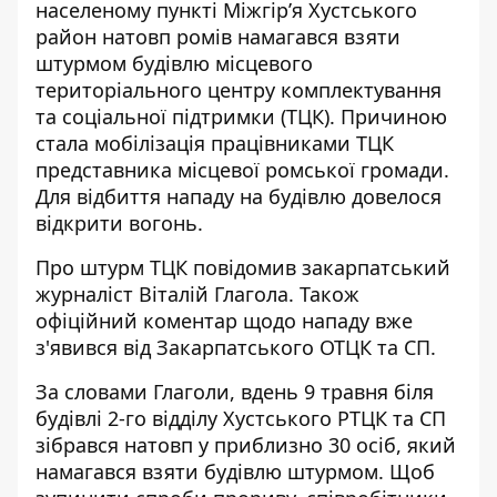
населеному пункті Міжгір’я Хустського
район натовп ромів намагався взяти
штурмом будівлю
місцевого
територіального центру комплектування
та соціальної підтримки
(ТЦК). Причиною
стала мобілізація працівниками ТЦК
представника місцевої ромської громади.
Для відбиття нападу на будівлю довелося
відкрити вогонь.
Про
штурм ТЦК
повідомив закарпатський
журналіст Віталій Глагола. Також
офіційний коментар
щодо нападу
вже
з'явився від Закарпатського ОТЦК та СП.
За словами Глаголи, вдень 9 травня біля
будівлі 2-го відділу Хустського РТЦК та СП
зібрався натовп у приблизно 30 осіб, який
намагався взяти будівлю штурмом. Щоб