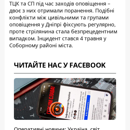
ТЦК та СП
під час заходів оповіщення –
двоє з них отримали поранення. Подібні
конфлікти між цивільними та групами
оповіщення у Дніпрі фіксують регулярно,
проте стрілянина стала безпрецедентним
випадком. Інцидент стався 4 травня у
Соборному районі міста.
ЧИТАЙТЕ НАС У FACEBOOK
Оперативні новини: Україна, світ,