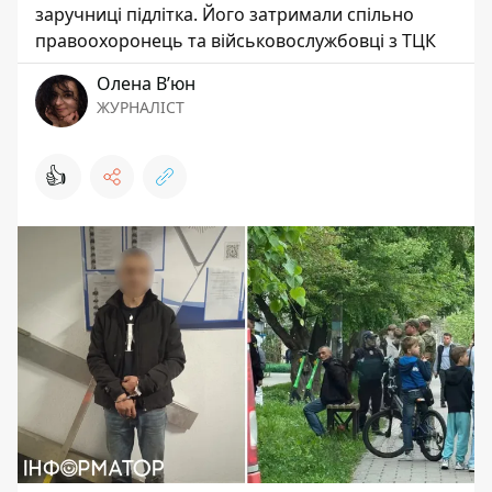
заручниці підлітка. Його затримали спільно
правоохоронець та військовослужбовці з ТЦК
Олена Вʼюн
ЖУРНАЛІСТ
👍