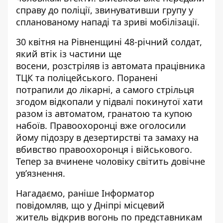
справу до поліції, звинувативши групу у
спланованому нападі та зриві мобілізації.
30 квітня на Рівненщині 48-річний солдат,
який втік із частини ще
восени,
розстріляв із автомата працівника
ТЦК та поліцейського
. Поранені
потрапили до лікарні, а самого стрільця
згодом відкопали у підвалі покинутої хати
разом із автоматом, гранатою та купою
набоїв. Правоохоронці вже оголосили
йому підозру в дезертирстві та замаху на
вбивство правоохоронця і військового.
Тепер за вчинене чоловіку світить довічне
ув’язнення.
Нагадаємо, раніше Інформатор
повідомляв, що у Дніпрі місцевий
житель
відкрив вогонь по представникам