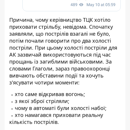
Причина, чому керівництво ТЦК хотіло
приховати стрільбу, невідома. Спочатку
заявляли, що пострілів взагалі не було,
потім почали говорити про два холості
постріли. При цьому холості постріли для
АК зазвичай використовуються під час
прощань із загиблими військовими. За
словами Глаголи, зараз правоохоронці
вивчають обставини події та хочуть
з'ясувати чотири моменти:
хто саме відкривав вогонь;
з якої зброї стріляли;
чому в автоматі були холості набої;
хто намагався приховати реальну
кількість пострілів.