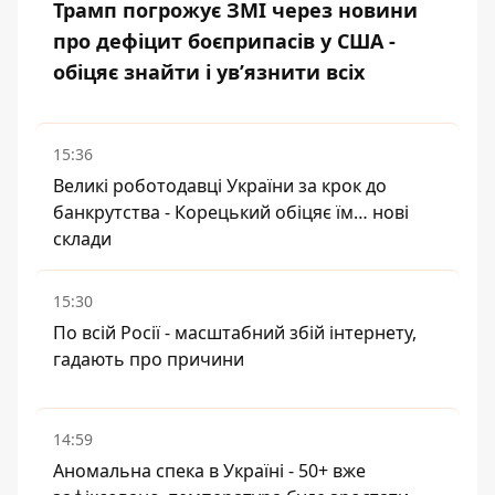
Трамп погрожує ЗМІ через новини
про дефіцит боєприпасів у США -
обіцяє знайти і ув’язнити всіх
15:36
Великі роботодавці України за крок до
банкрутства - Корецький обіцяє їм… нові
склади
15:30
По всій Росії - масштабний збій інтернету,
гадають про причини
14:59
Аномальна спека в Україні - 50+ вже