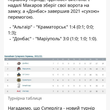
надалі Макаров зберіг свої ворота на
замку, а «Донбас» завершив 2021 «сухою»
перемогою.
"Альтаїр" - "Краматорськ" 1:4 (0:1; 0:0;
1:3);
"Донбас" - "Маріуполь" 3:0 (1:0; 1:0; 1:0).
Турнірна таблиця
Нагадаємо, що Суперліга - новий турнір