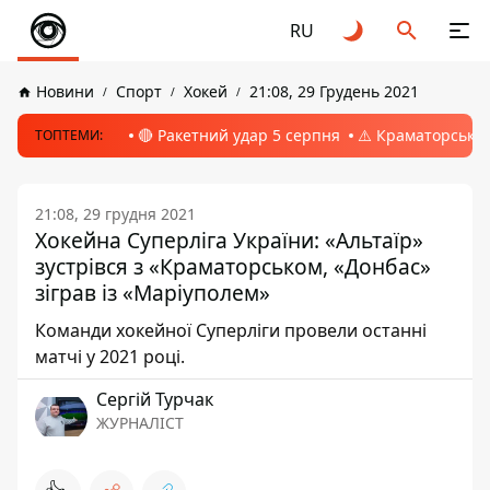
RU
Новини
Спорт
Хокей
21:08, 29 Грудень 2021
🔴 Ракетний удар 5 серпня
⚠️ Краматорськ, 
ТОПТЕМИ:
21:08, 29 грудня 2021
Хокейна Суперліга України: «Альтаїр»
зустрівся з «Краматорськом, «Донбас»
зіграв із «Маріуполем»
Команди хокейної Суперліги провели останні
матчі у 2021 році.
Сергій Турчак
ЖУРНАЛІСТ