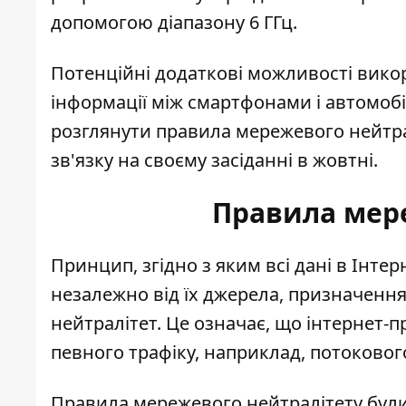
допомогою діапазону 6 ГГц.
Потенційні додаткові можливості вик
інформації між смартфонами і автомоб
розглянути правила мережевого нейтр
зв'язку на своєму засіданні в жовтні.
Правила мер
Принцип, згідно з яким всі дані в Інте
незалежно від їх джерела, призначенн
нейтралітет. Це означає, що інтернет-
певного трафіку, наприклад, потокового
Правила мережевого нейтралітету були