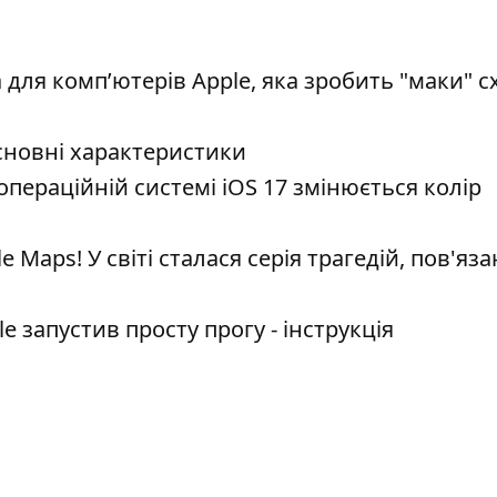
для компʼютерів Apple, яка зробить "маки" 
сновні характеристики
операційній системі iOS 17 змінюється колір
Maps! У світі сталася серія трагедій, пов'яза
 запустив просту прогу - інструкція