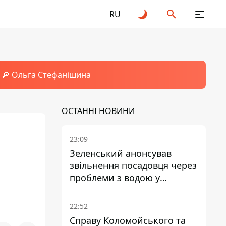
RU
🔎 Ольга Стефанішина
ОСТАННІ НОВИНИ
23:09
Зеленський анонсував
звільнення посадовця через
проблеми з водою у
Марганці
22:52
Справу Коломойського та