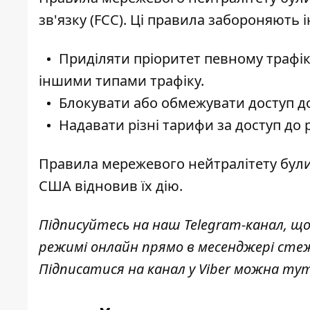
зв'язку (FCC). Ці правила забороняють
Приділяти пріоритет певному трафіку
іншими типами трафіку.
Блокувати або обмежувати доступ до
Надавати різні тарифи за доступ до 
Правила мережевого нейтралітету були 
США відновив їх дію.
Підписуйтесь на наш
Telegram-канал,
що
режимі онлайн прямо в месенджері сте
Підписатися на канал у Viber можна
ту