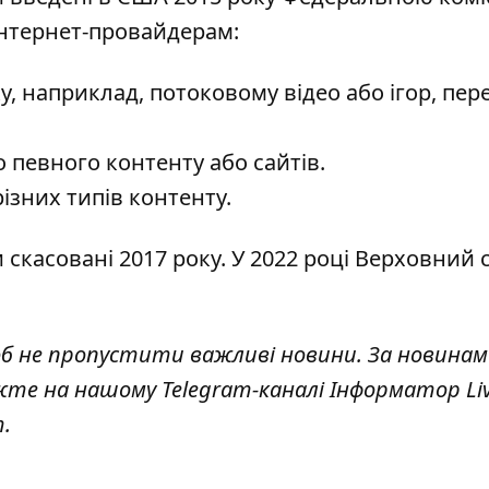
 інтернет-провайдерам:
, наприклад, потоковому відео або ігор, пер
 певного контенту або сайтів.
різних типів контенту.
скасовані 2017 року. У 2022 році Верховний 
б не пропустити важливі новини. За новинам
жте на нашому Telegram-каналі
Інформатор Li
т
.