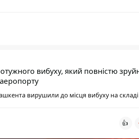
потужного вибуху, який повністю зруй
 аеропорту
ашкента вирушили до місця вибуху на складі
👍