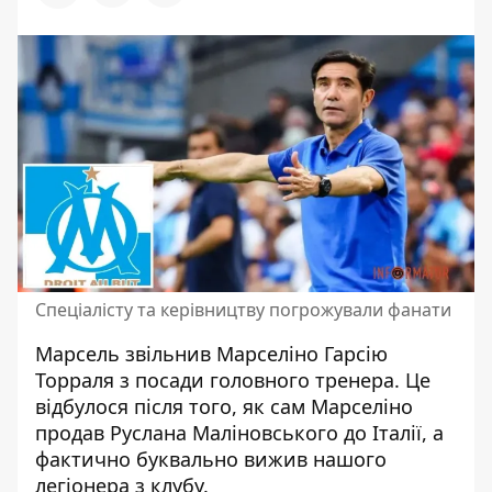
Спеціалісту та керівництву погрожували фанати
Марсель звільнив Марселіно Гарсію
Торраля з посади головного тренера. Це
відбулося після того, як сам Марселіно
продав Руслана Маліновського до Італії
, а
фактично буквально вижив нашого
легіонера з клубу.