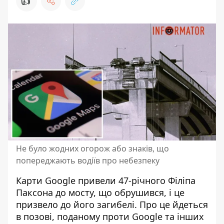
👍
Не було жодних огорож або знаків, що
попереджають водіїв про небезпеку
Карти Google привели 47-річного Філіпа
Паксона до мосту, що обрушився, і це
призвело до його загибелі. Про це йдеться
в позові, поданому проти
Google та інших