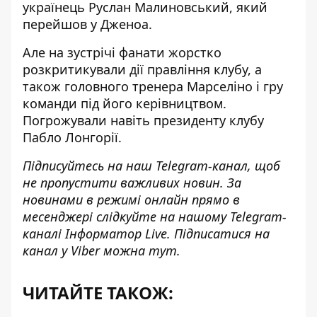
українець Руслан Малиновський, який
перейшов у Дженоа.
Але на зустрічі фанати жорстко
розкритикували дії правління клубу, а
також головного тренера Марселіно і гру
команди під його керівництвом.
Погрожували навіть президенту клубу
Пабло Лонгорії.
Підписуйтесь на наш
Telegram-канал
, щоб
не пропустити важливих новин. За
новинами в режимі онлайн прямо в
месенджері слідкуйте на нашому Telegram-
каналі
Інформатор Live
. Підписатися на
канал у Viber можна
тут
.
ЧИТАЙТЕ ТАКОЖ: