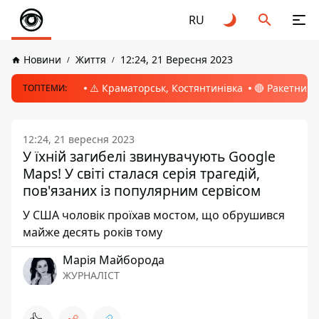
RU
Новини
Життя
12:24, 21 Вересня 2023
⚠️ Краматорськ, Костянтинівка
🔴 Ракетний 
ТОПТЕМИ:
12:24, 21 вересня 2023
У їхній загибелі звинувачують Google
Maps! У світі сталася серія трагедій,
пов'язаних із популярним сервісом
У США чоловік проїхав мостом, що обрушився
майже десять років тому
Марія Майборода
ЖУРНАЛІСТ