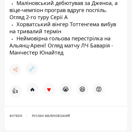
Маліновський дебютував за Дженоа, а
віце-чемпіон програв вдруге поспіль.
Огляд 2-го туру Серії А
Хорватський вінгер Тоттенгема вибув
на тривалий термін
Неймовірна гольова перестрілка на
Альянц-Арені! Огляд матчу ЛЧ Баварія -
Манчестер Юнайтед
♥
🔥
😭
😆
😡
👍
ФУТБОЛ
РУСЛАН МАЛІНОВСЬКИЙ