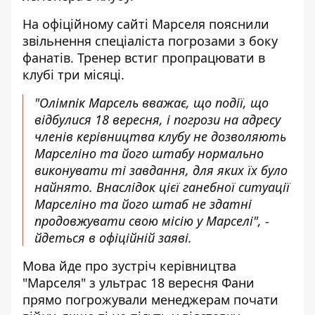
На офіційному сайті Марселя
пояснили
звільнення спеціаліста
погрозами з боку
фанатів. Тренер встиг пропрацювати в
клубі три місяці.
"Олімпік Марсель вважає, що події, що
відбулися 18 вересня, і погрози на адресу
членів керівництва клубу не дозволяють
Марселіно та його штабу нормально
виконувати ті завдання, для яких їх було
найнято. Внаслідок цієї ганебної ситуації
Марселіно та його штаб не здатні
продовжувати свою місію у Марселі", -
йдеться в офіційній заяві.
Мова йде про зустріч керівництва
"Марселя" з ультрас 18 вересня Фани
прямо погрожували менеджерам почати