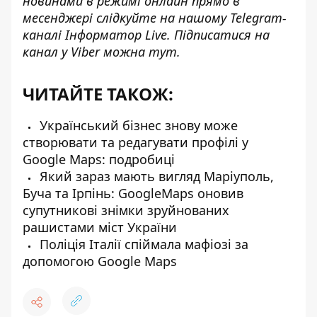
новинами в режимі онлайн прямо в
месенджері слідкуйте на нашому Telegram-
каналі
Інформатор Live
. Підписатися на
канал у Viber можна
тут
.
ЧИТАЙТЕ ТАКОЖ:
Український бізнес знову може
створювати та редагувати профілі у
Google Maps: подробиці
Який зараз мають вигляд Маріуполь,
Буча та Ірпінь: GoogleMaps оновив
супутникові знімки зруйнованих
рашистами міст України
Поліція Італії спіймала мафіозі за
допомогою Google Maps