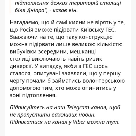
підтоплення деяких територій столиці
біля Дніпра", - казав він.
Нагадаємо, що й самі кияни не вірять у те,
що Росія зможе підірвати Київську ГЕС.
Зважаючи на те, що таку конструкцію
можна підірвати лише великою кількістю
вибухівки зсередини, мешканці
столиці
виключають навіть ризик
диверсії
. У випадку, якби з ГЕС щось
сталося, опитувані заявляли, що у першу
чергу почали б займатись волонтерською
допомогою тим, хто може опинитись у
зоні підтоплення.
Підписуйтесь на наш
Telegram-канал
, щоб
не пропустити важливих новин.
Підписатися на канал у Viber можна
тут
.