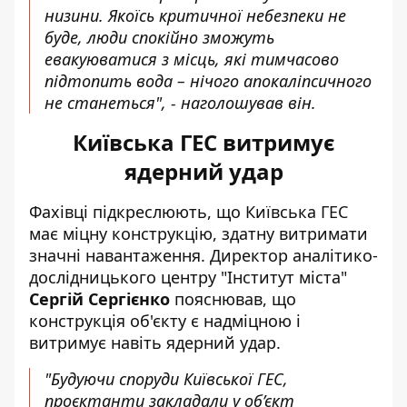
низини. Якоїсь критичної небезпеки не
буде, люди спокійно зможуть
евакуюватися з місць, які тимчасово
підтопить вода – нічого апокаліпсичного
не станеться", - наголошував він.
Київська ГЕС витримує
ядерний удар
Фахівці підкреслюють, що Київська ГЕС
має
міцну конструкцію, здатну витримати
значні навантаження
. Директор аналітико-
дослідницького центру "Інститут міста"
Сергій Сергієнко
пояснював, що
конструкція об'єкту є надміцною і
витримує навіть ядерний удар.
"Будуючи споруди Київської ГЕС,
проєктанти закладали у об’єкт