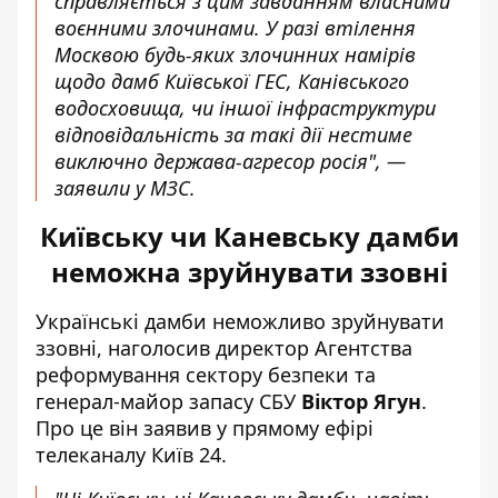
справляється з цим завданням власними
воєнними злочинами. У разі втілення
Москвою будь-яких злочинних намірів
щодо дамб Київської ГЕС, Канівського
водосховища, чи іншої інфраструктури
відповідальність за такі дії нестиме
виключно держава-агресор росія", —
заявили у МЗС.
Київську чи Каневську дамби
неможна зруйнувати ззовні
Українські дамби неможливо зруйнувати
ззовні, наголосив директор Агентства
реформування сектору безпеки та
генерал-майор запасу СБУ
Віктор Ягун
.
Про це він заявив у прямому ефірі
телеканалу Київ 24.