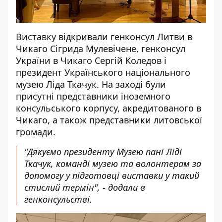
Виставку відкривали генконсул Литви в
Чикаго Сігрида Мулевічене, генконсул
України в Чикаго Сергій Коледов і
президент Українського національного
музею Ліда Ткачук. На заході були
присутні представники іноземного
консульського корпусу, акредитованого в
Чикаго, а також представники литовської
громади.
"Дякуємо президенту Музею пані Ліді
Ткачук, команді музею та волонтерам за
допомогу у підготовці виставки у такий
стислий термін", - додали в
генконсульстві.