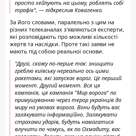
просто хейпують на цьому, роблять собі
трафік", — підкреслив Коваленко.
За його словами, паралельно з цим на
різних телеканалах з'являються експерти,
які розповідають про можливі кількості
жертв та наслідки. Проте такі заяви не
мають під собою реальної основи.
"Друзі, скажу по-перше так: знищити
греблю київську нереально ось цими
ракетами, які запускає ворог. Це перший
момент. Другий момент. Вся ця
кампанія, ця кампанія "Мир ворога" по
примушуванню через терор українців до
миру на умовах ворога. Вони будуть вас
залякувати інформаційно. Залякувати
страхами ударів, будуть намагатися
влучити по чомусь, як по Охмадиту, вас