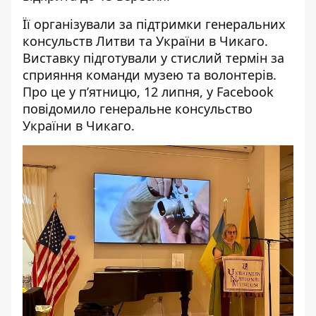
Її
організували за підтримки
генеральних
консульств Литви та України в Чикаго.
Виставку підготували у стислий термін за
сприяння команди музею та волонтерів.
Про це у пʼятницю, 12 липня, у Facebook
повідомило генеральне консульство
України в Чикаго.