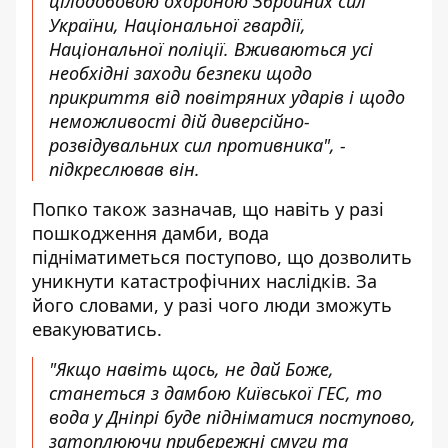
цілодобовою охороною Збройних сил
України, Національної гвардії,
Національної поліції. Вживаються усі
необхідні заходи безпеки щодо
прикриття від повітряних ударів і щодо
неможливості дій диверсійно-
розвідувальних сил противника", -
підкреслював він.
Попко також зазначав, що навіть у разі
пошкодження дамби, вода
підніматиметься поступово, що дозволить
уникнути катастрофічних наслідків. За
його словами, у разі чого люди зможуть
евакуюватись.
"Якщо навіть щось, не дай Боже,
станеться з дамбою Київської ГЕС, то
вода у Дніпрі буде підніматися поступово,
затоплюючи прибережні смуги та