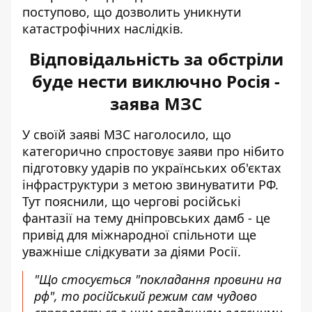
поступово, що дозволить уникнути
катастрофічних наслідків.
Відповідальність за обстріли
буде нести виключно Росія -
заява МЗС
У своїй заяві МЗС наголосило, що
категорично спростовує заяви
про нібито
підготовку ударів по українських об'єктах
інфраструктури з метою звинуватити РФ.
Тут пояснили, що чергові російські
фантазії на тему дніпровських дамб - це
привід для міжнародної спільноти ще
уважніше слідкувати за діями Росії.
"Що стосується "покладання провини на
рф", то російський режим сам чудово