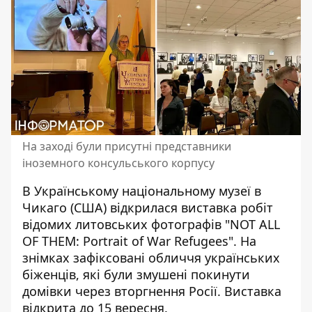
На заході були присутні представники
іноземного консульського корпусу
В Українському національному музеї в
Чикаго (США)
відкрилася виставка робіт
відомих литовських фотографів "NOT ALL
OF THEM: Portrait of War Refugees". На
знімках зафіксовані обличчя українських
біженців, які були змушені покинути
домівки через вторгнення Росії. Виставка
відкрита до 15 вересня.