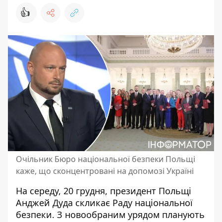
👍
Очільник Бюро національної безпеки Польщі
каже, що сконцентровані на допомозі Україні
На середу, 20 грудня, президент Польщі
Анджей Дуда скликає Раду національної
безпеки. З новообраним урядом планують