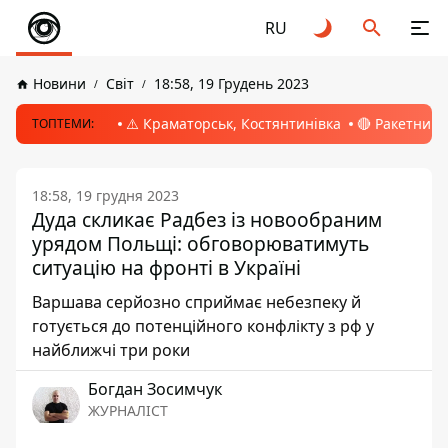
RU
Новини
Світ
18:58, 19 Грудень 2023
⚠️ Краматорськ, Костянтинівка
🔴 Ракетний 
ТОПТЕМИ:
18:58, 19 грудня 2023
Дуда скликає Радбез із новообраним
урядом Польщі: обговорюватимуть
ситуацію на фронті в Україні
Варшава серйозно сприймає небезпеку й
готується до потенційного конфлікту з рф у
найближчі три роки
Богдан Зосимчук
ЖУРНАЛІСТ