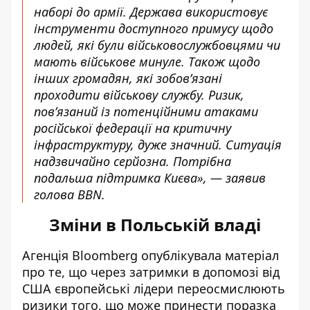
наборі до армії. Держава використовує
інструменти доступного примусу щодо
людей, які були військовослужбовцями чи
мають військове минуле. Також щодо
інших громадян, які зобов’язані
проходити військову службу. Ризик,
пов’язаний із потенційними атаками
російської федерації на критичну
інфраструктуру, дуже значний. Ситуація
надзвичайно серйозна. Потрібна
подальша підтримка Києва», — заявив
голова BBN.
Зміни в Польській владі
Агенція Bloomberg опублікувала матеріал
про те, що через затримки в допомозі від
США європейські лідери
переосмислюють
ризики
того, що може принести поразка