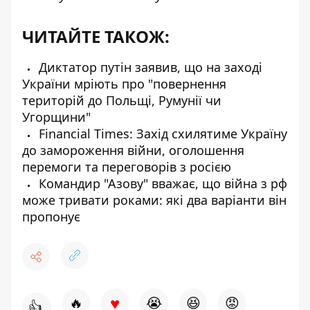
ЧИТАЙТЕ ТАКОЖ:
Диктатор путін заявив, що на заході
України мріють про "повернення
територій до Польщі, Румунії чи
Угорщини"
Financial Times: Захід схилятиме Україну
до замороження війни, оголошення
перемоги та переговорів з росією
Командир "Азову" вважає, що війна з рф
може тривати роками: які два варіанти він
пропонує
♥
🔥
😭
😆
😡
👍