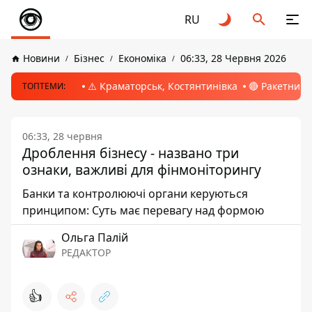
RU
Новини
Бізнес
Економіка
06:33, 28 Червня 2026
⚠️ Краматорськ, Костянтинівка
🔴 Ракетний 
ТОПТЕМИ:
06:33, 28 червня
Дроблення бізнесу - названо три
ознаки, важливі для фінмоніторингу
Банки та контролюючі органи керуються
принципом: Суть має перевагу над формою
Ольга Палій
РЕДАКТОР
👍