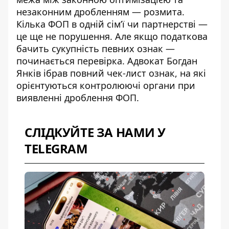
незаконним дробленням — розмита.
Кілька ФОП в одній сім’ї чи партнерстві —
це ще не порушення. Але якщо податкова
бачить сукупність певних ознак —
починається перевірка.
Адвокат Богдан
Янків
ібрав повний
чек-лист ознак
, на які
орієнтуються контролюючі органи при
виявленні дроблення ФОП.
СЛІДКУЙТЕ ЗА НАМИ У
TELEGRAM