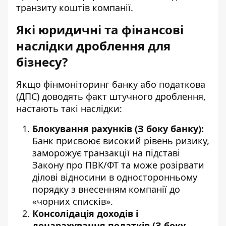
транзиту коштів компанії.
Які юридичні та фінансові
наслідки дроблення для
бізнесу?
Якщо фінмоніторинг банку або податкова
(ДПС) доводять факт штучного дроблення,
настають такі наслідки:
Блокування рахунків (З боку банку):
Банк присвоює високий рівень ризику,
заморожує транзакції на підставі
Закону про ПВК/ФТ та може розірвати
ділові відносини в односторонньому
порядку з внесенням компанії до
«чорних списків».
Консолідація доходів і
донарахування податків (З боку