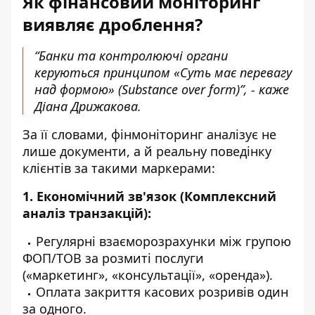
Як фінансовий моніторинг
виявляє дроблення?
“Банки та контролюючі органи
керуються принципом «Суть має перевагу
над формою» (Substance over form)”, - каже
Діана Дрижакова.
За її словами, фінмоніторинг аналізує не
лише документи, а й реальну поведінку
клієнтів за такими маркерами:
1. Економічний зв'язок (Комплексний
аналіз транзакцій):
Регулярні взаєморозрахунки між групою
ФОП/ТОВ за розмиті послуги
(«маркетинг», «консультації», «оренда»).
Оплата закриття касових розривів один
за одного.