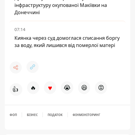
інфраструктуру окупованої Макіївки на
Донеччині
07:14
Киянка через суд домоглася списання боргу
за воду, який лишився від померлої матері
♥
🔥
😭
😆
😡
👍
ФОП
БІЗНЕС
ПОДАТОК
ФІНМОНІТОРИНГ