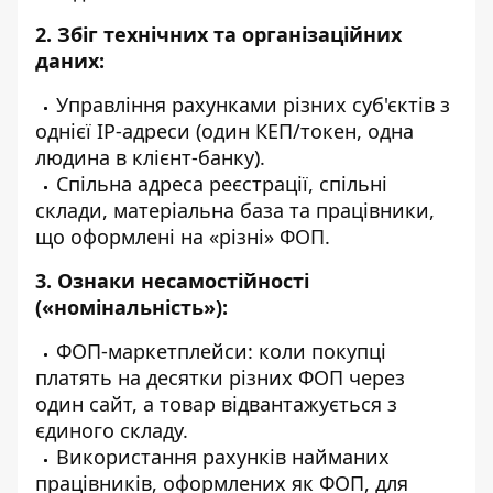
2. Збіг технічних та організаційних
даних:
Управління рахунками різних суб'єктів з
однієї IP-адреси (один КЕП/токен, одна
людина в клієнт-банку).
Спільна адреса реєстрації, спільні
склади, матеріальна база та працівники,
що оформлені на «різні» ФОП.
3. Ознаки несамостійності
(«номінальність»):
ФОП-маркетплейси: коли покупці
платять на десятки різних ФОП через
один сайт, а товар відвантажується з
єдиного складу.
Використання рахунків найманих
працівників, оформлених як ФОП, для