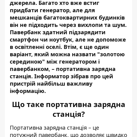
джерела. Багато хто вже встиг
придбати генератор, але для
мешканців
багатоквартирних будинків
він не підходить через вихлопи та шум.
Павербанк здатний підзарядити
смартфон чи ноутбук, але не допоможе
в освітленні оселі. Втім, є ще один
варіант, який можна назвати "золотою
серединою" між генератором і
павербанком, – портативна зарядна
станція. Інформатор зібрав про цей
пристрій найбільш важливу
інформацію.
Що таке портативна зарядна
станція?
Портативна зарядна станція
– це
потужний павербанк, що дозволяє швидко