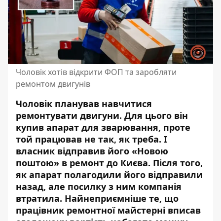
Чоловік хотів відкрити ФОП та заробляти
ремонтом двигунів
Чоловік планував навчитися
ремонтувати двигуни. Для цього він
купив апарат для зварювання, проте
той працював не так, як треба. І
власник відправив його
«Новою
поштою» в
ремонт до Києва. Після того,
як апарат полагодили його відправили
назад, але посилку з ним компанія
втратила. Найнеприємніше те, що
працівник ремонтної майстерні вписав