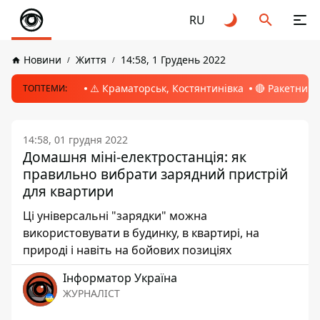
RU
Новини
Життя
14:58, 1 Грудень 2022
⚠️ Краматорськ, Костянтинівка
🔴 Ракетний 
ТОПТЕМИ:
14:58, 01 грудня 2022
Домашня міні-електростанція: як
правильно вибрати зарядний пристрій
для квартири
Ці універсальні "зарядки" можна
використовувати в будинку, в квартирі, на
природі і навіть на бойових позиціях
Інформатор Україна
ЖУРНАЛІСТ