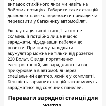
випадок стихійного лиха чи навіть на
бойових позиціях. Габарити таких станцій
дозволяють легко переносити прилади чи
перевозити у багажнику автомобіля”.
Експлуатація такої станції також не
складна. Її потрібно лише вчасно
заряджати, під'єднавши кабелем до
розетки. При цьому заряджати
акумулятор можна не тільки від розетки
220 Вольт. Є види портативних
електростанцій, які заряджаються від
прикурювача в автомобілі через
спеціальний адаптер, який є у комплекті.
Більшість зарядних станцій також можуть
заряджатися від сонячних панелей.
Переваги зарядної станції для
житла