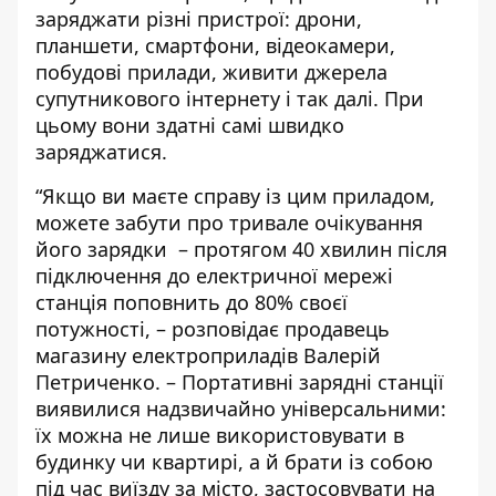
заряджати різні пристрої: дрони,
планшети, смартфони, відеокамери,
побудові прилади, живити джерела
супутникового інтернету і так далі. При
цьому вони здатні самі швидко
заряджатися.
“Якщо ви маєте справу із цим приладом,
можете забути про тривале очікування
його зарядки – протягом 40 хвилин після
підключення до електричної мережі
станція поповнить до 80% своєї
потужності, – розповідає продавець
магазину електроприладів Валерій
Петриченко. – Портативні зарядні станції
виявилися надзвичайно універсальними:
їх можна не лише використовувати в
будинку чи квартирі, а й брати із собою
під час виїзду за місто, застосовувати на