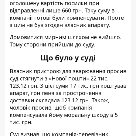
оголошену вартість посилки при
відправленні лише 660 грн. Таку суму в
компанії готові були компенсувати. Проте
з цим не був згоден власник апарату.
Домовитися мирним шляхом не вийшло.
Тому сторони прийшли до суду.
Що було у суді
Власник пристрою для зварювання просив
суд стягнути з «Нової пошти» 22 тис.
123,12 грн. З цієї суми 17 тис. грн коштував
апарат, грн пеня за прострочення
доставки складала 123,12 грн. Також,
чоловік просив, щоб компанія
компенсувала йому моральну шкоду в 5
тис. грн.
Суд визнав, що компанія-перевізник