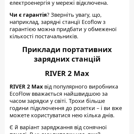
електроенергія у мережі відключена.
Чи є гарантія
? Зверніть увагу, що,
наприклад,
зарядні станції Ecoflow з
гарантією
можна придбати у обмеженої
кількості постачальників.
Приклади портативних
зарядних станцій
RIVER 2 Max
RIVER 2 Max
від популярного виробника
EcoFlow
вважається найшвидшою за
часом зарядки у світі. Трохи більше
години підключення до розетки – і ви вже
можете користуватися нею кілька днів.
Є й варіант заряджання від сонячної