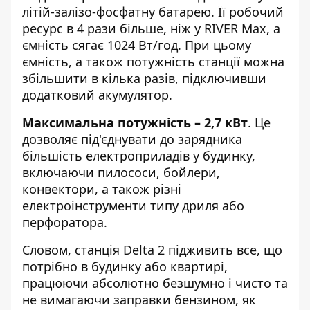
літій-залізо-фосфатну батарею. Її робочий
ресурс в 4 рази більше, ніж у RIVER Max, а
ємність сягає 1024 Вт/год. При цьому
ємність, а також потужність станції можна
збільшити в кілька разів, підключивши
додатковий акумулятор.
Максимальна потужність – 2,7 кВт
. Це
дозволяє під'єднувати до зарядника
більшість електроприладів у будинку,
включаючи пилососи, бойлери,
конвектори, а також різні
електроінструменти типу дриля або
перфоратора.
Словом, станція Delta 2 підживить все, що
потрібно в будинку або квартирі,
працюючи абсолютно безшумно і чисто та
не вимагаючи заправки бензином, як