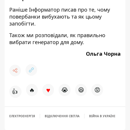
Раніше Інформатор писав про те,
чому
повербанки вибухають та як цьому
запобігти
.
Також ми розповідали,
як правильно
вибрати генератор для дому
.
Ольга Чорна
♥
🔥
😭
😆
😡
👍
ЕЛЕКТРОЕНЕРГІЯ
ВІДКЛЮЧЕННЯ СВІТЛА
ВІЙНА В УКРАЇНІ