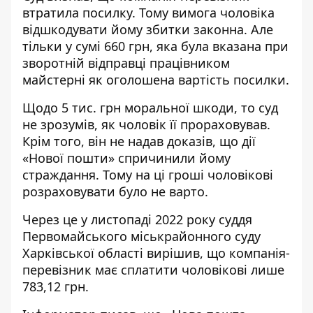
втратила посилку. Тому вимога чоловіка
відшкодувати йому збитки законна. Але
тільки у сумі 660 грн, яка була вказана при
зворотній відправці працівником
майстерні як оголошена вартість посилки.
Щодо 5 тис. грн моральної шкоди, то суд
не зрозумів, як чоловік її прораховував.
Крім того, він не надав доказів, що дії
«Нової пошти» спричинили йому
страждання. Тому на ці гроші чоловікові
розраховувати було не варто.
Через це у листопаді 2022 року
суддя
Первомайського міськрайонного
суду
Харківської області вирішив, що компанія-
перевізник має сплатити чоловікові лише
783,12 грн.