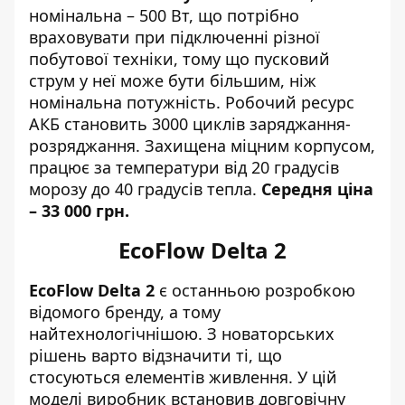
номінальна – 500 Вт, що потрібно
враховувати при підключенні різної
побутової техніки, тому що пусковий
струм у неї може бути більшим, ніж
номінальна потужність. Робочий ресурс
АКБ становить 3000 циклів заряджання-
розряджання. Захищена міцним корпусом,
працює за температури від 20 градусів
морозу до 40 градусів тепла.
Середня ціна
– 33 000 грн.
EcoFlow Delta 2
EcoFlow Delta 2
є останньою розробкою
відомого бренду, а тому
найтехнологічнішою. З новаторських
рішень варто відзначити ті, що
стосуються елементів живлення. У цій
моделі виробник встановив довговічну