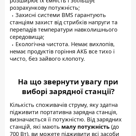
розширює їх ємність і збільшує
розрахункову потужність;
Захисні системи BMS
гарантують
станціям захист від стрибків напруги та
перепадів температури навколишнього
середовища;
Екологічна чистота. Немає вихлопів,
немає продуктів горіння АКБ все тихо і
чисто, без зайвого клопоту.
На що звернути увагу при
виборі зарядної станції?
Кількість споживачів струму, яку здатна
підживити портативна зарядна станція,
визначається її потужністю. Від зарядних
станцій, які мають
малу потужність
(до
700 Вт), ви можете підживити всі засоби