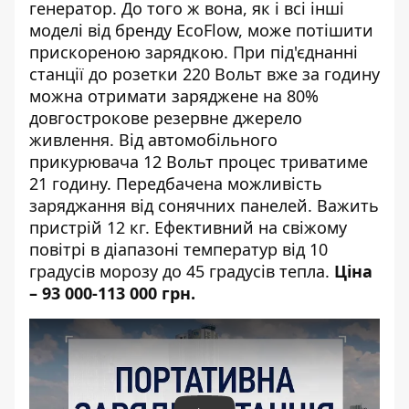
генератор. До того ж вона, як і всі інші
моделі від бренду EcoFlow, може потішити
прискореною зарядкою. При під'єднанні
станції до розетки 220 Вольт вже за годину
можна отримати заряджене на 80%
довгострокове резервне джерело
живлення. Від автомобільного
прикурювача 12 Вольт процес триватиме
21 годину. Передбачена можливість
заряджання від сонячних панелей. Важить
пристрій 12 кг. Ефективний на свіжому
повітрі в діапазоні температур від 10
градусів морозу до 45 градусів тепла.
Ціна
– 93 000-113 000 грн.