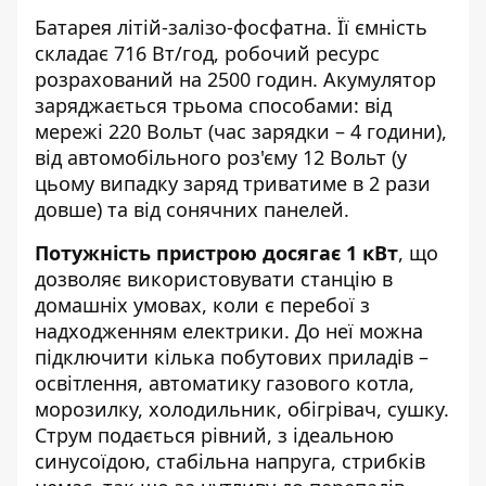
Батарея літій-залізо-фосфатна. Її ємність
складає 716 Вт/год, робочий ресурс
розрахований на 2500 годин. Акумулятор
заряджається трьома способами: від
мережі 220 Вольт (час зарядки – 4 години),
від автомобільного роз'єму 12 Вольт (у
цьому випадку заряд триватиме в 2 рази
довше) та від сонячних панелей.
Потужність пристрою досягає 1 кВт
, що
дозволяє використовувати станцію в
домашніх умовах, коли є перебої з
надходженням електрики. До неї можна
підключити кілька побутових приладів –
освітлення, автоматику газового котла,
морозилку, холодильник, обігрівач, сушку.
Струм подається рівний, з ідеальною
синусоїдою, стабільна напруга, стрибків