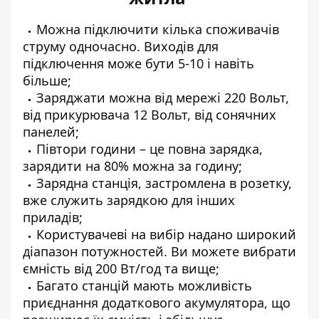
Можна підключити кілька споживачів
струму одночасно. Виходів для
підключення може бути 5-10 і навіть
більше;
Заряджати можна від мережі 220 Вольт,
від прикурювача 12 Вольт, від
сонячних
панелей
;
Півтори години – це повна зарядка,
зарядити на 80% можна за годину;
Зарядна станція, застромлена в розетку,
вже служить зарядкою для інших
приладів;
Користувачеві на вибір надано широкий
діапазон потужностей. Ви можете вибрати
ємність від 200 Вт/год та вище;
Багато станцій мають можливість
приєднання додаткового акумулятора, що