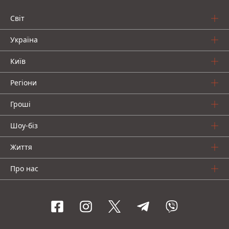
Світ
Україна
Київ
Регіони
Гроші
Шоу-біз
Життя
Про нас