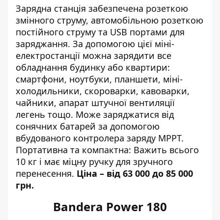
Зарядна станція забезпечена розеткою
змінного струму, автомобільною розеткою
постійного струму та USB портами для
заряджання. За допомогою цієї міні-
електростанції можна зарядити все
обладнання будинку або квартири:
смартфони, ноутбуки, планшети, міні-
холодильники, скороварки, кавоварки,
чайники, апарат штучної вентиляції
легень тощо. Може заряджатися від
сонячних батарей за допомогою
вбудованого контролера заряду MPPT.
Портативна та компактна: Важить всього
10 кг і має міцну ручку для зручного
перенесення.
Ціна – від 63 000 до 85 000
грн.
Bandera Power 180