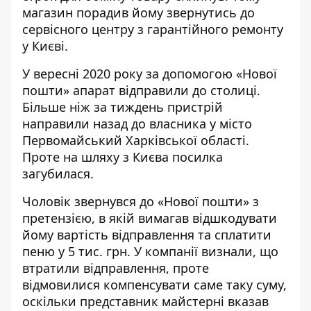
магазин порадив йому звернутись до
сервісного центру з гарантійного ремонту
у Києві.
У вересні 2020 року за допомогою «Нової
пошти» апарат відправили до столиці.
Більше ніж за тиждень пристрій
направили назад до власника у місто
Первомайський Харківської області.
Проте на шляху з Києва посилка
загубилася.
Чоловік звернувся до «Нової пошти» з
претензією, в якій вимагав відшкодувати
йому вартість відправлення та сплатити
пеню у 5 тис. грн. У компанії визнали, що
втратили відправлення, проте
відмовилися компенсувати саме таку суму,
оскільки представник майстерні вказав