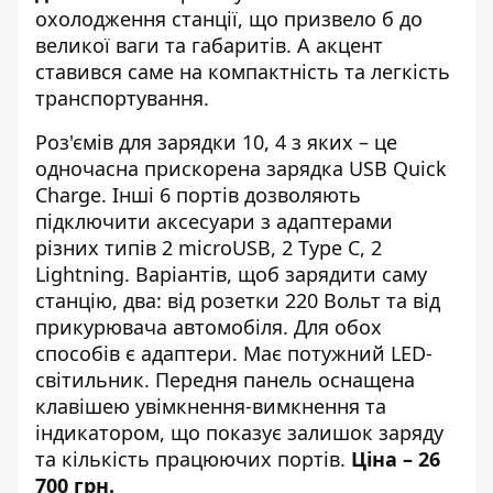
охолодження станції, що призвело б до
великої ваги та габаритів. А акцент
ставився саме на компактність та легкість
транспортування.
Роз'ємів для зарядки 10, 4 з яких – це
одночасна прискорена зарядка USB Quick
Charge. Інші 6 портів дозволяють
підключити аксесуари з адаптерами
різних типів 2 microUSB, 2 Type C, 2
Lightning. Варіантів, щоб зарядити саму
станцію, два: від розетки 220 Вольт та від
прикурювача автомобіля. Для обох
способів є адаптери. Має потужний LED-
світильник. Передня панель оснащена
клавішею увімкнення-вимкнення та
індикатором, що показує залишок заряду
та кількість працюючих портів.
Ціна – 26
700 грн.