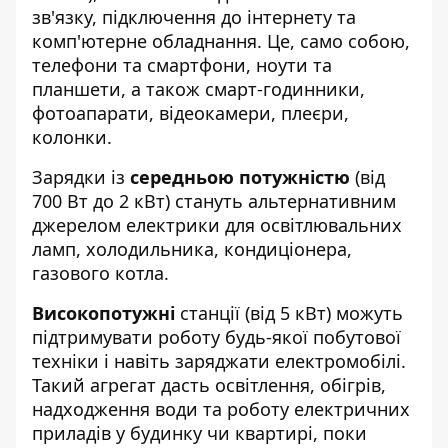
зв'язку, підключення до інтернету та
комп'ютерне обладнання. Це, само собою,
телефони та смартфони, ноути та
планшети, а також смарт-годинники,
фотоапарати, відеокамери, плеєри,
колонки.
Зарядки із
середньою потужністю
(
від
700 Вт до 2 кВт)
стануть альтернативним
джерелом електрики для освітлювальних
ламп, холодильника, кондиціонера,
газового котла.
Високопотужні
станції (від 5 кВт) можуть
підтримувати роботу будь-якої побутової
техніки і навіть заряджати електромобілі.
Такий агрегат дасть освітлення, обігрів,
надходження води та роботу електричних
приладів у будинку чи квартирі, поки