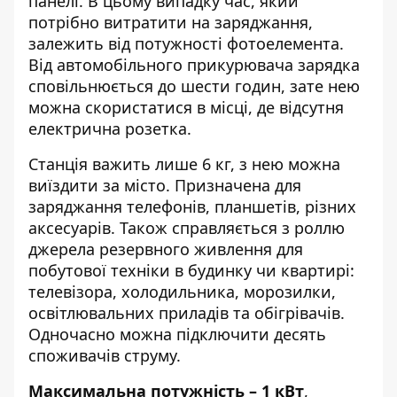
панелі. В цьому випадку час, який
потрібно витратити на заряджання,
залежить від потужності фотоелемента.
Від автомобільного прикурювача зарядка
сповільнюється до шести годин, зате нею
можна скористатися в місці, де відсутня
електрична розетка.
Станція важить лише 6 кг, з нею можна
виїздити за місто. Призначена для
заряджання телефонів, планшетів, різних
аксесуарів. Також справляється з роллю
джерела резервного живлення для
побутової техніки в будинку чи квартирі:
телевізора, холодильника, морозилки,
освітлювальних приладів та обігрівачів.
Одночасно можна підключити десять
споживачів струму.
Максимальна потужність – 1 кВт
,