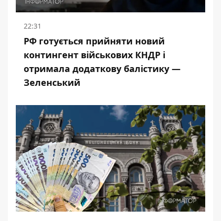
22:31
РФ готується прийняти новий
контингент військових КНДР і
отримала додаткову балістику —
Зеленський