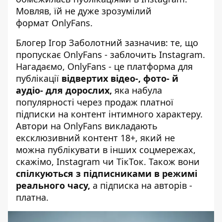
Мовляв, їй не дуже зрозумілий
формат OnlyFans.
Блогер Ігор Заболотний зазначив: те, що
пропускає
OnlyFans
- заблочить Instagram.
Нагадаємо, OnlyFans - це платформа для
публікації
відвертих відео-, фото- й
аудіо- для дорослих,
яка набула
популярності через продаж платної
підписки на контент інтимного характеру.
Автори на OnlyFans викладають
ексклюзивний контент 18+, який не
можна публікувати в інших соцмережах,
скажімо, Instagram чи ТікТок. Також вони
спілкуються з підписниками в режимі
реального часу,
а підписка на авторів -
платна.