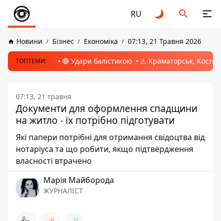
RU
Новини
Бізнес
Економіка
07:13, 21 Травня 2026
🔴 Удари балістикою
⚠️ Краматорськ, Костян
ТОПТЕМИ:
07:13, 21 травня
Документи для оформлення спадщини
на житло - їх потрібно підготувати
Які папери потрібні для отримання свідоцтва від
нотаріуса та що робити, якщо підтвердження
власності втрачено
Марія Майборода
ЖУРНАЛІСТ