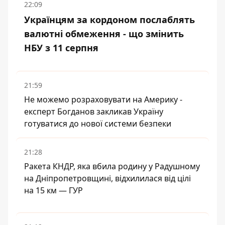
22:09
Українцям за кордоном послаблять
валютні обмеження - що змінить
НБУ з 11 серпня
21:59
Не можемо розраховувати на Америку -
експерт Богданов закликав Україну
готуватися до нової системи безпеки
21:28
Ракета КНДР, яка вбила родину у Радушному
на Дніпропетровщині, відхилилася від цілі
на 15 км — ГУР