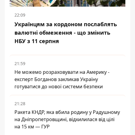
22:09
Українцям за кордоном послаблять
валютні обмеження - що змінить
НБУ з 11 серпня
21:59
Не можемо розраховувати на Америку -
експерт Богданов закликав Україну
готуватися до нової системи безпеки
21:28
Ракета КНДР, яка вбила родину у Радушному
на Дніпропетровщині, відхилилася від цілі
на 15 км — ГУР