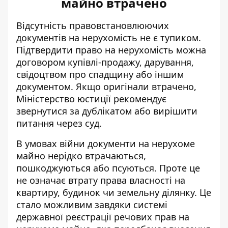
майно втрачено
Відсутність правовстановлюючих
документів на нерухомість не є тупиком.
Підтвердити право на нерухомість можна
договором купівлі-продажу, дарування,
свідоцтвом про спадщину або іншим
документом. Якщо оригінали втрачено,
Міністерство юстиції рекомендує
звернутися за дублікатом або вирішити
питання через суд.
В умовах війни документи на нерухоме
майно нерідко втрачаються,
пошкоджуються або псуються. Проте це
не означає втрату права власності на
квартиру, будинок чи земельну ділянку. Це
стало можливим завдяки системі
державної реєстрації речових прав на