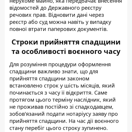
нерухоме майно, яка передбачає внесення
відомостей до Державного реєстру
речових прав. Відновити дані через
реєстр або суд можна навіть у випадку
повної втрати паперових документів.
Строки прийняття спадщини
та особливості воєнного часу
Для розуміння процедури оформлення
спадщини важливо знати, що для
прийняття спадщини законом
встановлено строк у шість місяців, який
починається з часу її відкриття. Саме
протягом цього терміну наслідник, який
не проживав постійно зі спадкодавцем,
зобов'язаний подати нотаріусу заяву про
прийняття спадщини. На час дії воєнного
стану перебіг цього строку зупинено.