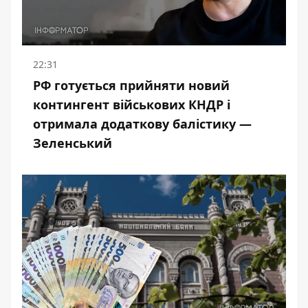
22:31
РФ готується прийняти новий
контингент військових КНДР і
отримала додаткову балістику —
Зеленський