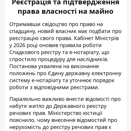
Реєстрація та підтвердження
права власності на майно
Отримавши свідоцтво про право на
спадщину, новий власник має подбати про
реєстрацію свого права. Кабінет Міністрів
у 2026 році оновив правила роботи
Спадкового реєстру та е-нотаріату
, що
спростило процедуру для наслідників.
Постанова ухвалена на виконання
положень про Єдину державну електронну
систему е-нотаріату та уточнює порядок
роботи з відповідними реєстрами.
Паралельно важливо внести відомості про
набуте житло до Державного реєстру
речових прав. Міністерство юстиції
пояснило, чому внесення відомостей про
нерухомість до реєстру речових прав
є