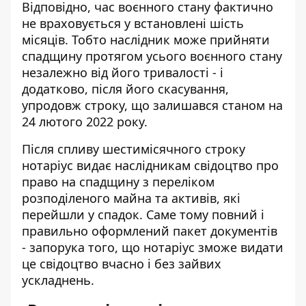
Відповідно, час воєнного стану фактично
не враховується у встановлені шість
місяців. Тобто наслідник може прийняти
спадщину протягом усього воєнного стану
незалежно від його тривалості - і
додатково, після його скасування,
упродовж строку, що залишався станом на
24 лютого 2022 року.
Після спливу шестимісячного строку
нотаріус видає наслідникам свідоцтво про
право на спадщину з переліком
розподіленого майна та активів, які
перейшли у спадок. Саме тому повний і
правильно оформлений пакет документів
- запорука того, що нотаріус зможе видати
це свідоцтво вчасно і без зайвих
ускладнень.