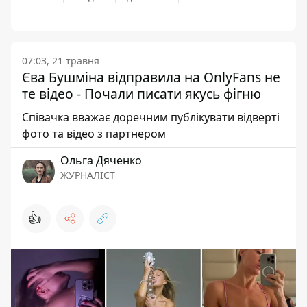
07:03, 21 травня
Єва Бушміна відправила на OnlyFans не
те відео - Почали писати якусь фігню
Співачка вважає доречним публікувати відверті
фото та відео з партнером
Ольга Дяченко
ЖУРНАЛІСТ
👍