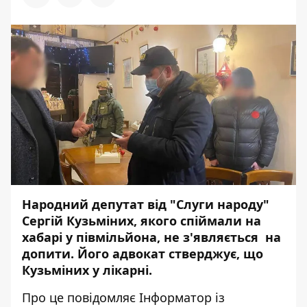
Народний депутат від "Слуги народу"
Сергій Кузьміних,
якого спіймали на
хабарі у півмільйона
, не з'являється на
допити. Його адвокат стверджує, що
Кузьміних у лікарні.
Про це повідомляє
Інформатор
із