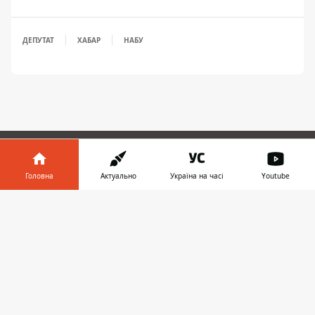
ДЕПУТАТ
ХАБАР
НАБУ
ЗАПРОПОНУВАТИ НОВИНУ
Головна
Актуально
Україна на часі
Youtube
Інформатор у
Світ
Завантажити
телефоні
👉
Україна
Київ
Регіони