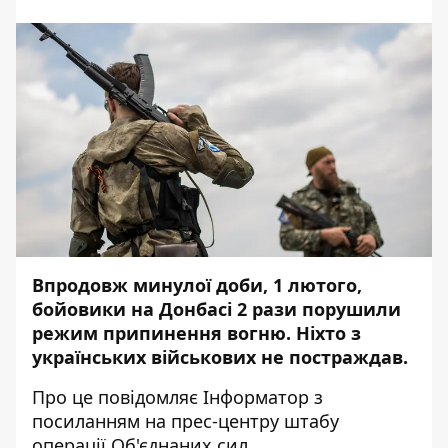
Впродовж минулої доби, 1 лютого,
бойовики на Донбасі 2 рази порушили
режим припинення вогню. Ніхто з
українських військових не постраждав.
Про це повідомляє
Інформатор
з
посиланням на
прес-центру
штабу
операції Об'єднаних сил.