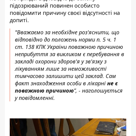
підозрюваний повинен особисто
повідомити причину своєї відсутності на
допиті.
"Вважаємо за необхідне роз'яснити, що
відповідно до положень норми п. 5 ч. 1
ст. 138 КПК України поважною причиною
неприбуття за викликом є ​​перебування в
закладі охорони здоров'я у зв'язку з
лікуванням лише за неможливості
тимчасово залишити цей заклад. Сам
факт знаходження особи в лікарні
не є
поважною причиною
”, - наголошується
у повідомленні.