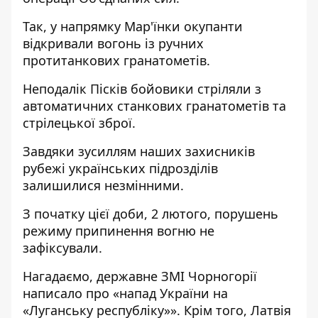
Так, у напрямку Мар'їнки окупанти
відкривали вогонь із ручних
протитанкових гранатометів.
Неподалік Пісків бойовики стріляли з
автоматичних станкових гранатометів та
стрілецької зброї.
Завдяки зусиллям наших захисників
рубежі українських підрозділів
залишилися незмінними.
З початку цієї доби, 2 лютого, порушень
режиму припинення вогню не
зафіксували.
Нагадаємо, державне
ЗМІ Чорногорії
написало про «напад України на
«Луганську республіку»»
. Крім того, Латвія