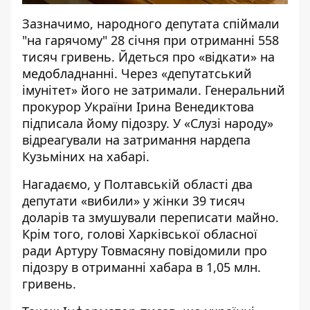
Зазначимо, народного депутата спіймали
"на гарячому" 28 січня при отриманні 558
тисяч гривень. Йдеться про «відкати» на
медобладнанні. Через «депутатський
імунітет» його не затримали. Генеральний
прокурор України Ірина Венедиктова
підписала йому підозру. У «Слузі народу»
відреагували на затримання нардепа
Кузьміних
на хабарі.
Нагадаємо, у Полтавській області
два
депутати «вибили» у жінки 39 тисяч
доларів
та змушували переписати майно.
Крім того, голові Харківської обласної
ради Артуру Товмасяну
повідомили про
підозру в отриманні хабара в 1,05 млн.
гривень
.