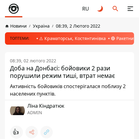
RU
Новини
Україна
08:39, 2 Лютого 2022
⚠️ Краматорськ, Костянтинівка
🔴 Ракетний 
ТОПТЕМИ:
08:39, 02 лютого 2022
Доба на Донбасі: бойовики 2 рази
порушили режим тиші, втрат немає
Активність бойовиків спостерігалася поблизу 2
населених пунктів.
Ліна Кіндратюк
ADMIN
👍