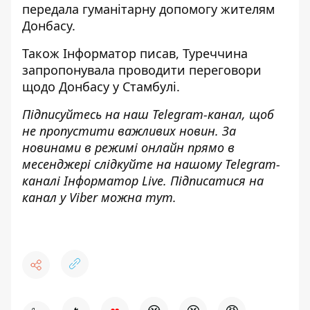
передала гуманітарну допомогу жителям
Донбасу.
Також
Інформатор
писав, Туреччина
запропонувала проводити переговори
щодо Донбасу
у Стамбулі.
Підписуйтесь на наш
Telegram-канал
, щоб
не пропустити важливих новин. За
новинами в режимі онлайн прямо в
месенджері слідкуйте на нашому Telegram-
каналі
Інформатор Live
. Підписатися на
канал у Viber можна
тут
.