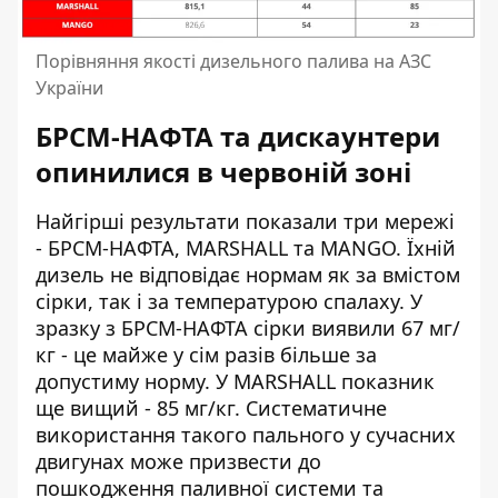
Порівняння якості дизельного палива на АЗС
України
БРСМ-НАФТА та дискаунтери
опинилися в червоній зоні
Найгірші результати показали три мережі
- БРСМ-НАФТА, MARSHALL та MANGO. Їхній
дизель не відповідає нормам як за вмістом
сірки, так і за температурою спалаху. У
зразку з БРСМ-НАФТА сірки виявили 67 мг/
кг - це майже у сім разів більше за
допустиму норму. У MARSHALL показник
ще вищий - 85 мг/кг. Систематичне
використання такого пального у сучасних
двигунах може призвести до
пошкодження паливної системи та