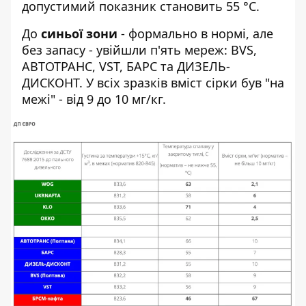
допустимий показник становить 55 °С.
До
синьої зони
- формально в нормі, але
без запасу - увійшли п'ять мереж: BVS,
АВТОТРАНС, VST, БАРС та ДИЗЕЛЬ-
ДИСКОНТ. У всіх зразків вміст сірки був "на
межі" - від 9 до 10 мг/кг.