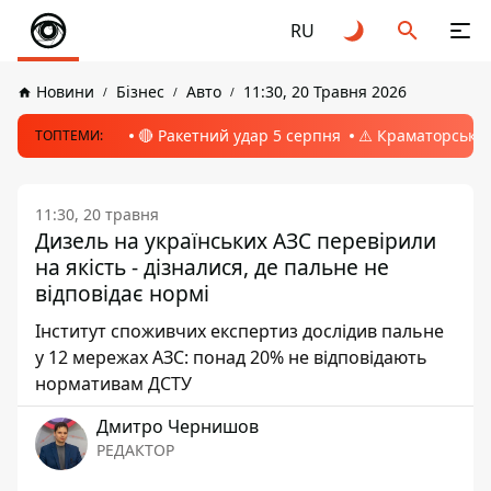
RU
Новини
Бізнес
Авто
11:30, 20 Травня 2026
🔴 Ракетний удар 5 серпня
⚠️ Краматорськ, 
ТОПТЕМИ:
11:30, 20 травня
Дизель на українських АЗС перевірили
на якість - дізналися, де пальне не
відповідає нормі
Інститут споживчих експертиз дослідив пальне
у 12 мережах АЗС: понад 20% не відповідають
нормативам ДСТУ
Дмитро Чернишов
РЕДАКТОР