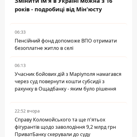
Змінити ім'я в Україні можна з 16
років - подробиці від Мін'юсту
06:33
Пенсійний фонд допоможе ВПО отримати
безоплатне житло в селі
06:13
Учасник бойових дій з Маріуполя намагався
через суд повернути кошти субсидії з
рахунку в Ощадбанку - яким було рішення
22:52 вчора
Справу Коломойського та ще п'ятьох
фігурантів щодо заволодіння 9,2 млрд грн
ПриватБанку скерували до суду