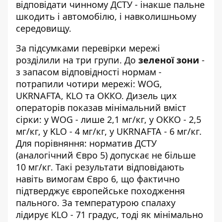
відповідати чинному ДСТУ - інакше пальне
шкодить і автомобілю, і навколишньому
середовищу.
За підсумками перевірки мережі
розділили на три групи. До
зеленої зони
-
з запасом відповідності нормам -
потрапили чотири мережі: WOG,
UKRNAFTA, KLO та ОККО. Дизель цих
операторів показав мінімальний вміст
сірки: у WOG - лише 2,1 мг/кг, у ОККО - 2,5
мг/кг, у KLO - 4 мг/кг, у UKRNAFTA - 6 мг/кг.
Для порівняння: норматив ДСТУ
(аналогічний Євро 5) допускає не більше
10 мг/кг. Такі результати відповідають
навіть вимогам Євро 6, що фактично
підтверджує європейське походження
пального. За температурою спалаху
лідирує KLO - 71 градус, тоді як мінімально