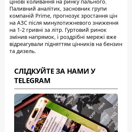
цінові коливання на ринку пального.
Паливний аналітик, засновник групи
компаній Prime,
прогнозує зростання цін
на АЗС
після минулотижневого зниження
на 1-2 гривні за літр. Гуртовий ринок
змінив напрямок, і роздрібні мережі вже
відреагували підняттям цінників на бензин
та дизель.
СЛІДКУЙТЕ ЗА НАМИ У
TELEGRAM